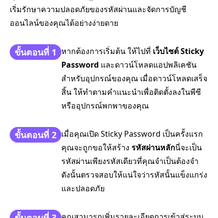
เริ่มรักษาความปลอดภัยของรหัสผ่านและจัดการบัญชี
ออนไลน์ของคุณได้อย่างง่ายดาย
หากต้องการเริ่มต้น ให้ไปที่
เว็บไซต์ Sticky
ขั้นตอนที่ 1
Password
และดาวน์โหลดแอปพลิเคชัน
สำหรับอุปกรณ์ของคุณ เมื่อดาวน์โหลดเสร็จ
สิ้น ให้ทำตามคำแนะนำเพื่อติดตั้งลงในพีซี
หรืออุปกรณ์พกพาของคุณ
เมื่อคุณเปิด Sticky Password เป็นครั้งแรก
ขั้นตอนที่ 2
คุณจะถูกขอให้สร้าง
รหัสผ่านหลัก
นี่จะเป็น
รหัสผ่านเพียงรหัสเดียวที่คุณจำเป็นต้องจำ
ดังนั้นตรวจสอบให้แน่ใจว่ารหัสนั้นแข็งแกร่ง
และปลอดภัย
คุณสามารถเพิ่มรายละเอียดการเข้าสู่ระบบ
ขั้นตอนที่ 3