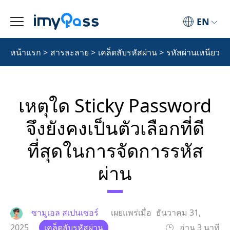
EN
หน้าแรก
>
สารละลาย
>
เคล็ดลับรหัสผ่าน
>
รหัสผ่านเหนียว
เหตุใด Sticky Password
จึงยังคงเป็นตัวเลือกที่ดี
ที่สุดในการจัดการรหัส
ผ่าน
ซามูเอล สเปนเซอร์
เผยแพร่เมื่อ
ธันวาคม 31,
2025
เคล็ดลับรหัสผ่าน
อ่าน 3 นาที