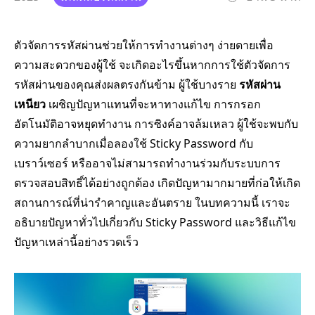
ตัวจัดการรหัสผ่านช่วยให้การทำงานต่างๆ ง่ายดายเพื่อ
ความสะดวกของผู้ใช้ จะเกิดอะไรขึ้นหากการใช้ตัวจัดการ
รหัสผ่านของคุณส่งผลตรงกันข้าม ผู้ใช้บางราย
รหัสผ่าน
เหนียว
เผชิญปัญหาแทนที่จะหาทางแก้ไข การกรอก
อัตโนมัติอาจหยุดทำงาน การซิงค์อาจล้มเหลว ผู้ใช้จะพบกับ
ความยากลำบากเมื่อลองใช้ Sticky Password กับ
เบราว์เซอร์ หรืออาจไม่สามารถทำงานร่วมกับระบบการ
ตรวจสอบสิทธิ์ได้อย่างถูกต้อง เกิดปัญหามากมายที่ก่อให้เกิด
สถานการณ์ที่น่ารำคาญและอันตราย ในบทความนี้ เราจะ
อธิบายปัญหาทั่วไปเกี่ยวกับ Sticky Password และวิธีแก้ไข
ปัญหาเหล่านี้อย่างรวดเร็ว