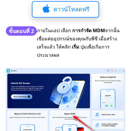
ดาวน์โหลดฟรี
ภายในแอป เลือก
การกำจัด MDM
จากนั้น
ขั้นตอนที่ 2
เชื่อมต่ออุปกรณ์ของคุณกับพีซี เมื่อสร้าง
เสร็จแล้ว ให้คลิก
เริ่ม
ปุ่มเพื่อเริ่มการ
ประมวลผล