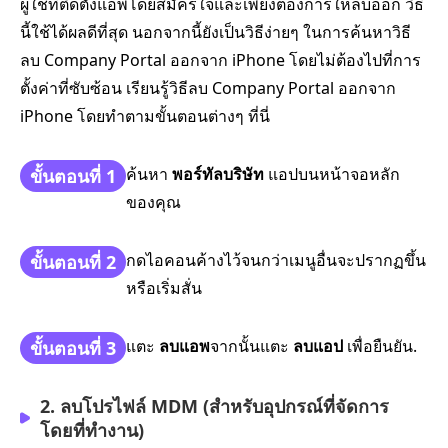
ผู้ใช้ที่ติดตั้งแอพโดยสมัครใจและเพียงต้องการให้ลบออก วิธี
นี้ใช้ได้ผลดีที่สุด นอกจากนี้ยังเป็นวิธีง่ายๆ ในการค้นหาวิธี
ลบ Company Portal ออกจาก iPhone โดยไม่ต้องไปที่การ
ตั้งค่าที่ซับซ้อน เรียนรู้วิธีลบ Company Portal ออกจาก
iPhone โดยทำตามขั้นตอนต่างๆ ที่นี่
ค้นหา
พอร์ทัลบริษัท
แอปบนหน้าจอหลัก
ขั้นตอนที่ 1
ของคุณ
กดไอคอนค้างไว้จนกว่าเมนูอื่นจะปรากฏขึ้น
ขั้นตอนที่ 2
หรือเริ่มสั่น
แตะ
ลบแอพ
จากนั้นแตะ
ลบแอป
เพื่อยืนยัน.
ขั้นตอนที่ 3
2. ลบโปรไฟล์ MDM (สำหรับอุปกรณ์ที่จัดการ
โดยที่ทำงาน)