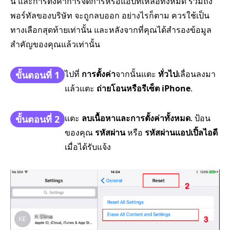
นี้ และการตั้งค่าการจัดการหรือแอปที่เหลือทั้งหมด รวมถึง
พอร์ทัลของบริษัท จะถูกลบออก อย่างไรก็ตาม ควรใช้เป็น
ทางเลือกสุดท้ายเท่านั้น และหลังจากที่คุณได้สำรองข้อมูล
สำคัญของคุณแล้วเท่านั้น
ไปที่
การตั้งค่า
จากนั้นแตะ
ทั่วไป
เลื่อนลงมา
ขั้นตอนที่ 1
แล้วแตะ
ถ่ายโอนหรือรีเซ็ต iPhone
.
แตะ
ลบเนื้อหาและการตั้งค่าทั้งหมด
. ป้อน
ขั้นตอนที่ 2
ของคุณ
รหัสผ่าน
หรือ
รหัสผ่านแอปเปิ้ลไอดี
เมื่อได้รับแจ้ง