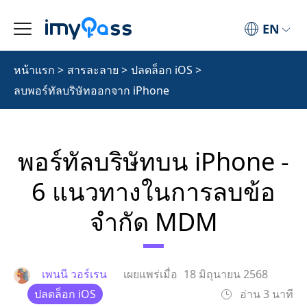
EN
หน้าแรก
>
สารละลาย
>
ปลดล็อก iOS
>
ลบพอร์ทัลบริษัทออกจาก iPhone
พอร์ทัลบริษัทบน iPhone -
6 แนวทางในการลบข้อ
จำกัด MDM
เพนนี วอร์เรน
เผยแพร่เมื่อ
18 มิถุนายน 2568
ปลดล็อก iOS
อ่าน 3 นาที