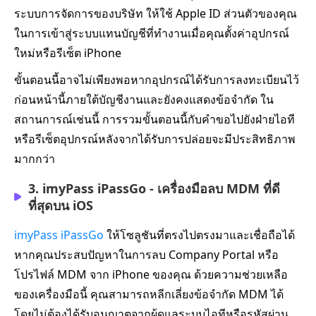
ระบบการจัดการของบริษัท ให้ใช้ Apple ID ส่วนตัวของคุณ
ในการเข้าสู่ระบบแทนบัญชีที่ทำงานเมื่อคุณตั้งค่าอุปกรณ์
ใหม่หรือรีเซ็ต iPhone
ขั้นตอนนี้อาจไม่เพียงพอหากอุปกรณ์ได้รับการลงทะเบียนไว้
ก่อนหน้านี้ภายใต้บัญชีงานและยังคงแสดงข้อจำกัด ใน
สถานการณ์เช่นนี้ การรวมขั้นตอนนี้กับคำขอไปยังฝ่ายไอที
หรือรีเซ็ตอุปกรณ์หลังจากได้รับการปล่อยจะมีประสิทธิภาพ
มากกว่า
3. imyPass iPassGo - เครื่องมือลบ MDM ที่ดี
ที่สุดบน iOS
imyPass iPassGo
ให้โซลูชันที่ตรงไปตรงมาและเชื่อถือได้
หากคุณประสบปัญหาในการลบ Company Portal หรือ
โปรไฟล์ MDM จาก iPhone ของคุณ ด้วยความช่วยเหลือ
ของเครื่องมือนี้ คุณสามารถหลีกเลี่ยงข้อจำกัด MDM ได้
โดยไม่ต้องได้รับอนุญาตจากผู้ดูแลระบบไอทีหรือรหัสผ่าน