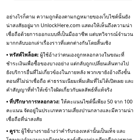
อย่างไรก็ตาม ความถูกต้องตามกฎหมายของเว็บไซต์นั้นยัง
น่าสงสัยอยู่มาก UnlockHere.com แสดงให้เห็นถึงความน่า
เชื่อถือด้วยการออกแบบที่เป็นมืออาชีพ แต่บทวิจารณ์จำนวน
มากกลับบอกเล่าเรื่องราวที่แตกต่างกันโดยสิ้นเชิง
• ทรัสต์ไพล็อต:
ผู้ใช้อ้างว่าตนเองถูกหลอกลวงในขณะที่
ชำระเงินเพื่อซื้อของบางอย่าง แต่กลับถูกเปลี่ยนเส้นทางไป
ยังบริการอื่นที่ไม่เกี่ยวข้องในภายหลัง พวกเขายังอ้างถึงขั้น
ตอนที่ไม่น่าเชื่อถือ ค่าธรรมเนียมเพิ่มเติมที่ไม่ได้เปิดเผย และ
คำสัญญาที่ทำให้เข้าใจผิดเกี่ยวกับผลลัพธ์ที่แท้จริง
• ที่ปรึกษาการหลอกลวง:
ให้คะแนนไซต์นี้เพียง 50 จาก 100
คะแนน จัดอยู่ในประเภทความเสี่ยงปานกลางและมีความน่า
เชื่อถือที่น่าสงสัย
• คูรา:
ผู้ใช้บางรายอ้างว่าคำรับรองเหล่านั้นเป็นเท็จ และ
โฆษณาจำนวนมากมีจุดประสงค์เพียงอย่างเดียวคือการขาย