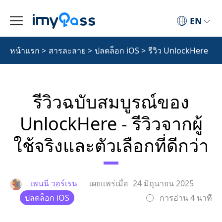
EN
หน้าแรก
>
สารละลาย
>
ปลดล็อก iOS
>
รีวิว UnlockHere
รีวิวฉบับสมบูรณ์ของ
UnlockHere - รีวิวจากผู้
ใช้จริงและตัวเลือกที่ดีกว่า
เพนนี วอร์เรน
เผยแพร่เมื่อ
24 มิถุนายน 2025
ปลดล็อก iOS
การอ่าน 4 นาที