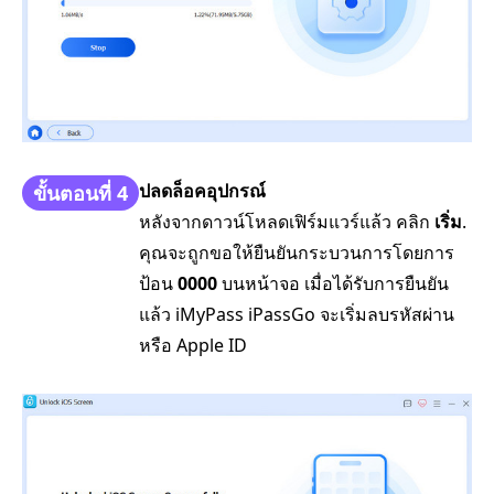
ปลดล็อคอุปกรณ์
ขั้นตอนที่ 4
หลังจากดาวน์โหลดเฟิร์มแวร์แล้ว คลิก
เริ่ม
.
คุณจะถูกขอให้ยืนยันกระบวนการโดยการ
ป้อน
0000
บนหน้าจอ เมื่อได้รับการยืนยัน
แล้ว iMyPass iPassGo จะเริ่มลบรหัสผ่าน
หรือ Apple ID