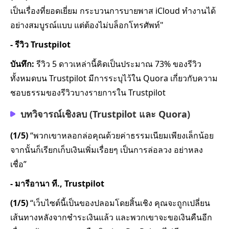
เป็นเรื่องที่ยอดเยี่ยม กระบวนการบายพาส iCloud ทำงานได้
อย่างสมบูรณ์แบบ แต่ต้องไม่บล็อกโทรศัพท์"
- รีวิว Trustpilot
บันทึก:
รีวิว 5 ดาวเหล่านี้คิดเป็นประมาณ 73% ของรีวิว
ทั้งหมดบน Trustpilot มีการระบุไว้ใน Quora เกี่ยวกับความ
ชอบธรรมของรีวิวบางรายการใน Trustpilot
บทวิจารณ์เชิงลบ (Trustpilot และ Quora)
(1/5)
“พวกเขาหลอกล่อคุณด้วยค่าธรรมเนียมเพียงเล็กน้อย
จากนั้นก็เรียกเก็บเงินเพิ่มเรื่อยๆ เป็นการล่อลวง อย่าหลง
เชื่อ”
- มารีอานา ที., Trustpilot
(1/5)
“เว็บไซต์นี้เป็นของปลอมโดยสิ้นเชิง คุณจะถูกเปลี่ยน
เส้นทางหลังจากชำระเงินแล้ว และพวกเขาจะขอเงินคืนอีก