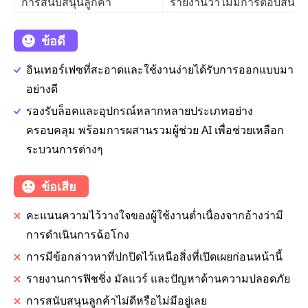
การสนับสนุนลูกค้า
รายงานว่าไม่มีการตอบสนองหร
ข้อดี
อินเทอร์เฟซที่สะอาดและใช้งานง่ายได้รับการออกแบบมา
อย่างดี
รองรับล็อคและอุปกรณ์หลากหลายประเภทอย่าง
ครอบคลุม พร้อมการผสานรวมผู้ช่วย AI เพื่อช่วยเหลือก
ระบวนการต่างๆ
ข้อเสีย
คะแนนความไว้วางใจของผู้ใช้งานต่ำเนื่องจากอ้างว่ามี
การดำเนินการฉ้อโกง
การมีข้อกล่าวหาที่ปกปิดไว้เหนือสิ่งที่เปิดเผยก่อนหน้านี้
รายงานการฟิชชิ่ง มัลแวร์ และปัญหาด้านความปลอดภัย
การสนับสนุนลูกค้าไม่ดีหรือไม่มีอยู่เลย