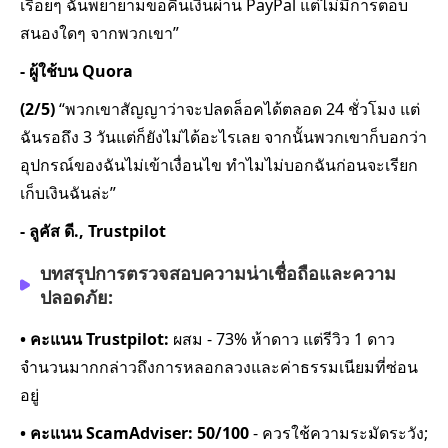
เรื่อยๆ ฉันพยายามขอคืนเงินผ่าน PayPal แต่ไม่มีการตอบ
สนองใดๆ จากพวกเขา”
- ผู้ใช้บน Quora
(2/5)
“พวกเขาสัญญาว่าจะปลดล็อคได้ตลอด 24 ชั่วโมง แต่
ฉันรอถึง 3 วันแต่ก็ยังไม่ได้อะไรเลย จากนั้นพวกเขาก็บอกว่า
อุปกรณ์ของฉันไม่เข้าเงื่อนไข ทำไมไม่บอกฉันก่อนจะเรียก
เก็บเงินฉันล่ะ”
- ลูคัส ดี., Trustpilot
บทสรุปการตรวจสอบความน่าเชื่อถือและความ
ปลอดภัย:
• คะแนน Trustpilot:
ผสม - 73% ห้าดาว แต่รีวิว 1 ดาว
จำนวนมากกล่าวถึงการหลอกลวงและค่าธรรมเนียมที่ซ่อน
อยู่
• คะแนน ScamAdviser: 50/100
- ควรใช้ความระมัดระวัง;