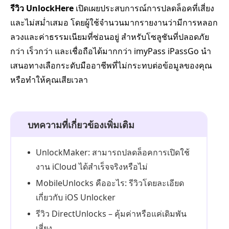
รีวิว UnlockHere
เปิดเผยประสบการณ์การปลดล็อคที่เสี่ยง
และไม่สม่ำเสมอ โดยผู้ใช้จำนวนมากรายงานว่ามีการหลอก
ลวงและค่าธรรมเนียมที่ซ่อนอยู่ สำหรับโซลูชันที่ปลอดภัย
กว่า เร็วกว่า และเชื่อถือได้มากกว่า imyPass iPassGo นำ
เสนอทางเลือกระดับมืออาชีพที่ไม่กระทบต่อข้อมูลของคุณ
หรือทำให้คุณเสียเวลา
บทความที่เกี่ยวข้องเพิ่มเติม
UnlockMaker: สามารถปลดล็อคการเปิดใช้
งาน iCloud ได้สำเร็จจริงหรือไม่
MobileUnlocks คืออะไร: รีวิวโดยละเอียด
เกี่ยวกับ iOS Unlocker
รีวิว DirectUnlocks – คุ้มค่าหรือแค่เดิมพัน
เสี่ยง