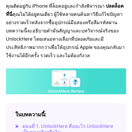
คุณติดอยู่กับ iPhone ที่ล็อคอยู่และกำลังพิจารณา
ปลดล็อค
ที่นี่
คุณไม่ได้อยู่คนเดียว ผู้ใช้หลายคนค้นหาวิธีแก้ไขปัญหา
อย่างรวดเร็วหลังจากซื้ออุปกรณ์มือสองหรือลืมรหัสผ่าน
บทความนี้จะอธิบายคำมั่นสัญญาและบทวิจารณ์จริงของ
UnlockHere โดยเสนอทางเลือกที่ปลอดภัยและมี
ประสิทธิภาพมากกว่าเพื่อให้อุปกรณ์ Apple ของคุณกลับมา
ใช้งานได้อีกครั้ง รวดเร็ว และไม่ต้องกังวล
ในบทความนี้:
ตอนที่ 1. UnlockHere คืออะไร UnlockHere
เป็นของจริงหรือไม่