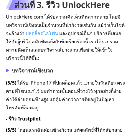
ส่วนที่ 3. รีวิว UnlockHere
UnlockHere.com ได้รับความคิดเห็นที่หลากหลาย โดยมี
บทวิจารณ์เชิงลบเป็นจำนวนที่น่ากังวลเช่นกัน แม้ว่าเว็บไซต์
จะอ้างว่า
ปลดล็อคไอโฟน
และอุปกรณ์อื่นๆ บริการที่เสนอ
ให้กับผู้บริโภคมักขัดแย้งกับข้อเรียกร้องนี้ เราได้รวบรวม
ความคิดเห็นและบทวิจารณ์บางส่วนเพื่อช่วยให้เข้าใจ
บริการนี้ได้ดีขึ้น:
บทวิจารณ์เชิงบวก
(5/5)
ได้รับ iPhone 17 ที่ปลดล็อคแล้ว...ภายในวันเดียว ตรง
ตามที่โฆษณาไว้ ผมทำตามขั้นตอนที่วางไว้ ทุกอย่างก็ง่าย
ค่าใช้จ่ายค่อนข้างสูง แต่คุ้มค่ากว่าการติดอยู่ในปัญหา
โทรศัพท์ล็อคอยู่
- รีวิว Trustpilot
(5/5)
"ตอนแรกฉันค่อนข้างกังวล แต่ผลลัพธ์ที่ได้กลับกลาย