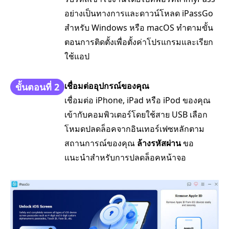
อย่างเป็นทางการและดาวน์โหลด iPassGo
สำหรับ Windows หรือ macOS ทำตามขั้น
ตอนการติดตั้งเพื่อตั้งค่าโปรแกรมและเรียก
ใช้แอป
เชื่อมต่ออุปกรณ์ของคุณ
ขั้นตอนที่ 2
เชื่อมต่อ iPhone, iPad หรือ iPod ของคุณ
เข้ากับคอมพิวเตอร์โดยใช้สาย USB เลือก
โหมดปลดล็อคจากอินเทอร์เฟซหลักตาม
สถานการณ์ของคุณ
ล้างรหัสผ่าน
ขอ
แนะนำสำหรับการปลดล็อคหน้าจอ