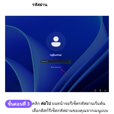
รหัสผ่าน
.
คลิก
ต่อไป
บนหน้าจอรีเซ็ตรหัสผ่านเริ่มต้น
ขั้นตอนที่ 3
เลือกดิสก์รีเซ็ตรหัสผ่านของคุณจากเมนูแบบ