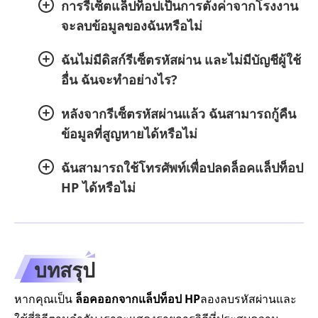
การรีเซ็ตแล็ปท็อปเป็นการตั้งค่าจากโรงงาน
จะลบข้อมูลของฉันหรือไม่
ฉันไม่มีดิสก์รีเซ็ตรหัสผ่าน และไม่มีบัญชีผู้ใช้
อื่น ฉันจะทำอย่างไร?
หลังจากรีเซ็ตรหัสผ่านแล้ว ฉันสามารถกู้คืน
ข้อมูลที่สูญหายได้หรือไม่
ฉันสามารถใช้โทรศัพท์เพื่อปลดล็อคแล็ปท็อป
HP ได้หรือไม่
บทสรุป
หากคุณเป็น
ล็อคออกจากแล็ปท็อป HP
ลองลบรหัสผ่านและ