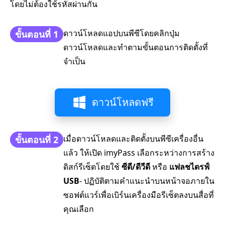
โดยไม่ต้องใช้รหัสผ่านกัน
ดาวน์โหลดแอปบนพีซีโดยคลิกปุ่ม
ขั้นตอนที่ 1
ดาวน์โหลดและทำตามขั้นตอนการติดตั้งที่
จำเป็น
ดาวน์โหลดฟรี
เมื่อดาวน์โหลดและติดตั้งบนพีซีเครื่องอื่น
ขั้นตอนที่ 2
แล้ว ให้เปิด imyPass เลือกระหว่างการสร้าง
ดิสก์รีเซ็ตโดยใช้
ซีดี/ดีวีดี
หรือ
แฟลชไดรฟ์
USB
- ปฏิบัติตามคำแนะนำบนหน้าจอภายใน
ซอฟต์แวร์เพื่อเบิร์นเครื่องมือรีเซ็ตลงบนสื่อที่
คุณเลือก