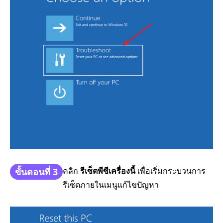
คลิก
รีเซ็ตพีซีเครื่องนี้
เพื่อเริ่มกระบวนการ
ขั้นตอนที่ 3
รีเซ็ตภายในเมนูแก้ไขปัญหา