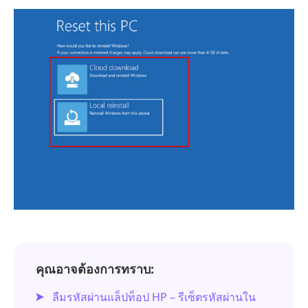
คุณอาจต้องการทราบ:
ลืมรหัสผ่านแล็ปท็อป HP – รีเซ็ตรหัสผ่านใน