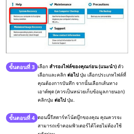
เลือก
สำรองไฟล์ของคุณก่อน (แนะนำ)
ตัว
ขั้นตอนที่ 3
เลือกและคลิก
ต่อไป
ปุ่ม เลือกประเภทไฟล์ที่
คุณต้องการบันทึก จากนั้นเลือกเส้นทาง
เอาต์พุต (ควรเป็นหน่วยเก็บข้อมูลภายนอก)
คลิกปุ่ม
ต่อไป
ปุ่ม.
ตอนนี้รีสตาร์ทโน้ตบุ๊กของคุณ คุณควรจะ
ขั้นตอนที่ 4
สามารถเข้าคอมพิวเตอร์ได้โดยไม่ต้องใช้
รหัสผ่าน