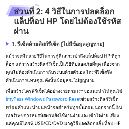
ส่วนที่ 2: 4 วิธีในการปลดล็อก
แล็ปท็อป HP โดยไม่ต้องใช้รหัส
ผ่าน
1. รีเซ็ตด้วยดิสก์รีเซ็ต [ไม่มีข้อมูลสูญหาย]
แม้ว่าจะมีหลายวิธีในการกู้คืนการเข้าถึงแล็ปท็อป HP ที่ถูก
ล็อก แต่การสร้างดิสก์รีเซ็ตเป็นวิธีที่ปลอดภัยที่สุด เนื่องจาก
คุณไม่ต้องดำเนินการกับระบบด้วยตัวเอง ไดรฟ์รีเซ็ตจึง
ดำเนินการแทนคุณ ดังนั้นข้อมูลจะไม่สูญหาย
เพื่อสร้างไดรฟ์รีเซ็ตได้อย่างง่ายดาย เราขอแนะนำให้คุณใช้
imyPass Windows Password Reset
ช่วยสร้างดิสก์รีเซ็ต
พร้อมคำแนะนำบนหน้าจอสำหรับทุกขั้นตอน นอกจากนี้ อิน
เทอร์เฟซการลบรหัสผ่านยังใช้งานง่ายและเข้าใจง่าย เพียง
แค่คุณมีไดรฟ์ USB/CD/DVD มาดูวิธีปลดล็อกแล็ปท็อป HP