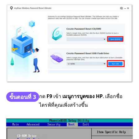
กด
F9
เข้า
เมนูการบูตของ HP
. เลือกชื่อ
ขั้นตอนที่ 3
ไดรฟ์ที่คุณเพิ่งสร้างขึ้น