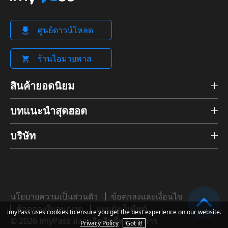
ศูนย์ดาวน์โหลด
ร้านไอมายพาส
สินค้ายอดนิยม
บทแนะนำสุดฮอต
บริษัท
นโยบายความเป็นส่วนตัว
ข้อตกลงและเงื่อนไข
ข้อตกลงใบอนุญาต
แผนผังเว็บไซต์
imyPass uses cookies to ensure you get the best experience on our website.
© 2026 imyPass สงวนลิขสิทธิ์ทุกประการ
Privacy Policy
Got it!