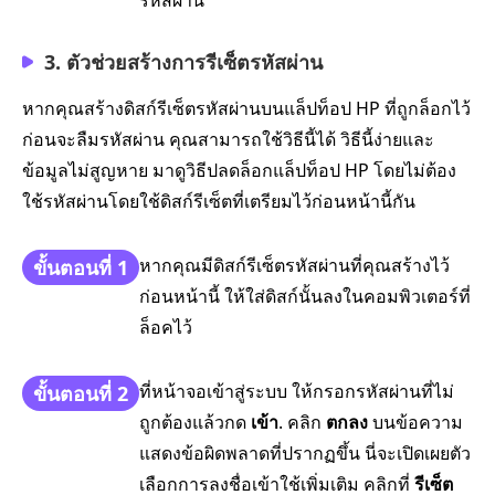
3. ตัวช่วยสร้างการรีเซ็ตรหัสผ่าน
หากคุณสร้างดิสก์รีเซ็ตรหัสผ่านบนแล็ปท็อป HP ที่ถูกล็อกไว้
ก่อนจะลืมรหัสผ่าน คุณสามารถใช้วิธีนี้ได้ วิธีนี้ง่ายและ
ข้อมูลไม่สูญหาย มาดูวิธีปลดล็อกแล็ปท็อป HP โดยไม่ต้อง
ใช้รหัสผ่านโดยใช้ดิสก์รีเซ็ตที่เตรียมไว้ก่อนหน้านี้กัน
หากคุณมีดิสก์รีเซ็ตรหัสผ่านที่คุณสร้างไว้
ขั้นตอนที่ 1
ก่อนหน้านี้ ให้ใส่ดิสก์นั้นลงในคอมพิวเตอร์ที่
ล็อคไว้
ที่หน้าจอเข้าสู่ระบบ ให้กรอกรหัสผ่านที่ไม่
ขั้นตอนที่ 2
ถูกต้องแล้วกด
เข้า
. คลิก
ตกลง
บนข้อความ
แสดงข้อผิดพลาดที่ปรากฏขึ้น นี่จะเปิดเผยตัว
เลือกการลงชื่อเข้าใช้เพิ่มเติม คลิกที่
รีเซ็ต