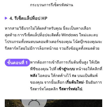
กระบวนการรีเซ็ตรหัสผ่าน
4. รีเซ็ตแล็ปท็อป HP
หากสามวิธีแรกไม่ได้ผลสำหรับคุณ นี่จะเป็นทางเลือก
สุดท้าย การรีเซ็ตแล็ปท็อปจะติดตั้ง Windows ใหม่และลบ
โปรแกรมทั้งหมดบนคอมพิวเตอร์ของคุณ โน้ตบุ๊กของคุณจะ
รีสตาร์ทโดยไม่มีการล็อกหน้าจอ รวมถึงข้อมูลทั้งหมดด้วย
หากต้องการเข้าถึงการเริ่มต้นขั้นสูง ให้เปิด
ขั้นตอนที่ 1
พีซีของคุณ ไปที่
เข้าสู่ระบบ
หน้าจอให้คลิกที่
พลัง
ไอคอน ให้กดค้างไว้
กะ
บนแป้นพิมพ์
ของคุณ จากนั้นเลือก
เริ่มต้นใหม่
- ยืนยันการ
รีสตาร์ทโดยคลิก
รีสตาร์ทต่อไป
.