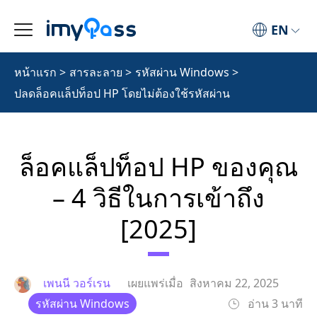
EN
หน้าแรก
>
สารละลาย
>
รหัสผ่าน Windows
>
ปลดล็อคแล็ปท็อป HP โดยไม่ต้องใช้รหัสผ่าน
ล็อคแล็ปท็อป HP ของคุณ
– 4 วิธีในการเข้าถึง
[2025]
เพนนี วอร์เรน
เผยแพร่เมื่อ
สิงหาคม 22, 2025
รหัสผ่าน Windows
อ่าน 3 นาที