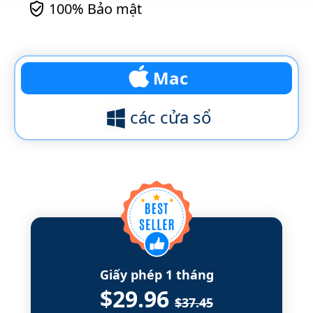
100% Bảo mật
Mac
các cửa sổ
Giấy phép 1 tháng
$29.96
$37.45