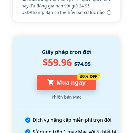
nay. Tự động gia hạn với giá 24,95
USD/tháng. Bạn có thể hủy bất cứ lúc nào.
Giấy phép trọn đời
$59.96
$74.95
Mua ngay
Phiên bản Mac
Dịch vụ nâng cấp miễn phí trọn đời.
Sử dụng trên 1 máy Mac với 5 thiết bị