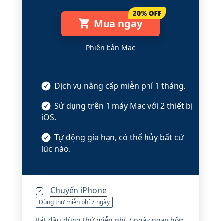
Mua ngay
Phiên bản Mac
Dịch vụ nâng cấp miễn phí 1 tháng.
Sử dụng trên 1 máy Mac với 2 thiết bị
iOS.
Tự động gia hạn, có thể hủy bất cứ
lúc nào.
Chuyển iPhone
Dùng thử miễn phí 7 ngày
Bắt đầu dùng thử miễn phí 7 ngày ngay hôm