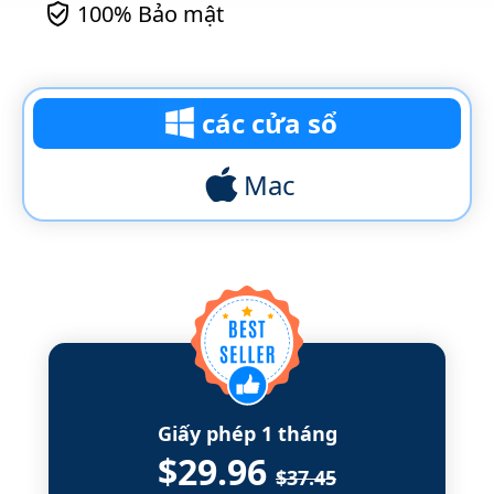
100% Bảo mật
các cửa sổ
Mac
Giấy phép 1 tháng
$29.96
$37.45