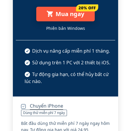
Mua ngay
Phiên bản Windows
Dịch vụ nâng cấp miễn phí 1 tháng.
Sử dụng trên 1 PC với 2 thiết bị iOS.
Tự động gia hạn, có thể hủy bất cứ
lúc nào.
Chuyển iPhone
Dùng thử miễn phí 7 ngày
Bắt đầu dùng thử miễn phí 7 ngày ngay hôm
nay. Tự động gia hạn với giá 24,95