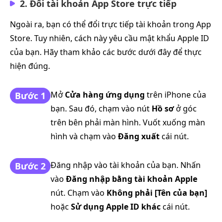
2. Đổi tài khoản App Store trực tiếp
Ngoài ra, bạn có thể đổi trực tiếp tài khoản trong App
Store. Tuy nhiên, cách này yêu cầu mật khẩu Apple ID
của bạn. Hãy tham khảo các bước dưới đây để thực
hiện đúng.
Mở
Cửa hàng ứng dụng
trên iPhone của
Bước 1
bạn. Sau đó, chạm vào nút
Hồ sơ
ở góc
trên bên phải màn hình. Vuốt xuống màn
hình và chạm vào
Đăng xuất
cái nút.
Đăng nhập vào tài khoản của bạn. Nhấn
Bước 2
vào
Đăng nhập bằng tài khoản Apple
nút. Chạm vào
Không phải [Tên của bạn]
hoặc
Sử dụng Apple ID khác
cái nút.