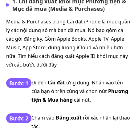
1. Chỉ đăng xuất khỏi mục Phương tiện &
Mục đã mua (Media & Purchases)
Media & Purchases trong Cài đặt iPhone là mục quản
lý các nội dung số mà bạn đã mua. Nó bao gồm cả
các gói đăng ký. Gồm Apple Books, Apple TV, Apple
Music, App Store, dung lượng iCloud và nhiều hơn
nữa. Tìm hiểu cách đăng xuất Apple ID khỏi mục này
với các bước dưới đây.
Đi đến
Cài đặt
ứng dụng. Nhấn vào tên
Bước 1
của bạn ở trên cùng và chọn nút
Phương
tiện & Mua hàng
cái nút.
Chạm vào
Đăng xuất
rồi xác nhận lại thao
Bước 2
tác.