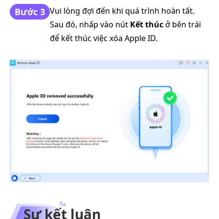
Vui lòng đợi đến khi quá trình hoàn tất.
Bước 3
Sau đó, nhấp vào nút
Kết thúc
ở bên trái
để kết thúc việc xóa Apple ID.
Sự kết luận