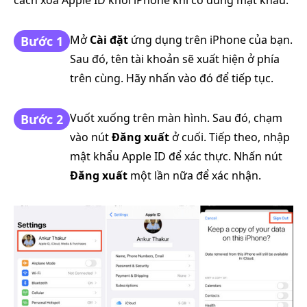
Mở
Cài đặt
ứng dụng trên iPhone của bạn.
Bước 1
Sau đó, tên tài khoản sẽ xuất hiện ở phía
trên cùng. Hãy nhấn vào đó để tiếp tục.
Vuốt xuống trên màn hình. Sau đó, chạm
Bước 2
vào nút
Đăng xuất
ở cuối. Tiếp theo, nhập
mật khẩu Apple ID để xác thực. Nhấn nút
Đăng xuất
một lần nữa để xác nhận.