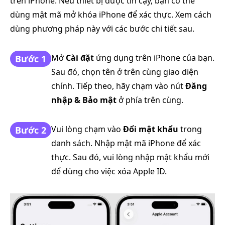
trên iPhone. Nếu thiết bị được tin cậy, bạn có thể
dùng mật mã mở khóa iPhone để xác thực. Xem cách
dùng phương pháp này với các bước chi tiết sau.
Mở
Cài đặt
ứng dụng trên iPhone của bạn.
Bước 1
Sau đó, chọn tên ở trên cùng giao diện
chính. Tiếp theo, hãy chạm vào nút
Đăng
nhập & Bảo mật
ở phía trên cùng.
Vui lòng chạm vào
Đổi mật khẩu
trong
Bước 2
danh sách. Nhập mật mã iPhone để xác
thực. Sau đó, vui lòng nhập mật khẩu mới
để dùng cho việc xóa Apple ID.