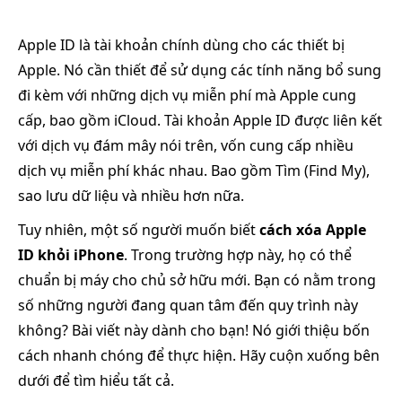
Apple ID là tài khoản chính dùng cho các thiết bị
Apple. Nó cần thiết để sử dụng các tính năng bổ sung
đi kèm với những dịch vụ miễn phí mà Apple cung
cấp, bao gồm iCloud. Tài khoản Apple ID được liên kết
với dịch vụ đám mây nói trên, vốn cung cấp nhiều
dịch vụ miễn phí khác nhau. Bao gồm Tìm (Find My),
sao lưu dữ liệu và nhiều hơn nữa.
Tuy nhiên, một số người muốn biết
cách xóa Apple
ID khỏi iPhone
. Trong trường hợp này, họ có thể
chuẩn bị máy cho chủ sở hữu mới. Bạn có nằm trong
số những người đang quan tâm đến quy trình này
không? Bài viết này dành cho bạn! Nó giới thiệu bốn
cách nhanh chóng để thực hiện. Hãy cuộn xuống bên
dưới để tìm hiểu tất cả.