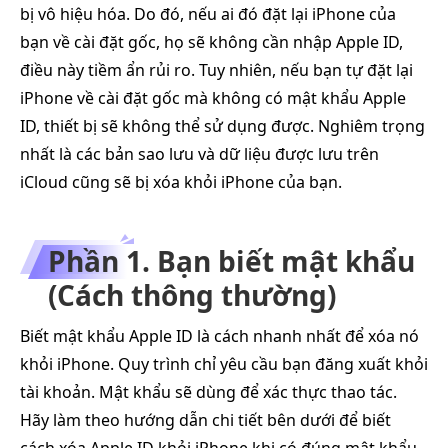
bị vô hiệu hóa. Do đó, nếu ai đó đặt lại iPhone của
bạn về cài đặt gốc, họ sẽ không cần nhập Apple ID,
điều này tiềm ẩn rủi ro. Tuy nhiên, nếu bạn tự đặt lại
iPhone về cài đặt gốc mà không có mật khẩu Apple
ID, thiết bị sẽ không thể sử dụng được. Nghiêm trọng
nhất là các bản sao lưu và dữ liệu được lưu trên
iCloud cũng sẽ bị xóa khỏi iPhone của bạn.
Phần 1. Bạn biết mật khẩu
(Cách thông thường)
Biết mật khẩu Apple ID là cách nhanh nhất để xóa nó
khỏi iPhone. Quy trình chỉ yêu cầu bạn đăng xuất khỏi
tài khoản. Mật khẩu sẽ dùng để xác thực thao tác.
Hãy làm theo hướng dẫn chi tiết bên dưới để biết
cách xóa Apple ID khỏi iPhone khi có đúng mật khẩu.