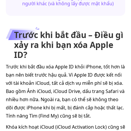
người khác (và không lấy được mật khẩu)
Trước khi bắt đầu – Điều gì
xảy ra khi bạn xóa Apple
ID?
Trước khi bắt đầu xóa Apple ID khỏi iPhone, tốt hơn là
bạn nên biết trước hậu quả. Vì Apple ID được kết nối
với tài khoản iCloud, tất cả dịch vụ miễn phí sẽ bị xóa.
Bao gồm Ảnh iCloud, iCloud Drive, dấu trang Safari và
nhiều hơn nữa. Ngoài ra, bạn có thể sẽ không theo
dõi được iPhone khi bị mất, bị đánh cắp hoặc thất lạc.
Tính năng Tìm (Find My) cũng sẽ bị tắt.
Khóa kích hoạt iCloud (iCloud Activation Lock) cũng sẽ