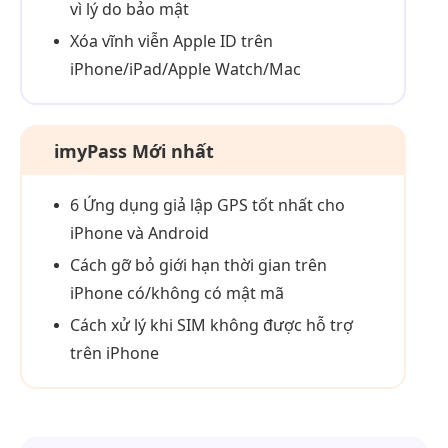
vì lý do bảo mật
Xóa vĩnh viễn Apple ID trên
iPhone/iPad/Apple Watch/Mac
imyPass Mới nhất
6 Ứng dụng giả lập GPS tốt nhất cho
iPhone và Android
Cách gỡ bỏ giới hạn thời gian trên
iPhone có/không có mật mã
Cách xử lý khi SIM không được hỗ trợ
trên iPhone