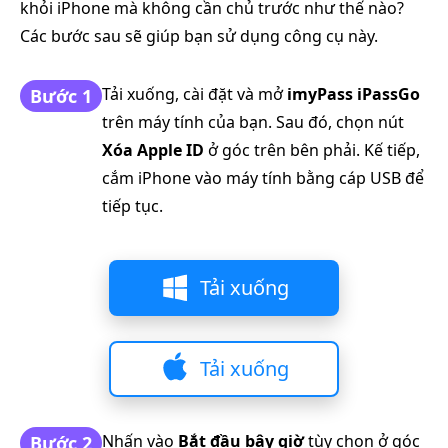
khỏi iPhone mà không cần chủ trước như thế nào?
Các bước sau sẽ giúp bạn sử dụng công cụ này.
Tải xuống, cài đặt và mở
imyPass iPassGo
Bước 1
trên máy tính của bạn. Sau đó, chọn nút
Xóa Apple ID
ở góc trên bên phải. Kế tiếp,
cắm iPhone vào máy tính bằng cáp USB để
tiếp tục.
Tải xuống
Tải xuống
Nhấn vào
Bắt đầu bây giờ
tùy chọn ở góc
Bước 2