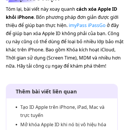
Tóm lại, bài viết này xoay quanh
cách xóa Apple ID
khỏi iPhone
. Bốn phương pháp đơn giản được giới
thiệu để giúp bạn thực hiện.
imyPass iPassGo
ở đây
để giúp bạn xóa Apple ID không phải của bạn. Công
cụ này cũng có thể dùng để loại bỏ nhiều lớp bảo mật
khác trên iPhone. Bao gồm Khóa kích hoạt iCloud,
Thời gian sử dụng (Screen Time), MDM và nhiều hơn
nữa. Hãy tải công cụ ngay để khám phá thêm!
Thêm bài viết liên quan
Tạo ID Apple trên iPhone, iPad, Mac và
trực tuyến
Mở khóa Apple ID khi nó bị vô hiệu hóa