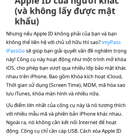
Apple ID của người khác
(và không lấy được mật
khẩu)
Nhưng nếu Apple ID không phải của bạn và bạn
không thể liên hệ với chủ sở hữu thì sao?
imyPass
iPassGo
sẽ giúp bạn giải quyết vấn đề nghiêm trọng
này! Công cụ này hoạt động như một trình mở khóa
iOS, cho phép bạn vượt qua nhiều lớp bảo mật khác
nhau trên iPhone. Bao gồm Khóa kích hoạt iCloud,
Thời gian sử dụng (Screen Time), MDM, mã hóa sao
lưu iTunes, khóa màn hình và nhiều nữa.
Ưu điểm lớn nhất của công cụ này là nó tương thích
với nhiều mẫu mã và phiên bản iPhone khác nhau.
Ngoài ra, nó không cần kết nối Internet để hoạt
động. Công cụ chỉ cần cáp USB. Cách xóa Apple ID