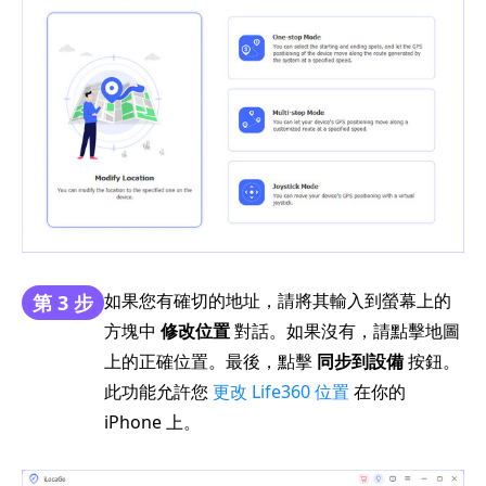
如果您有確切的地址，請將其輸入到螢幕上的
第 3 步
方塊中
修改位置
對話。如果沒有，請點擊地圖
上的正確位置。最後，點擊
同步到設備
按鈕。
此功能允許您
更改 Life360 位置
在你的
iPhone 上。