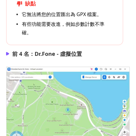
缺點
它無法將您的位置匯出為 GPX 檔案。
有些功能需要改進，例如步數計數不準
確。
前 4 名：Dr.Fone - 虛擬位置