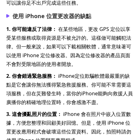
可以讓你足不出戶完成這些任務。
使用 iPhone 位置更改器的缺點
1. 你可能違反了法律：
在某些地區，更改 GPS 定位以享
受某些服務或取得資源是不被允許的。這樣做可能觸犯法
律。但一般來說，如果可以下載相關軟體，通常意味著可
以使用 iPhone 定位修改器。因為定位修改器的產品頁面
不會對受限地區的使用者開放。
2. 你會錯過緊急服務：
iPhone定位欺騙軟體最嚴重的缺
點是它會讓你無法獲得緊急救援服務。你可能不常需要這
項服務，但在災難發生時，當你的iPhone能夠向救援人員
廣播你的精確地理位置時，你會感激不盡。
3. 這會擾亂照片的位置：
iPhone 會在照片中嵌入位置數
據，方便您整理和回顧美好回憶。但是，使用 iPhone 位
置更改應用程式會破壞這些位置資料。因此，拍照時請勿