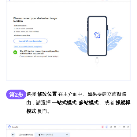
選擇
修改位置
在主介面中。如果要建立虛擬路
第2步
由，請選擇
一站式模式
,
多站模式
， 或者
操縱桿
模式
反而。