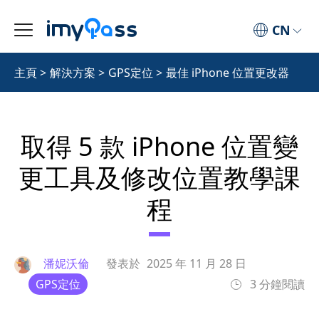
CN
主頁
>
解決方案
>
GPS定位
>
最佳 iPhone 位置更改器
取得 5 款 iPhone 位置變
更工具及修改位置教學課
程
潘妮沃倫
發表於
2025 年 11 月 28 日
GPS定位
3 分鐘閱讀