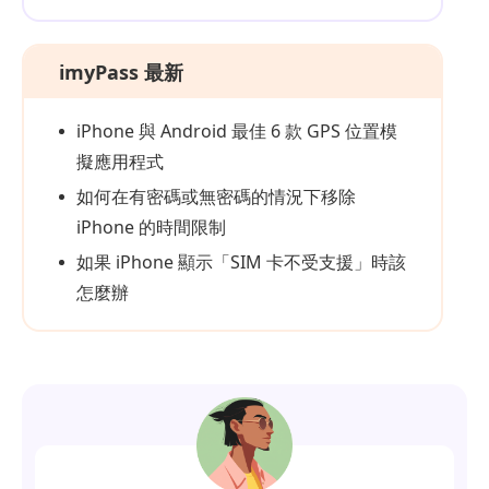
imyPass 最新
iPhone 與 Android 最佳 6 款 GPS 位置模
擬應用程式
如何在有密碼或無密碼的情況下移除
iPhone 的時間限制
如果 iPhone 顯示「SIM 卡不受支援」時該
怎麼辦