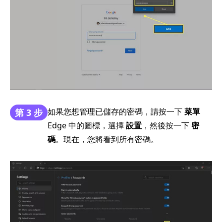
如果您想管理已儲存的密碼，請按一下
菜單
第 3 步
Edge 中的圖標，選擇
設置
，然後按一下
密
碼
。現在，您將看到所有密碼。