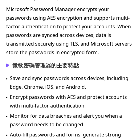
Microsoft Password Manager encrypts your
passwords using AES encryption and supports multi-
factor authentication to protect your accounts. When
passwords are synced across devices, data is
transmitted securely using TLS, and Microsoft servers
store the passwords in encrypted form.
微軟密碼管理器的主要特點
Save and sync passwords across devices, including
Edge, Chrome, iOS, and Android.
Encrypt passwords with AES and protect accounts
with multi-factor authentication.
Monitor for data breaches and alert you when a
password needs to be changed.
Auto-fill passwords and forms, generate strong