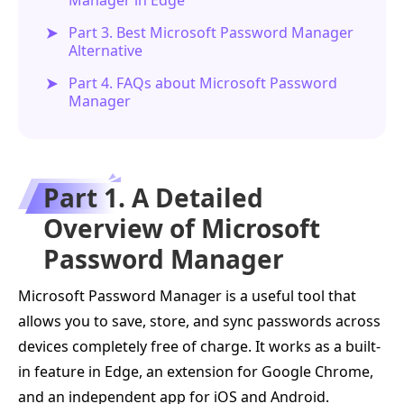
Part 3. Best Microsoft Password Manager
Alternative
Part 4. FAQs about Microsoft Password
Manager
Part 1. A Detailed
Overview of Microsoft
Password Manager
Microsoft Password Manager is a useful tool that
allows you to save, store, and sync passwords across
devices completely free of charge. It works as a built-
in feature in Edge, an extension for Google Chrome,
and an independent app for iOS and Android.