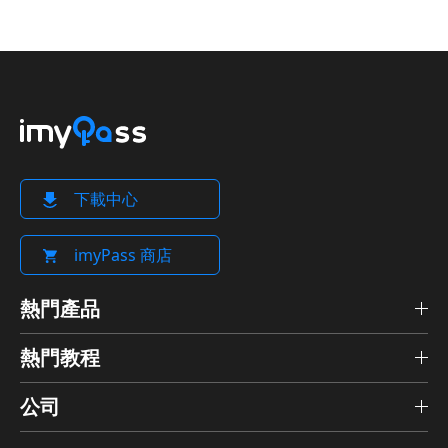
下載中心
imyPass 商店
熱門產品
熱門教程
公司