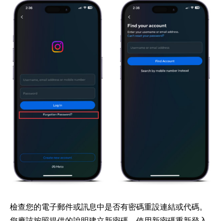
檢查您的電子郵件或訊息中是否有密碼重設連結或代碼。
您應該按照提供的說明建立新密碼。使用新密碼重新登入