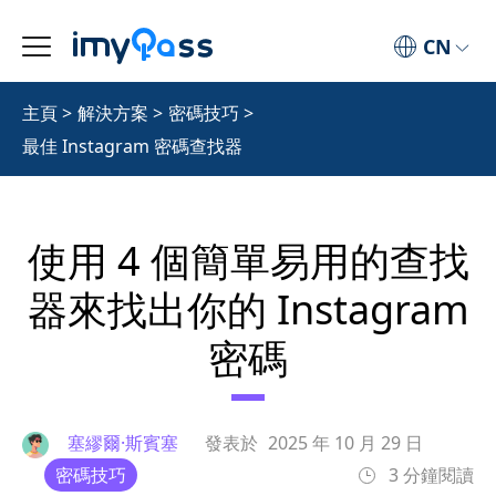
CN
主頁
>
解決方案
>
密碼技巧
>
最佳 Instagram 密碼查找器
使用 4 個簡單易用的查找
器來找出你的 Instagram
密碼
塞繆爾·斯賓塞
發表於
2025 年 10 月 29 日
密碼技巧
3 分鐘閱讀