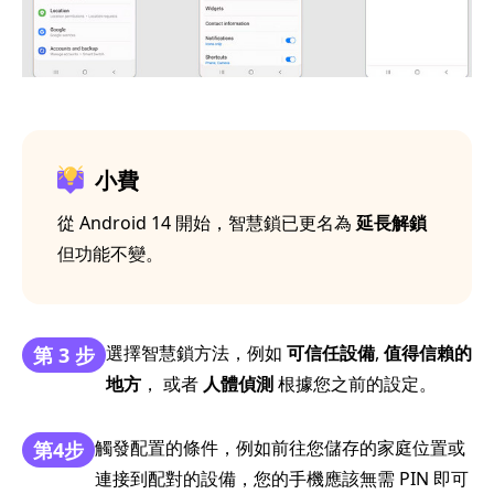
小費
從 Android 14 開始，智慧鎖已更名為
延長解鎖
但功能不變。
選擇智慧鎖方法，例如
可信任設備
,
值得信賴的
第 3 步
地方
， 或者
人體偵測
根據您之前的設定。
觸發配置的條件，例如前往您儲存的家庭位置或
第4步
連接到配對的設備，您的手機應該無需 PIN 即可