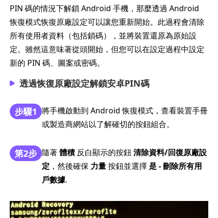
PIN 碼的情況下解鎖 Android 手機，那麼透過 Android
恢復模式恢復原廠設定可以讓您重新開始。此過程會清除
所有使用者資料（包括鎖碼），並將裝置還原為原始設
定。雖然這意味著從頭開始，但您可以在設定過程中設定
新的 PIN 碼、圖案或密碼。
透過恢復原廠設定解鎖安卓PIN碼
將手機啟動到 Android 恢復模式，查看裝置手冊
步驟1
或製造商網站以了解確切的按鈕組合。
隨著
體積
反白顯示的按鈕
清除資料/回復原廠設
第2步
定
，然後確保
力量
按鈕並選擇
是 - 刪除所有用
戶數據
.