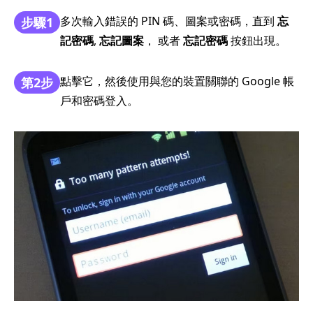
多次輸入錯誤的 PIN 碼、圖案或密碼，直到
忘
步驟1
記密碼
,
忘記圖案
， 或者
忘記密碼
按鈕出現。
點擊它，然後使用與您的裝置關聯的 Google 帳
第2步
戶和密碼登入。