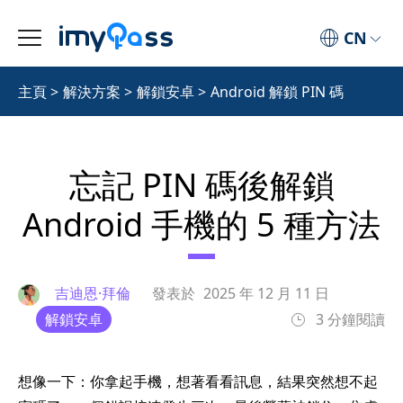
CN
主頁
>
解決方案
>
解鎖安卓
>
Android 解鎖 PIN 碼
忘記 PIN 碼後解鎖
Android 手機的 5 種方法
吉迪恩·拜倫
發表於
2025 年 12 月 11 日
解鎖安卓
3 分鐘閱讀
想像一下：你拿起手機，想著看看訊息，結果突然想不起