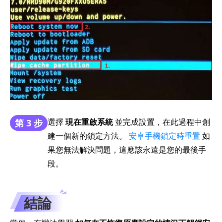
選擇
現在重啟系統
並完成設置，在此過程中創
第 3 步
建一個新的鎖定方法。
安卓手機鎖定時重置
如
果您無法解決問題，這應該永遠是您的最後手
段。
結論