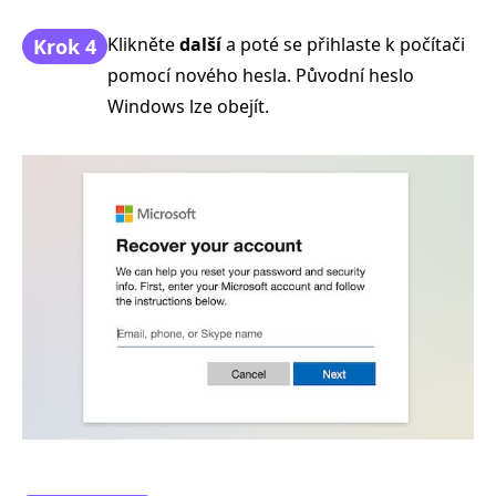
Klikněte
další
a poté se přihlaste k počítači
Krok 4
pomocí nového hesla. Původní heslo
Windows lze obejít.