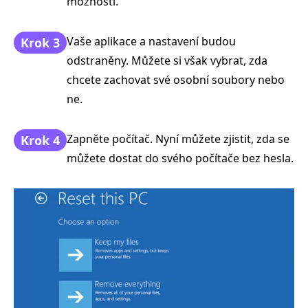
možnosti.
Vaše aplikace a nastavení budou
Krok 3
odstraněny. Můžete si však vybrat, zda
chcete zachovat své osobní soubory nebo
ne.
Zapněte počítač. Nyní můžete zjistit, zda se
Krok 4
můžete dostat do svého počítače bez hesla.