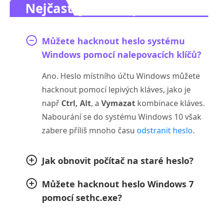
Nejčastější dotazy.
Můžete hacknout heslo systému
Windows pomocí nalepovacích klíčů?
Ano. Heslo místního účtu Windows můžete
hacknout pomocí lepivých kláves, jako je
např
Ctrl, Alt
, a
Vymazat
kombinace kláves.
Nabourání se do systému Windows 10 však
zabere příliš mnoho času
odstranit heslo
.
Jak obnovit počítač na staré heslo?
Můžete hacknout heslo Windows 7
pomocí sethc.exe?