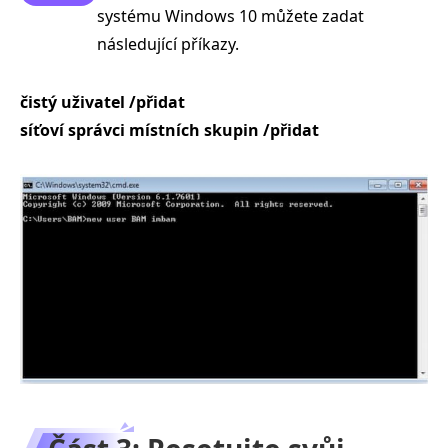
systému Windows 10 můžete zadat
následující příkazy.
čistý uživatel /přidat
síťoví správci místních skupin /přidat