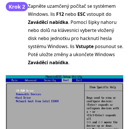
Zapněte uzamčený počítač se systémem
Krok 2
Windows. lis
F12
nebo
ESC
vstoupit do
Zaváděcí nabídka
. Pomocí šipky nahoru
nebo dolů na klávesnici vyberte vložený
disk nebo jednotku pro hacknutí hesla
systému Windows. lis
Vstupte
posunout se.
Poté uložte změny a ukončete Windows
Zaváděcí nabídka
.