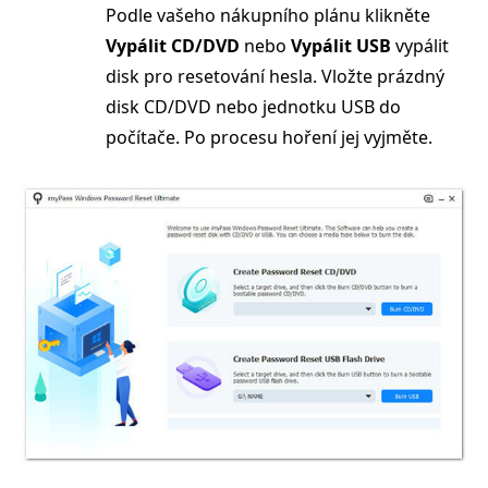
Podle vašeho nákupního plánu klikněte
Vypálit CD/DVD
nebo
Vypálit USB
vypálit
disk pro resetování hesla. Vložte prázdný
disk CD/DVD nebo jednotku USB do
počítače. Po procesu hoření jej vyjměte.