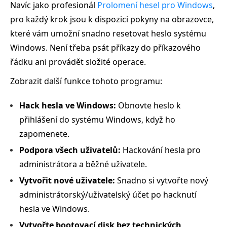
Navíc jako profesionál
Prolomení hesel pro Windows
,
pro každý krok jsou k dispozici pokyny na obrazovce,
které vám umožní snadno resetovat heslo systému
Windows. Není třeba psát příkazy do příkazového
řádku ani provádět složité operace.
Zobrazit další funkce tohoto programu:
Hack hesla ve Windows:
Obnovte heslo k
přihlášení do systému Windows, když ho
zapomenete.
Podpora všech uživatelů:
Hackování hesla pro
administrátora a běžné uživatele.
Vytvořit nové uživatele:
Snadno si vytvořte nový
administrátorský/uživatelský účet po hacknutí
hesla ve Windows.
Vytvořte bootovací disk bez technických