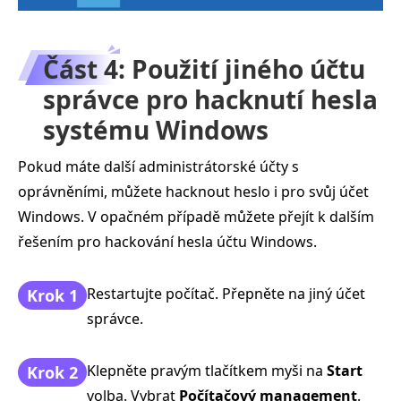
Část 4: Použití jiného účtu
správce pro hacknutí hesla
systému Windows
Pokud máte další administrátorské účty s
oprávněními, můžete hacknout heslo i pro svůj účet
Windows. V opačném případě můžete přejít k dalším
řešením pro hackování hesla účtu Windows.
Restartujte počítač. Přepněte na jiný účet
Krok 1
správce.
Klepněte pravým tlačítkem myši na
Start
Krok 2
volba. Vybrat
Počítačový management
.