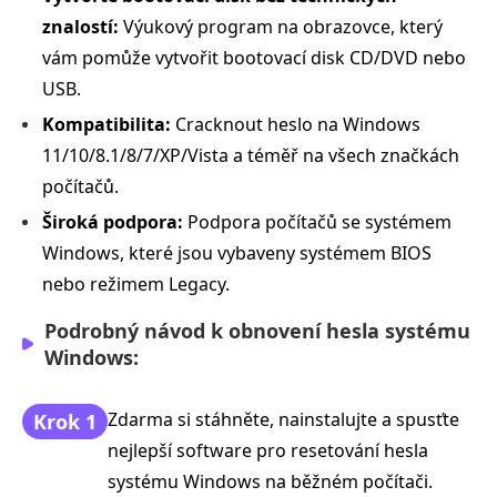
znalostí:
Výukový program na obrazovce, který
vám pomůže vytvořit bootovací disk CD/DVD nebo
USB.
Kompatibilita:
Cracknout heslo na Windows
11/10/8.1/8/7/XP/Vista a téměř na všech značkách
počítačů.
Široká podpora:
Podpora počítačů se systémem
Windows, které jsou vybaveny systémem BIOS
nebo režimem Legacy.
Podrobný návod k obnovení hesla systému
Windows:
Zdarma si stáhněte, nainstalujte a spusťte
Krok 1
nejlepší software pro resetování hesla
systému Windows na běžném počítači.