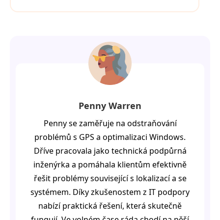
Penny Warren
Penny se zaměřuje na odstraňování
problémů s GPS a optimalizaci Windows.
Dříve pracovala jako technická podpůrná
inženýrka a pomáhala klientům efektivně
řešit problémy související s lokalizací a se
systémem. Díky zkušenostem z IT podpory
nabízí praktická řešení, která skutečně
fungují. Ve volném čase ráda chodí na pěší