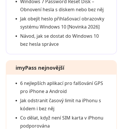
Windows 7 Password Reset Disk –
Obnovení hesla s diskem nebo bez něj
Jak obejít heslo přihlašovací obrazovky
systému Windows 10 [Novinka 2026]
Návod, jak se dostat do Windows 10
bez hesla správce
imyPass nejnovější
6 nejlepších aplikací pro falšování GPS
pro iPhone a Android
Jak odstranit časový limit na iPhonu s
kódem i bez něj
Co dělat, když není SIM karta v iPhonu
podporována