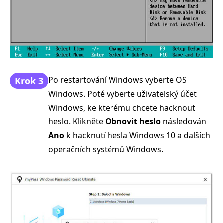
Po restartování Windows vyberte OS
Krok 3
Windows. Poté vyberte uživatelský účet
Windows, ke kterému chcete hacknout
heslo. Klikněte
Obnovit heslo
následován
Ano
k hacknutí hesla Windows 10 a dalších
operačních systémů Windows.