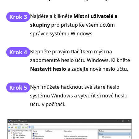
Najděte a klikněte
Místní uživatelé a
Krok 3
skupiny
pro přístup ke všem účtům
správce systému Windows.
Klepněte pravým tlačítkem myši na
Krok 4
zapomenuté heslo účtu Windows. Klikněte
Nastavit heslo
a zadejte nové heslo účtu.
Nyní můžete hacknout své staré heslo
Krok 5
systému Windows a vytvořit si nové heslo
účtu v počítači.