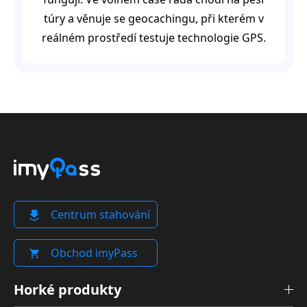
túry a věnuje se geocachingu, při kterém v
reálném prostředí testuje technologie GPS.
Centrum stahování
Obchod imyPass
Horké produkty