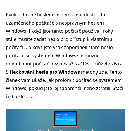
Kvůli ochraně heslem se nemůžete dostat do
uzamčeného počítače s nesprávným heslem
Windows. I když jste tento počítač používali roky,
stále musíte zadat heslo pro přístup k vlastnímu
počítači. Co když jste však zapomněli staré heslo
počítače se systémem Windows? Je možné
odemknout počítač bez hesla? Naštěstí můžete získat
5
Hackování hesla pro Windows
metody zde. Tento
článek vám ukáže, jak prolomit počítač se systémem
Windows, pokud jste jej zapomněli nebo ztratili. Stačí
číst a sledovat.