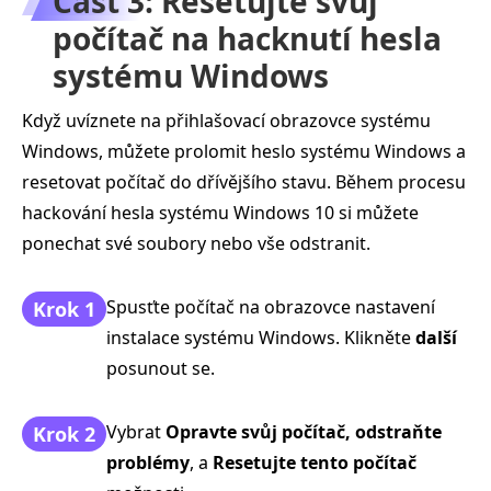
Část 3: Resetujte svůj
počítač na hacknutí hesla
systému Windows
Když uvíznete na přihlašovací obrazovce systému
Windows, můžete prolomit heslo systému Windows a
resetovat počítač do dřívějšího stavu. Během procesu
hackování hesla systému Windows 10 si můžete
ponechat své soubory nebo vše odstranit.
Spusťte počítač na obrazovce nastavení
Krok 1
instalace systému Windows. Klikněte
další
posunout se.
Vybrat
Opravte svůj počítač, odstraňte
Krok 2
problémy
, a
Resetujte tento počítač