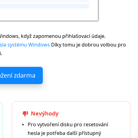
u Windows, když zapomenou přihlašovací údaje.
sla systému Windows
Díky tomu je dobrou volbou pro
.
ažení zdarma
Nevýhody
Pro vytvoření disku pro resetování
hesla je potřeba další přístupný