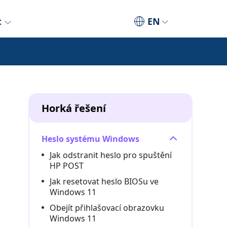
t
EN
Horká řešení
Heslo systému Windows
Jak odstranit heslo pro spuštění
HP POST
Jak resetovat heslo BIOSu ve
Windows 11
Obejít přihlašovací obrazovku
Windows 11