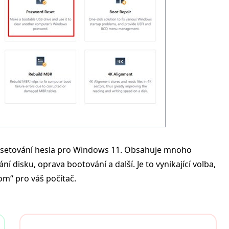
 resetování hesla pro Windows 11. Obsahuje mnoho
ní disku, oprava bootování a další. Je to vynikající volba,
om“ pro váš počítač.