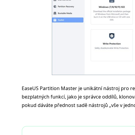
EaseUS Partition Master je unikátní nástroj pro
bezplatných funkcí, jako je správce oddílů, klonová
pokud dáváte přednost sadě nástrojů „vše v jedn