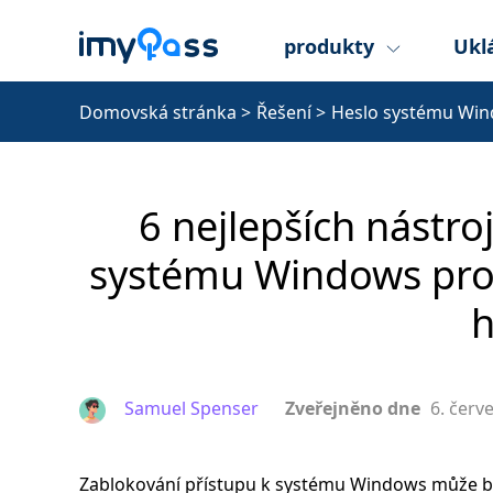
produkty
Ukl
Domovská stránka
>
Řešení
>
Heslo systému Wi
6 nejlepších nástro
systému Windows pro 
h
Samuel Spenser
Zveřejněno dne
6. červ
Zablokování přístupu k systému Windows může bý