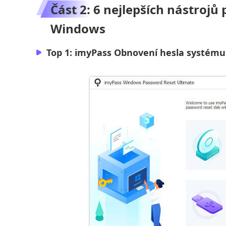
Část 2: 6 nejlepších nástroj
Windows
Top 1: imyPass Obnovení hesla systém