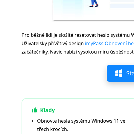
Pro běžné lidi je složité resetovat heslo systém
Uživatelsky přívětivý design
imyPass Obnovení he
začátečníky. Navíc nabízí vysokou míru úspěšnosti
St
Klady
Obnovte hesla systému Windows 11 ve
třech krocích.