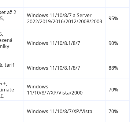
set až 2
Windows 11/10/8/7 a Server
5,
95%
2022/2019/2016/2012/2008/2003
5,
mezená
Windows 11/10/8.1/8/7
90%
niky
, tarif
Windows 11/10/8.1/8/7
88%
5 £,
Windows
ltimate
70%
11/10/8/7/XP/Vista/2000
 £.
Windows 11/10/8/7/XP/Vista
70%