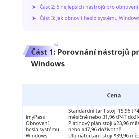
Část 2: 6 nejlepších nástrojů pro obnove
Část 3: Jak obnovit heslo systému Window
Část 1: Porovnání nástrojů p
Windows
Cena
Standardní tarif stojí 15,96 tP
imyPass
měsíčně nebo 31,96 tP4T doži
Obnovení
Platinový plán stojí $23,96 mě
hesla systému
nebo $47,96 doživotně.
Windows
Ultimátní tarif stojí $39,96 mě