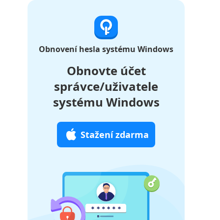
Obnovení hesla systému Windows
Obnovte účet
správce/uživatele
systému Windows
Stažení zdarma