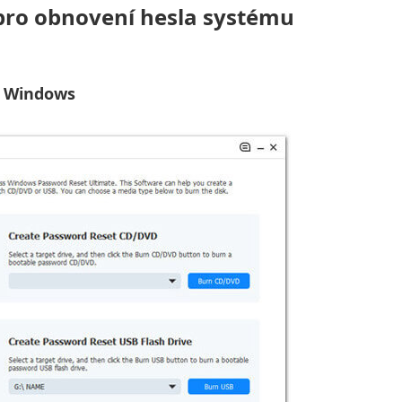
ů pro obnovení hesla systému
u Windows