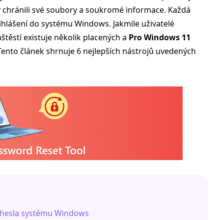
by chránili své soubory a soukromé informace. Každá
řihlášení do systému Windows. Jakmile uživatelé
štěstí existuje několik placených a
Pro Windows 11
Tento článek shrnuje 6 nejlepších nástrojů uvedených
í hesla systému Windows