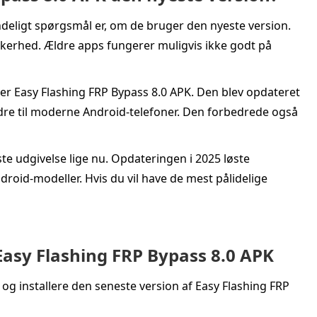
indeligt spørgsmål er, om de bruger den nyeste version.
sikkerhed. Ældre apps fungerer muligvis ikke godt på
 er Easy Flashing FRP Bypass 8.0 APK. Den blev opdateret
edre til moderne Android-telefoner. Den forbedrede også
este udgivelse lige nu. Opdateringen i 2025 løste
droid-modeller. Hvis du vil have de mest pålidelige
Easy Flashing FRP Bypass 8.0 APK
 og installere den seneste version af Easy Flashing FRP