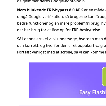
de glemmer deres Google-kontologin.
Nem blinkende FRP-bypass 8.0 APK
er én måde 
omgå Google-verifikation, så brugerne kan få adg
bedre funktioner og en mere problemfri brug, hvil
der har brug for at låse op for FRP-beskyttelse.
Så i denne artikel vil vi undersøge, hvordan ma
den korrekt, og hvorfor den er et populært valg bl
Fortsæt venligst med at scrolle, så vi kan komme 