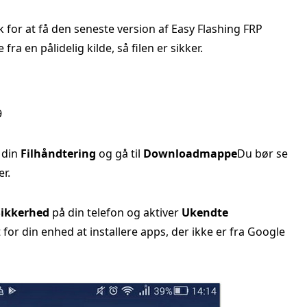
ink for at få den seneste version af Easy Flashing FRP
ra en pålidelig kilde, så filen er sikker.
9
 din
Filhåndtering
og gå til
Downloadmappe
Du bør se
er.
 Sikkerhed
på din telefon og aktiver
Ukendte
 for din enhed at installere apps, der ikke er fra Google