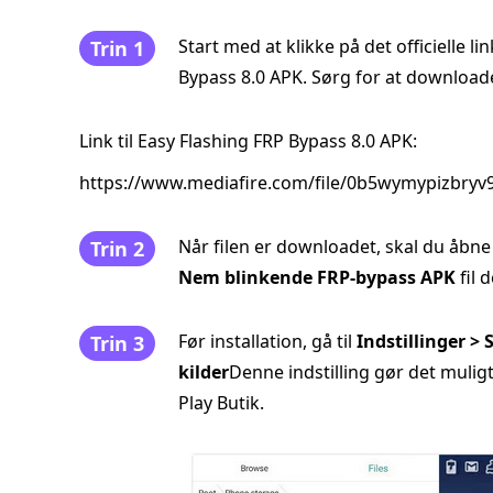
Start med at klikke på det officielle l
Trin 1
Bypass 8.0 APK. Sørg for at downloade f
Link til Easy Flashing FRP Bypass 8.0 APK:
https://www.mediafire.com/file/0b5wymypizbryv
Når filen er downloadet, skal du åbne
Trin 2
Nem blinkende FRP-bypass APK
fil d
Før installation, gå til
Indstillinger >
Trin 3
kilder
Denne indstilling gør det muligt
Play Butik.