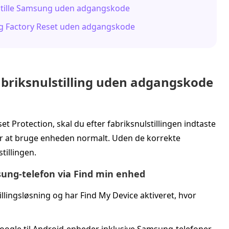
nulstille Samsung uden adgangskode
ng Factory Reset uden adgangskode
abriksnulstilling uden adgangskode
t Protection, skal du efter fabriksnulstillingen indtaste
r at bruge enheden normalt. Uden de korrekte
tillingen.
sung-telefon via Find min enhed
illingsløsning og har Find My Device aktiveret, hvor