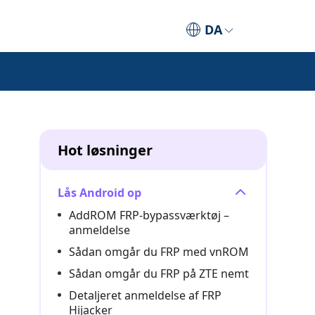
DA
Hot løsninger
Lås Android op
AddROM FRP-bypassværktøj –
anmeldelse
Sådan omgår du FRP med vnROM
Sådan omgår du FRP på ZTE nemt
Detaljeret anmeldelse af FRP
Hijacker