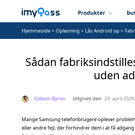
Produkter
bu
Hjemmeside
>
Opløsning
>
Lås Android op
>
Fabr
Sådan fabriksindstill
uden a
Gideon Byron
Udgivet den
29. april 2026
Mange Samsung‑telefonbrugere oplever problem
eller andre fejl, der forhindrer dem i at få adgang 