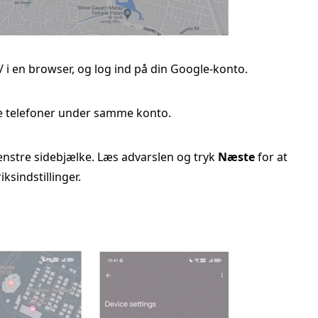
 en browser, og log ind på din Google-konto.
re telefoner under samme konto.
nstre sidebjælke. Læs advarslen og tryk
Næste
for at
iksindstillinger.