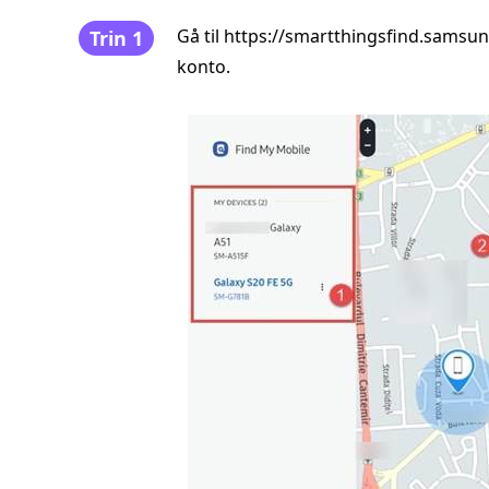
Gå til https://smartthingsfind.samsu
Trin 1
konto.