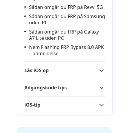
Sådan omgår du FRP på Revvl 5G
Sådan omgår du FRP på Samsung
uden PC
Sådan omgår du FRP på Galaxy
A7 Lite uden PC
Nem Flashing FRP Bypass 8.0 APK
– anmeldelse
Lås iOS op
Adgangskode tips
iOS-tip