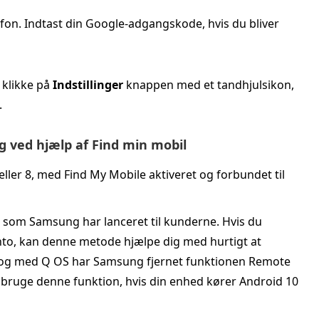
fon. Indtast din Google-adgangskode, hvis du bliver
 klikke på
Indstillinger
knappen med et tandhjulsikon,
.
g ved hjælp af Find min mobil
ler 8, med Find My Mobile aktiveret og forbundet til
r, som Samsung har lanceret til kunderne. Hvis du
to, kan denne metode hjælpe dig med hurtigt at
ra og med Q OS har Samsung fjernet funktionen Remote
bruge denne funktion, hvis din enhed kører Android 10