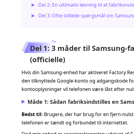
Del 2: En ultimativ løsning til at fabriks
Del 3: Ofte stillede spørgsmål om Samsu
Del 1: 3 måder til Samsung‑f
(officielle)
Hvis din Samsung‑enhed har aktiveret Factory Rese
den tilknyttede Google‑konto og adgangskode fo
kontooplysninger vil telefonen være låst efter nuls
Måde 1: Sådan fabriksindstilles en Sam
Bedst til:
Brugere, der har brug for en fjern‑nulst
telefonen er tændt og forbundet til internettet.