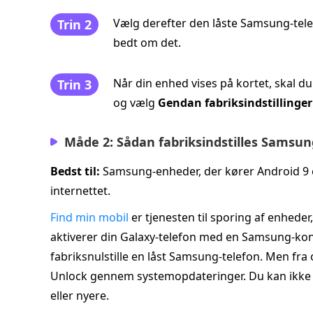
Vælg derefter den låste Samsung-tele
Trin 2
bedt om det.
Når din enhed vises på kortet, skal du
Trin 3
og vælg
Gendan fabriksindstillinger
Måde 2: Sådan fabriksindstilles Samsun
Bedst til:
Samsung‑enheder, der kører Android 9 el
internettet.
Find min mobil
er tjenesten til sporing af enhede
aktiverer din Galaxy‑telefon med en Samsung‑kon
fabriksnulstille en låst Samsung‑telefon. Men f
Unlock gennem systemopdateringer. Du kan ikke 
eller nyere.