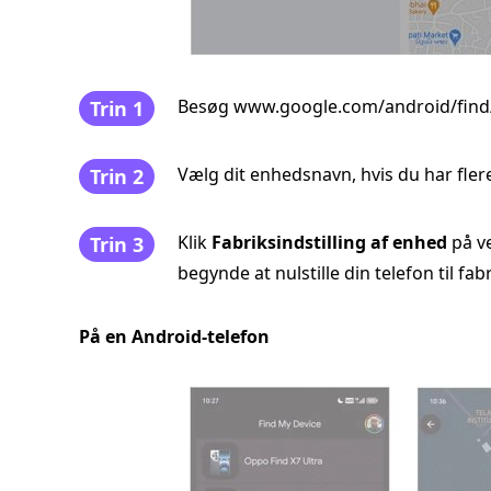
Besøg www.google.com/android/find/ i
Trin 1
Vælg dit enhedsnavn, hvis du har fle
Trin 2
Klik
Fabriksindstilling af enhed
på ve
Trin 3
begynde at nulstille din telefon til fabr
På en Android-telefon