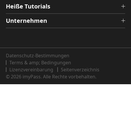
Heiße Tutorials
Unternehmen
Datenschutz-Bestimmungen
Terms & amp; Bedingungen
Lizenzvereinbarung
Seitenverzeichnis
© 2026 imyPass. Alle Rechte vorbehalten.