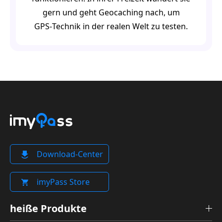
gern und geht Geocaching nach, um
GPS‑Technik in der realen Welt zu testen.
Download-Center
imyPass Store
heiße Produkte