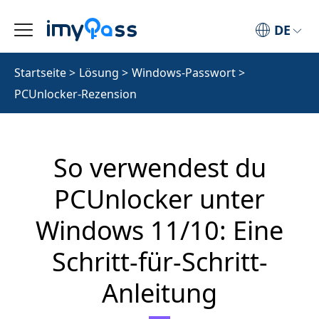
DE
Startseite
>
Lösung
>
Windows-Passwort
>
PCUnlocker-Rezension
So verwendest du
PCUnlocker unter
Windows 11/10: Eine
Schritt-für-Schritt-
Anleitung