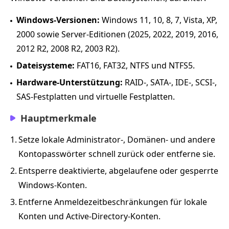
Windows-Versionen:
Windows 11, 10, 8, 7, Vista, XP,
2000 sowie Server-Editionen (2025, 2022, 2019, 2016,
2012 R2, 2008 R2, 2003 R2).
Dateisysteme:
FAT16, FAT32, NTFS und NTFS5.
Hardware-Unterstützung:
RAID-, SATA-, IDE-, SCSI-,
SAS-Festplatten und virtuelle Festplatten.
Hauptmerkmale
1.
Setze lokale Administrator-, Domänen- und andere
Kontopasswörter schnell zurück oder entferne sie.
2.
Entsperre deaktivierte, abgelaufene oder gesperrte
Windows-Konten.
3.
Entferne Anmeldezeitbeschränkungen für lokale
Konten und Active-Directory-Konten.