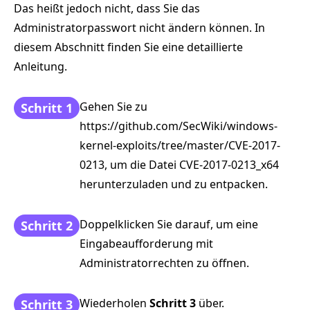
Das heißt jedoch nicht, dass Sie das
Administratorpasswort nicht ändern können. In
diesem Abschnitt finden Sie eine detaillierte
Anleitung.
Gehen Sie zu
Schritt 1
https://github.com/SecWiki/windows-
kernel-exploits/tree/master/CVE-2017-
0213, um die Datei CVE-2017-0213_x64
herunterzuladen und zu entpacken.
Doppelklicken Sie darauf, um eine
Schritt 2
Eingabeaufforderung mit
Administratorrechten zu öffnen.
Wiederholen
Schritt 3
über.
Schritt 3