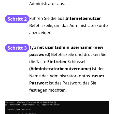
Administrator aus.
Führen Sie die aus
Internetbenutzer
Schritt 2
Befehlszeile, um das Administratorkonto
anzuzeigen.
Typ
net user (admin username) (new
Schritt 3
password)
Befehlszeile und drücken Sie
die Taste
Eintreten
Schlüssel.
(Administratorbenutzername)
ist der
Name des Administratorkontos.
neues
Passwort
ist das Passwort, das Sie
festlegen möchten.