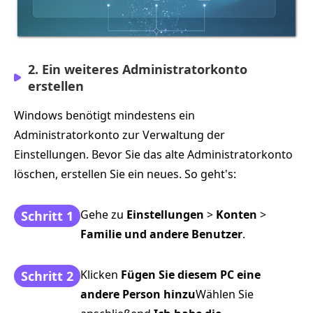
2. Ein weiteres Administratorkonto
erstellen
Windows benötigt mindestens ein
Administratorkonto zur Verwaltung der
Einstellungen. Bevor Sie das alte Administratorkonto
löschen, erstellen Sie ein neues. So geht's:
Gehe zu
Einstellungen
>
Konten
>
Schritt 1
Familie und andere Benutzer
.
Klicken
Fügen Sie diesem PC eine
Schritt 2
andere Person hinzu
Wählen Sie