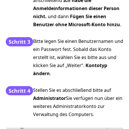
anschließend
Ich habe die
Anmeldeinformationen dieser Person
nicht.
und dann
Fügen Sie einen
Benutzer ohne Microsoft-Konto hinzu
.
Bitte legen Sie einen Benutzernamen und
Schritt 3
ein Passwort fest. Sobald das Konto
erstellt ist, wählen Sie es bitte aus und
klicken Sie auf „Weiter“.
Kontotyp
ändern
.
Stellen Sie es abschließend bitte auf
Schritt 4
Administrator
Sie verfügen nun über ein
weiteres Administratorkonto zur
Verwaltung des Computers.