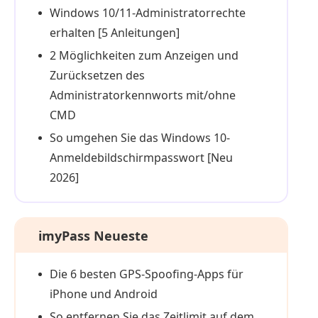
Windows 10/11-Administratorrechte
erhalten [5 Anleitungen]
2 Möglichkeiten zum Anzeigen und
Zurücksetzen des
Administratorkennworts mit/ohne
CMD
So umgehen Sie das Windows 10-
Anmeldebildschirmpasswort [Neu
2026]
imyPass Neueste
Die 6 besten GPS-Spoofing-Apps für
iPhone und Android
So entfernen Sie das Zeitlimit auf dem