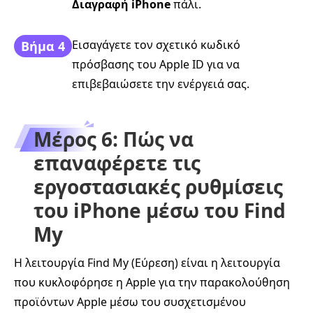
Διαγραφή iPhone
πάλι.
Εισαγάγετε τον σχετικό κωδικό
Βήμα 4
πρόσβασης του Apple ID για να
επιβεβαιώσετε την ενέργειά σας.
Μέρος 6: Πώς να
επαναφέρετε τις
εργοστασιακές ρυθμίσεις
του iPhone μέσω του Find
My
Η λειτουργία Find My (Εύρεση) είναι η λειτουργία
που κυκλοφόρησε η Apple για την παρακολούθηση
προϊόντων Apple μέσω του συσχετισμένου