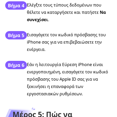
Ελέγξτε τους τύπους δεδομένων που
Βήμα 4
θέλετε να καταργήσετε και πατήστε
Να
συνεχίσει
.
Εισαγάγετε τον κωδικό πρόσβασης του
Βήμα 5
iPhone σας για να επιβεβαιώσετε την
ενέργεια.
Εάν η λειτουργία Εύρεση iPhone είναι
Βήμα 6
ενεργοποιημένη, εισαγάγετε τον κωδικό
πρόσβασης του Apple ID σας για να
ξεκινήσει η επαναφορά των
εργοστασιακών ρυθμίσεων.
Μέρος 5: Πώς να