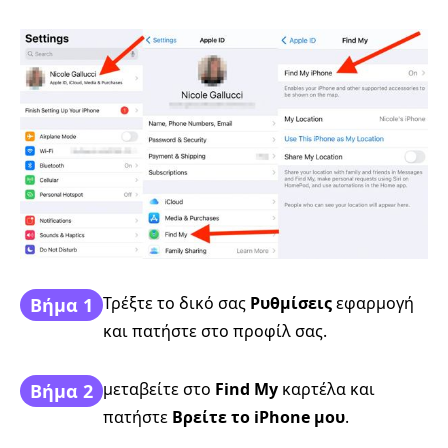
Τρέξτε το δικό σας
Ρυθμίσεις
εφαρμογή
Βήμα 1
και πατήστε στο προφίλ σας.
μεταβείτε στο
Find My
καρτέλα και
Βήμα 2
πατήστε
Βρείτε το iPhone μου
.