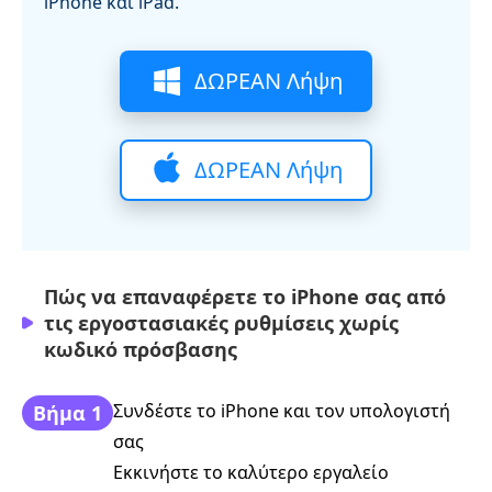
iPhone και iPad.
ΔΩΡΕΑΝ Λήψη
ΔΩΡΕΑΝ Λήψη
Πώς να επαναφέρετε το iPhone σας από
τις εργοστασιακές ρυθμίσεις χωρίς
κωδικό πρόσβασης
Συνδέστε το iPhone και τον υπολογιστή
Βήμα 1
σας
Εκκινήστε το καλύτερο εργαλείο