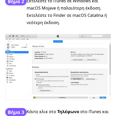
Εκτελέστε το iTunes σε Windows και
Βήμα 2
macOS Mojave ή παλαιότερη έκδοση.
Εκτελέστε το Finder σε macOS Catalina ή
νεότερη έκδοση.
Κάντε κλικ στο
Τηλέφωνο
στο iTunes και
Βήμα 3