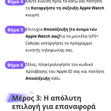
Κάντε κύλιση προς τα κάτω και πατήστε
Βήμα 4
το
Καταργήστε τη σύζευξη Apple Watch
κουμπί.
Επιτυχία
Αποσύζευξη [το όνομα του
Βήμα 5
Apple Watch σας]
Για τα μοντέλα GPS+
Cellular, καταργήστε το πρόγραμμα
κινητής τηλεφωνίας σας.
Τέλος, πληκτρολογήστε τον κωδικό
Βήμα 6
πρόσβασης του Apple ID σας και πατήστε
Αποσύζευξη
πάλι.
Μέρος 3: Η απόλυτη
επιλογή για επαναφορά