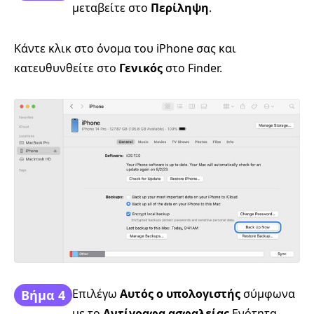
μεταβείτε στο
Περίληψη
.
Κάντε κλικ στο όνομα του iPhone σας και
κατευθυνθείτε στο
Γενικός
στο Finder.
Επιλέγω
Αυτός ο υπολογιστής
σύμφωνα
Βήμα 4
με το
Αντίγραφα ασφαλείας
Ενότητα.