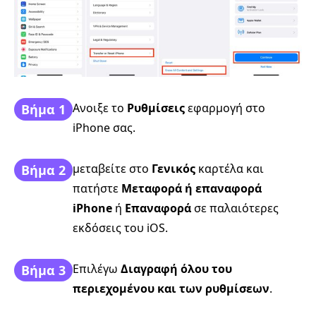
Ανοιξε το
Ρυθμίσεις
εφαρμογή στο
Βήμα 1
iPhone σας.
μεταβείτε στο
Γενικός
καρτέλα και
Βήμα 2
πατήστε
Μεταφορά ή επαναφορά
iPhone
ή
Επαναφορά
σε παλαιότερες
εκδόσεις του iOS.
Επιλέγω
Διαγραφή όλου του
Βήμα 3
περιεχομένου και των ρυθμίσεων
.