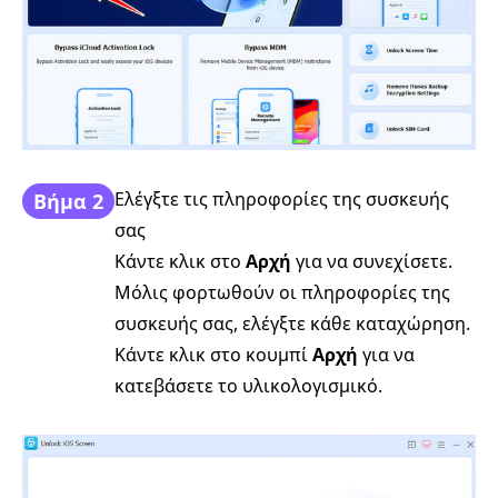
Ελέγξτε τις πληροφορίες της συσκευής
Βήμα 2
σας
Κάντε κλικ στο
Αρχή
για να συνεχίσετε.
Μόλις φορτωθούν οι πληροφορίες της
συσκευής σας, ελέγξτε κάθε καταχώρηση.
Κάντε κλικ στο κουμπί
Αρχή
για να
κατεβάσετε το υλικολογισμικό.