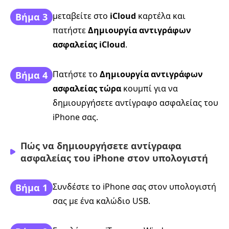
μεταβείτε στο
iCloud
καρτέλα και
Βήμα 3
πατήστε
Δημιουργία αντιγράφων
ασφαλείας iCloud
.
Πατήστε το
Δημιουργία αντιγράφων
Βήμα 4
ασφαλείας τώρα
κουμπί για να
δημιουργήσετε αντίγραφο ασφαλείας του
iPhone σας.
Πώς να δημιουργήσετε αντίγραφα
ασφαλείας του iPhone στον υπολογιστή
Συνδέστε το iPhone σας στον υπολογιστή
Βήμα 1
σας με ένα καλώδιο USB.