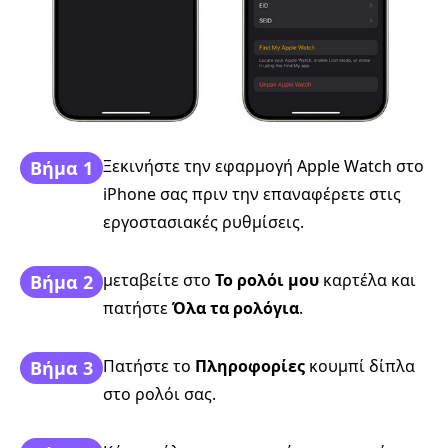
Ξεκινήστε την εφαρμογή Apple Watch στο
Βήμα 1
iPhone σας πριν την επαναφέρετε στις
εργοστασιακές ρυθμίσεις.
μεταβείτε στο
Το ρολόι μου
καρτέλα και
Βήμα 2
πατήστε
Όλα τα ρολόγια
.
Πατήστε το
Πληροφορίες
κουμπί δίπλα
Βήμα 3
στο ρολόι σας.