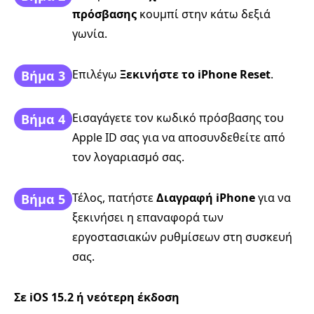
πρόσβασης
κουμπί στην κάτω δεξιά
γωνία.
Επιλέγω
Ξεκινήστε το iPhone Reset
.
Βήμα 3
Εισαγάγετε τον κωδικό πρόσβασης του
Βήμα 4
Apple ID σας για να αποσυνδεθείτε από
τον λογαριασμό σας.
Τέλος, πατήστε
Διαγραφή iPhone
για να
Βήμα 5
ξεκινήσει η επαναφορά των
εργοστασιακών ρυθμίσεων στη συσκευή
σας.
Σε iOS 15.2 ή νεότερη έκδοση