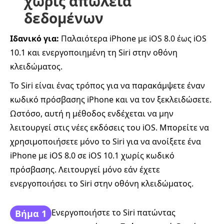
χωρίς απώλεια
δεδομένων
Ιδανικό για:
Παλαιότερα iPhone με iOS 8.0 έως iOS
10.1 και ενεργοποιημένη τη Siri στην οθόνη
κλειδώματος.
Το Siri είναι ένας τρόπος για να παρακάμψετε έναν
κωδικό πρόσβασης iPhone και να τον ξεκλειδώσετε.
Ωστόσο, αυτή η μέθοδος ενδέχεται να μην
λειτουργεί στις νέες εκδόσεις του iOS. Μπορείτε να
χρησιμοποιήσετε μόνο το Siri για να ανοίξετε ένα
iPhone με iOS 8.0 σε iOS 10.1 χωρίς κωδικό
πρόσβασης. Λειτουργεί μόνο εάν έχετε
ενεργοποιήσει το Siri στην οθόνη κλειδώματος.
Ενεργοποιήστε το Siri πατώντας
Βήμα 1