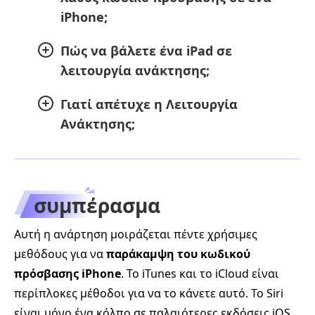
iPhone;
Πώς να βάλετε ένα iPad σε
λειτουργία ανάκτησης;
Γιατί απέτυχε η Λειτουργία
Ανάκτησης;
συμπέρασμα
Αυτή η ανάρτηση μοιράζεται πέντε χρήσιμες
μεθόδους για να
παράκαμψη του κωδικού
πρόσβασης iPhone
. Το iTunes και το iCloud είναι
περίπλοκες μέθοδοι για να το κάνετε αυτό. Το Siri
είναι μόνο ένα κόλπο σε παλαιότερες εκδόσεις iOS.