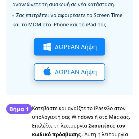
ανανεώνετε τη συσκευή σε νέα κατάσταση.
Σας επιτρέπει να αφαιρέσετε το Screen Time
και το MDM στο iPhone και το iPad σας.
ΔΩΡΕΑΝ Λήψη
ΔΩΡΕΑΝ Λήψη
Κατεβάστε και ανοίξτε το iPassGo στον
Βήμα 1
υπολογιστή σας Windows ή στο Mac σας.
Επιλέξτε τη λειτουργία
Σκουπίστε τον
κωδικό πρόσβασης
. Αυτή η λειτουργία