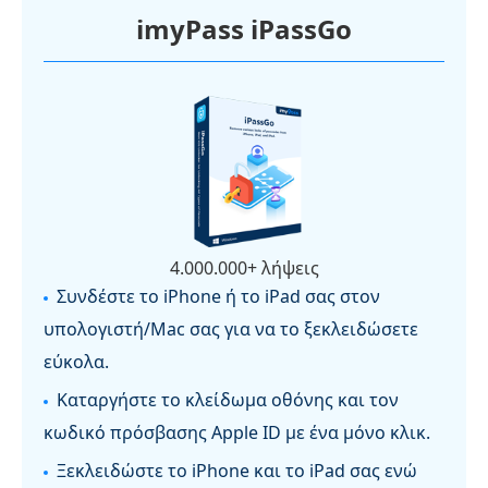
imyPass iPassGo
4.000.000+ λήψεις
Συνδέστε το iPhone ή το iPad σας στον
υπολογιστή/Mac σας για να το ξεκλειδώσετε
εύκολα.
Καταργήστε το κλείδωμα οθόνης και τον
κωδικό πρόσβασης Apple ID με ένα μόνο κλικ.
Ξεκλειδώστε το iPhone και το iPad σας ενώ