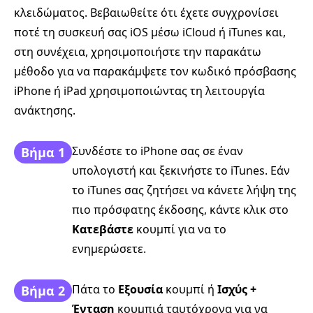
κλειδώματος. Βεβαιωθείτε ότι έχετε συγχρονίσει
ποτέ τη συσκευή σας iOS μέσω iCloud ή iTunes και,
στη συνέχεια, χρησιμοποιήστε την παρακάτω
μέθοδο για να παρακάμψετε τον κωδικό πρόσβασης
iPhone ή iPad χρησιμοποιώντας τη λειτουργία
ανάκτησης.
Συνδέστε το iPhone σας σε έναν
Βήμα 1
υπολογιστή και ξεκινήστε το iTunes. Εάν
το iTunes σας ζητήσει να κάνετε λήψη της
πιο πρόσφατης έκδοσης, κάντε κλικ στο
Κατεβάστε
κουμπί για να το
ενημερώσετε.
Πάτα το
Εξουσία
κουμπί ή
Ισχύς +
Βήμα 2
Ένταση
κουμπιά ταυτόχρονα για να