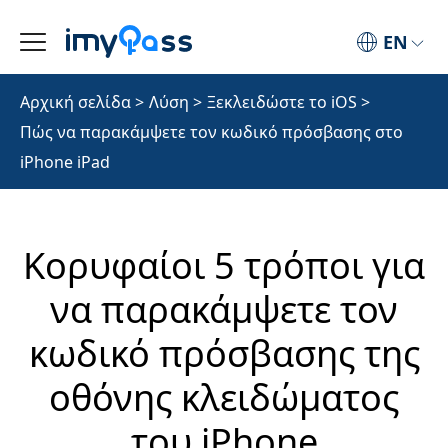
EN
Αρχική σελίδα
>
Λύση
>
Ξεκλειδώστε το iOS
>
Πώς να παρακάμψετε τον κωδικό πρόσβασης στο
iPhone iPad
Κορυφαίοι 5 τρόποι για
να παρακάμψετε τον
κωδικό πρόσβασης της
οθόνης κλειδώματος
του iPhone