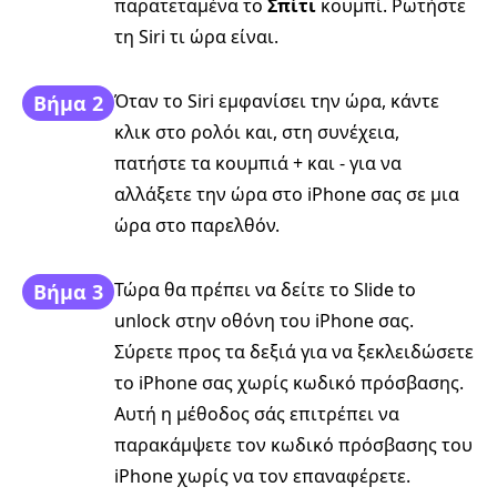
παρατεταμένα το
Σπίτι
κουμπί. Ρωτήστε
τη Siri τι ώρα είναι.
Όταν το Siri εμφανίσει την ώρα, κάντε
Βήμα 2
κλικ στο ρολόι και, στη συνέχεια,
πατήστε τα κουμπιά + και - για να
αλλάξετε την ώρα στο iPhone σας σε μια
ώρα στο παρελθόν.
Τώρα θα πρέπει να δείτε το Slide to
Βήμα 3
unlock στην οθόνη του iPhone σας.
Σύρετε προς τα δεξιά για να ξεκλειδώσετε
το iPhone σας χωρίς κωδικό πρόσβασης.
Αυτή η μέθοδος σάς επιτρέπει να
παρακάμψετε τον κωδικό πρόσβασης του
iPhone χωρίς να τον επαναφέρετε.