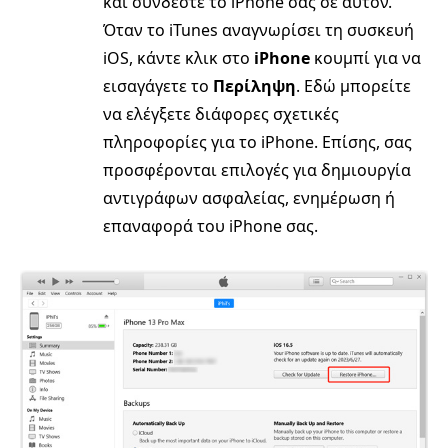
και συνδέστε το iPhone σας σε αυτόν.
Όταν το iTunes αναγνωρίσει τη συσκευή
iOS, κάντε κλικ στο
iPhone
κουμπί για να
εισαγάγετε το
Περίληψη
. Εδώ μπορείτε
να ελέγξετε διάφορες σχετικές
πληροφορίες για το iPhone. Επίσης, σας
προσφέρονται επιλογές για δημιουργία
αντιγράφων ασφαλείας, ενημέρωση ή
επαναφορά του iPhone σας.