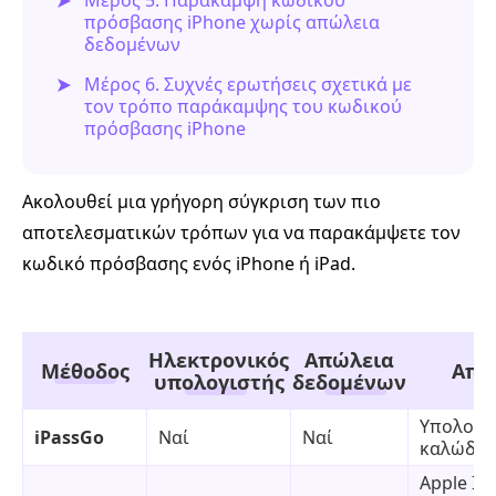
πρόσβασης iPhone χωρίς απώλεια
δεδομένων
Μέρος 6. Συχνές ερωτήσεις σχετικά με
τον τρόπο παράκαμψης του κωδικού
πρόσβασης iPhone
Ακολουθεί μια γρήγορη σύγκριση των πιο
αποτελεσματικών τρόπων για να παρακάμψετε τον
κωδικό πρόσβασης ενός iPhone ή iPad.
Ηλεκτρονικός
Απώλεια
Μέθοδος
Απα
υπολογιστής
δεδομένων
Υπολογισ
iPassGo
Ναί
Ναί
καλώδιο
Apple ID,