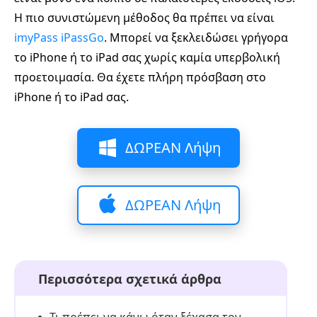
Η πιο συνιστώμενη μέθοδος θα πρέπει να είναι
imyPass iPassGo
. Μπορεί να ξεκλειδώσει γρήγορα
το iPhone ή το iPad σας χωρίς καμία υπερβολική
προετοιμασία. Θα έχετε πλήρη πρόσβαση στο
iPhone ή το iPad σας.
ΔΩΡΕΑΝ Λήψη
ΔΩΡΕΑΝ Λήψη
Περισσότερα σχετικά άρθρα
Τι πρέπει να κάνω όταν ξέχασα τον