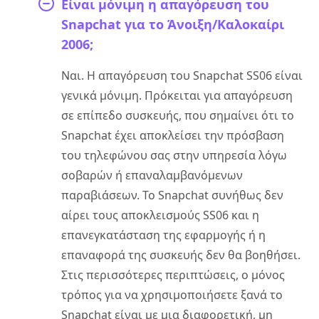
Είναι μόνιμη η απαγόρευση του
Snapchat για το Άνοιξη/Καλοκαίρι
2006;
Ναι. Η απαγόρευση του Snapchat SS06 είναι
γενικά μόνιμη. Πρόκειται για απαγόρευση
σε επίπεδο συσκευής, που σημαίνει ότι το
Snapchat έχει αποκλείσει την πρόσβαση
του τηλεφώνου σας στην υπηρεσία λόγω
σοβαρών ή επαναλαμβανόμενων
παραβιάσεων. Το Snapchat συνήθως δεν
αίρει τους αποκλεισμούς SS06 και η
επανεγκατάσταση της εφαρμογής ή η
επαναφορά της συσκευής δεν θα βοηθήσει.
Στις περισσότερες περιπτώσεις, ο μόνος
τρόπος για να χρησιμοποιήσετε ξανά το
Snapchat είναι με μια διαφορετική, μη