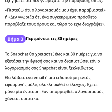
εξηγήσετε ότι δεν γνωρίζατε την παράβαση, όπως:
«Πιστεύω ότι ο λογαριασμός μου έχει παραβιαστεί»
ή «Δεν γνώριζα ότι ένα συγκεκριμένο πρόσθετο
παραβίαζε τους όρους και τώρα το έχω διαγράψει».
Περιμένετε τις 30 ημέρες
Βήμα 3
Το Snapchat θα χρειαστεί έως και 30 ημέρες για να
εξετάσει την έφεσή σας και να διαπιστώσει εάν ο
λογαριασμός σας Snapchat είναι ξεκλείδωτος.
Θα λάβετε ένα email ή μια ειδοποίηση εντός
εφαρμογής μόλις ολοκληρωθεί ο έλεγχος. Έχετε
μόνο μία ένσταση. Εάν απορριφθεί, ο λογαριασμός
χάνεται οριστικά.