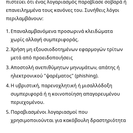
πιστεύει ότι ένας λογαριασμός παραβίασε σοβαρά ή
επανειλημμένα τους κανόνες του. Συνήθεις λόγοι
περιλαμβάνουν:
1.
Επαναλαμβανόμενα προσωρινά κλειδώματα
χωρίς αλλαγή συμπεριφοράς.
2.
Χρήση μη εξουσιοδοτημένων εφαρμογών τρίτων
μετά από προειδοποιήσεις
3.
Αποστολή ανεπιθύμητων μηνυμάτων, απάτης ή
ηλεκτρονικού "ψαρέματος" (phishing).
4.
Η υβριστική, παρενοχλητική ή μισαλλόδοξη
συμπεριφορά ή η κοινοποίηση απαγορευμένου
περιεχομένου.
5.
Παραβιασμένοι λογαριασμοί που
χρησιμοποιούνται για κακόβουλη δραστηριότητα