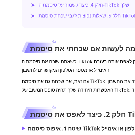
חלק 4. כיצד לשמור על סיסמת ה‑TikTok שלך
. שאלות נפוצות לגבי שכחת סיסמת TikTok
כשאתה שוכח את סיסמת ה‑TikTok שלך, הפתרון השימושי והמעשי ביותר הוא לאפס אותה. ניתן לאפס אותה בעזרת
האימייל או מספר הטלפון המקושרים לחשבון.
עם זאת, אם שכחת גם את סיסמת TikTok שלך וגם את האימייל ומספר הטלפון, יהיה מאתגר מאוד לשחזר את החשבון.
יסמת TikTok
עזרת מספר טלפון או אימייל