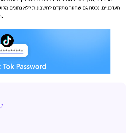
חיוניים לחיזוק אבטחת החשבון שלך מפני גישה לא מורשית.
חלק 1. 