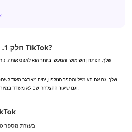
חלק 5
חלק 1. מה לעשות אם שכחתי את סיסמת TikTok?
האפשרות היחידה שלך תהיה טופס המשוב של TikTok, וגם שיעור ההצלחה שם לא מעודד במיוחד.
חלק 2. כיצד לאפס את ס
שיטה 1. איפוס סיסמת TikTok ב