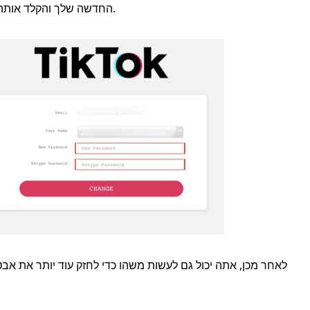
.
סיסמת TikTok החדשה שלך והקל