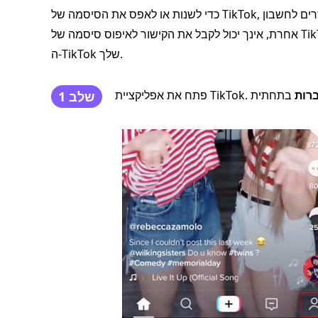
כדי לשנות או לאפס את הסיסמה של TikTok, אתה צריך דוא"ל או מספר טלפון תקפים המקושרים לחשבון TikTok שלך.
אחרת, אינך יכול לקבל את הקישור לאיפוס סיסמה של TikTok. כעת, בוא נעבור על המדריך שלב אחר שלב לשינוי סיסמת
ה-TikTok שלך.
רות
שלב 1