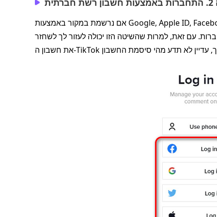
חברתית
אם נרשמת במקור באמצעות Google, Apple ID, ‏Facebook או Instagram, אין צורך לאפס את הסיסמה. במקום זאת,
 עם זאת, למרות שהשיטה הזו יכולה לעזור לך לשחזר