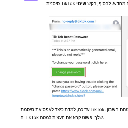
ד אותה מחדש. לבסוף, הקש
שינוי
עד כה, למדת כיצד לאפס את סיסמת TikTok. לאחר מכן, אתה יכול גם לעשות משהו כדי לחזק עוד יותר את אבטחת חשבון
ה-TikTok שלך. פשוט קרא את העצות למטה.