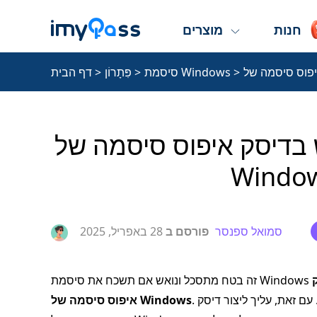
חנות
מוצרים
>
סיסמת Windows
>
פִּתָרוֹן
>
דף הבית
ק איפוס סיסמה של Windows ב-
Window
סמואל ספנסר
פורסם ב
28 באפריל, 2025
. תכונה זו מאפשרת לך לאפס את הסיסמה שלך אם תשכח אותה. עם זאת, עליך ליצור דיסק
איפוס סיסמה של Windows