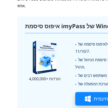
אחוז.
imy של Windows
סמה של Windows עבור Windows
11/10/7.
 של Windows או חשבון המשתמש
הרגיל.
4,000,000+ הורדות
חינמית