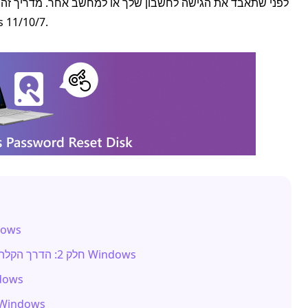
דיסק איפוס סיסמה של Windows 
חלק 1: דרישות של די
חלק 2: הדרך הקלה ביותר ליצור ולהשתמש בדיסק איפוס סיסמה של Windows
חלק 3: כיצד ליצור דיסק
חלק 4: כיצד להשתמש בדיסק איפוס סיסמה של ws