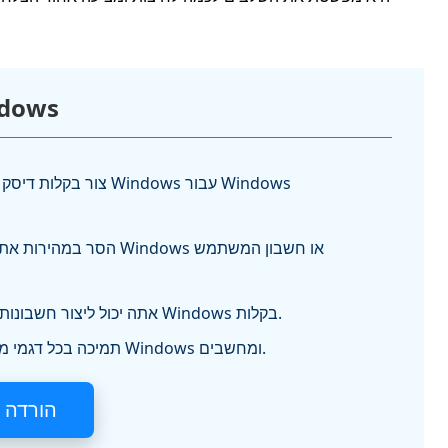
איפוס סיסמת Pass
צור בקלות דיסק לאיפוס סי
הסר במהירות את סיסמת הניהול
אתה יכול ליצור חשבונות משתמש רבים של Windows בקלות.
תמיכה בכל דגמי מערכת ההפעלה של Windows ומחשבים.
הורדה 