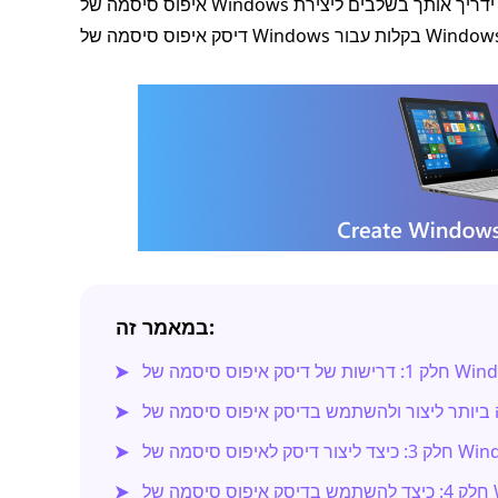
איפוס סיסמה של Windows לפני שתאבד את הגישה לחשבון שלך או למחשב אחר. מדריך זה ידריך אותך בשלבים ליצירת
בקלות עבור Windows 11/10/7.
במאמר זה:
סק איפוס סיסמה של Windows
 לאיפוס סיסמה של Windows
Windo