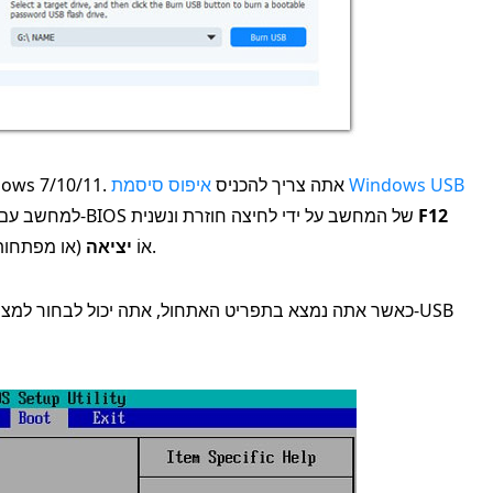
איפוס סיסמת Windows USB
כעת, יצרת דיסק לאיפוס סיסמה עבור Windows 7/10/11. אתה צריך להכניס
F12
למחשב עם בעיית סיסמה. לאחר מכן, היכנס לתפריט ה-BIOS של המחשב על ידי לחיצה חוזרת ונשנית
(או מפתחות אחרים המבוססים על מותג המחשב שלך).
אוֹ
יציאה
כאשר אתה נמצא בתפריט האתחול, אתה יכול לבחור למצוא א