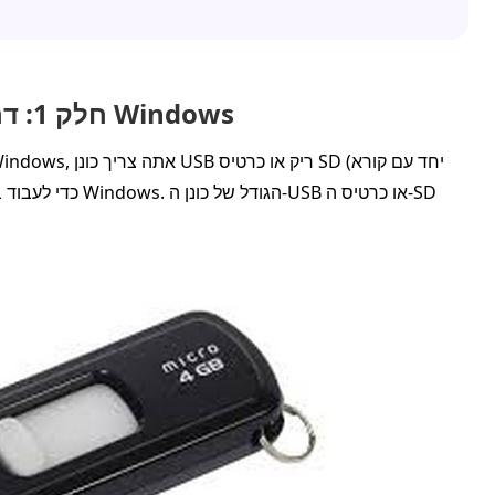
חלק 1: דרישות של דיסק איפוס סיסמה של Windows