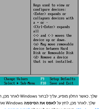
לאחר מכן, המחשב שלך
את מערכת ההפעלה של Windows ואת חשבון Windows שלך. לאחר מכן, לחץ על
לאפס את הסיסמה