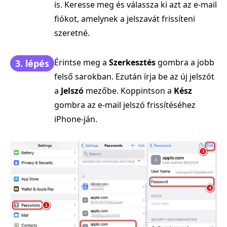
is. Keresse meg és válassza ki azt az e-mail
fiókot, amelynek a jelszavát frissíteni
szeretné.
Érintse meg a
Szerkesztés
gombra a jobb
3. lépés
felső sarokban. Ezután írja be az új jelszót
a
Jelszó
mezőbe. Koppintson a
Kész
gombra az e-mail jelszó frissítéséhez
iPhone-ján.