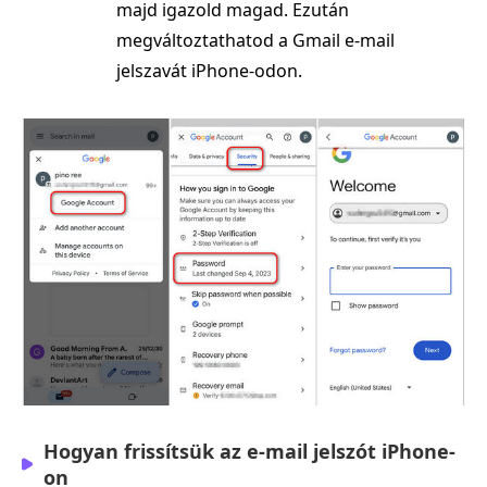
majd igazold magad. Ezután
megváltoztathatod a Gmail e-mail
jelszavát iPhone-odon.
Hogyan frissítsük az e-mail jelszót iPhone-
on