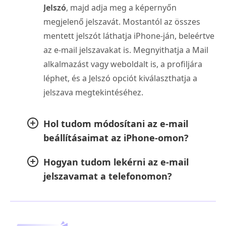
Jelszó
, majd adja meg a képernyőn
megjelenő jelszavát. Mostantól az összes
mentett jelszót láthatja iPhone-ján, beleértve
az e-mail jelszavakat is. Megnyithatja a Mail
alkalmazást vagy weboldalt is, a profiljára
léphet, és a Jelszó opciót kiválaszthatja a
jelszava megtekintéséhez.
Hol tudom módosítani az e-mail
beállításaimat az iPhone-omon?
Hogyan tudom lekérni az e-mail
jelszavamat a telefonomon?