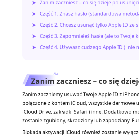
Zanim zaczniesz – co się dzieje po usunięc
Część 1. Znasz hasło (standardowa metod
Część 2. Chcesz usunąć tylko Apple ID ze s
Część 3. Zapomniałeś hasła (ale to Twoje 
Część 4. Używasz cudzego Apple ID (i nie 
Zanim zaczniesz – co się dzie
Zanim zaczniemy usuwać Twoje Apple ID z iPhone’
połączone z kontem iCloud, wszystkie darmowe us
iCloud Drive, zakładki Safari i inne. Dodatkowo m
zostanie zgubiony, skradziony lub zapodziany. Fu
Blokada aktywacji iCloud również zostanie wyłączo