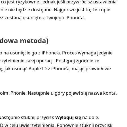
co jest ryzykowne. Jednak jeśli przywrócisz ustawienia
nie nie będzie dostępne. Najgorsze jest to, że kopie
 zostaną usunięte z Twojego iPhone’a.
ardowa metoda)
b na usunięcie go z iPhone’a. Proces wymaga jedynie
zytelnienie całej operacji. Postępuj zgodnie ze
ę, jak usunąć Apple ID z iPhone’a, mając prawidłowe
oim iPhonie. Następnie u góry pojawi się nazwa konta.
Następnie stuknij przycisk
Wyloguj się
na dole.
 w celu uwierzytelnienia. Ponownie stuknij przycisk