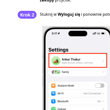
zakupy
przycisk.
Stuknij w
Wyloguj się
i ponownie pot
Krok 2