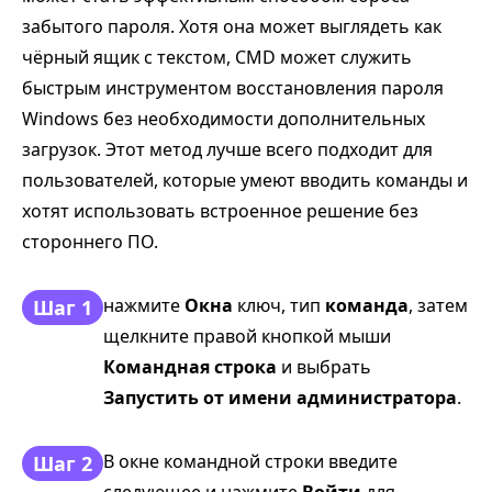
забытого пароля. Хотя она может выглядеть как
чёрный ящик с текстом, CMD может служить
быстрым инструментом восстановления пароля
Windows без необходимости дополнительных
загрузок. Этот метод лучше всего подходит для
пользователей, которые умеют вводить команды и
хотят использовать встроенное решение без
стороннего ПО.
нажмите
Окна
ключ, тип
команда
, затем
Шаг 1
щелкните правой кнопкой мыши
Командная строка
и выбрать
Запустить от имени администратора
.
В окне командной строки введите
Шаг 2
следующее и нажмите
Войти
для