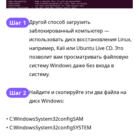
Другой способ загрузить
Шаг 1
заблокированный компьютер —
использовать диск восстановления Linux,
например, Kali или Ubuntu Live CD. Это
позволит вам просматривать файловую
систему Windows даже без входа в
систему.
Найдите и скопируйте эти два файла на
Шаг 2
диск Windows:
• C:WindowsSystem32configSAM
• C:WindowsSystem32configSYSTEM