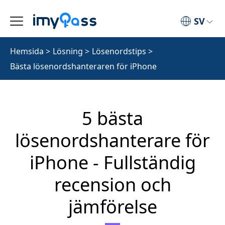
SV
Hemsida
>
Lösning
>
Lösenordstips
>
Bästa lösenordshanteraren för iPhone
5 bästa
lösenordshanterare för
iPhone - Fullständig
recension och
jämförelse