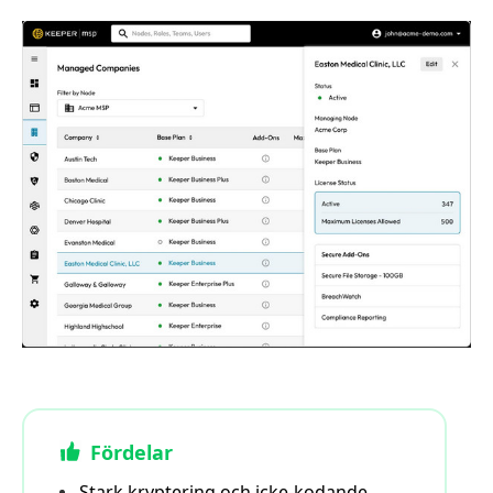
Fördelar
Stark kryptering och icke-kodande