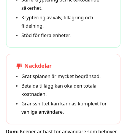
säkerhet.
Kryptering av valv, fillagring och
fildelning.
Stöd för flera enheter.
Nackdelar
Gratisplanen är mycket begränsad.
Betalda tillägg kan öka den totala
kostnaden.
Gränssnittet kan kännas komplext för
vanliga användare.
Dom:
Keeper är bäst för användare som behöver