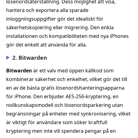
lösenordsåterställning. Dess möjlighet att visa,
hantera och exportera alla sparade
inloggningsuppgifter gör det idealiskt för
säkerhetskopiering eller migrering. Den enkla
installationen och kompatibiliteten med nya iPhones
gör det enkelt att använda för alla.
2. Bitwarden
Bitwarden
är ett valv med öppen källkod som
kombinerar säkerhet och enkelhet, vilket gör det till
en av de bästa gratis lösenordshanteringsapparna
för iPhone. Den erbjuder AES-256-kryptering, en
nollkunskapsmodell och lösenordsparkering utan
begränsningar på enheter med synkronisering, vilket
är viktigt för användare som söker kraftfull
kryptering men inte vill spendera pengar på en