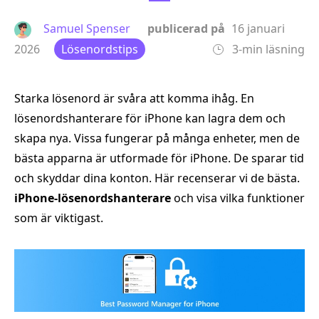
Samuel Spenser
publicerad på
16 januari
2026
Lösenordstips
3-min läsning
Starka lösenord är svåra att komma ihåg. En
lösenordshanterare för iPhone kan lagra dem och
skapa nya. Vissa fungerar på många enheter, men de
bästa apparna är utformade för iPhone. De sparar tid
och skyddar dina konton. Här recenserar vi de bästa.
iPhone-lösenordshanterare
och visa vilka funktioner
som är viktigast.