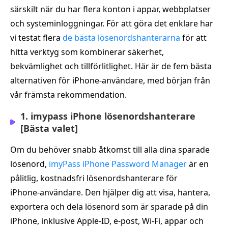
särskilt när du har flera konton i appar, webbplatser
och systeminloggningar. För att göra det enklare har
vi testat flera
de bästa lösenordshanterarna
för att
hitta verktyg som kombinerar säkerhet,
bekvämlighet och tillförlitlighet. Här är de fem bästa
alternativen för iPhone-användare, med början från
vår främsta rekommendation.
1. imypass iPhone lösenordshanterare
[Bästa valet]
Om du behöver snabb åtkomst till alla dina sparade
lösenord,
imyPass iPhone Password Manager
är en
pålitlig, kostnadsfri lösenordshanterare för
iPhone‑användare. Den hjälper dig att visa, hantera,
exportera och dela lösenord som är sparade på din
iPhone, inklusive Apple‑ID, e‑post, Wi‑Fi, appar och