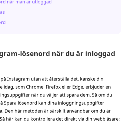
nord när man är utloggad
kas
ord
tagram-lösenord när du är inloggad
på Instagram utan att återställa det, kanske din
e idag, som Chrome, Firefox eller Edge, erbjuder en
ingsuppgifter när du väljer att spara dem. Så om du
 på Spara lösenord kan dina inloggningsuppgifter
ta. Den här metoden är särskilt användbar om du är
å här kan du kontrollera det direkt via din webbläsare: