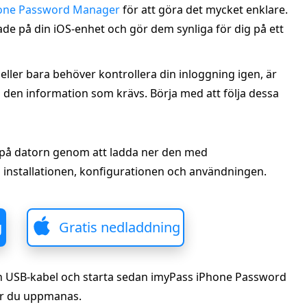
hone Password Manager
för att göra det mycket enklare.
ade på din iOS-enhet och gör dem synliga för dig på ett
ller bara behöver kontrollera din inloggning igen, är
den information som krävs. Börja med att följa dessa
 på datorn genom att ladda ner den med
installationen, konfigurationen och användningen.
g
Gratis nedladdning
 en USB-kabel och starta sedan imyPass iPhone Password
är du uppmanas.