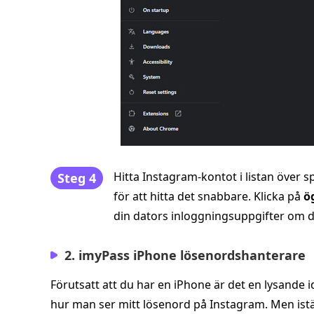
Hitta Instagram-kontot i listan över 
Steg 4
för att hitta det snabbare. Klicka på
ö
din dators inloggningsuppgifter om d
2. imyPass iPhone lösenordshanterare
Förutsatt att du har en iPhone är det en lysande
hur man ser mitt lösenord på Instagram. Men istäl