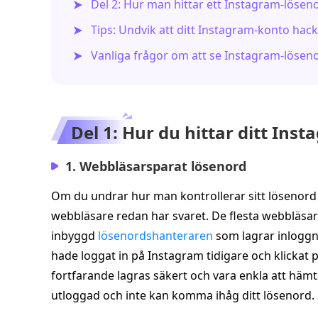
Del 2: Hur man hittar ett Instagram-löse
Tips: Undvik att ditt Instagram-konto hac
Vanliga frågor om att se Instagram-lösen
Del 1: Hur du hittar ditt Ins
1. Webbläsarsparat lösenord
Om du undrar hur man kontrollerar sitt lösenord 
webbläsare redan har svaret. De flesta webbläsar
inbyggd
lösenordshanteraren
som lagrar inloggn
hade loggat in på Instagram tidigare och klickat
fortfarande lagras säkert och vara enkla att häm
utloggad och inte kan komma ihåg ditt lösenord. S