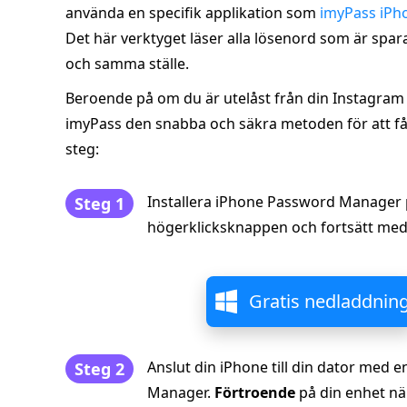
använda en specifik applikation som
imyPass iP
Det här verktyget läser alla lösenord som är spar
och samma ställe.
Beroende på om du är utelåst från din Instagram e
imyPass den snabba och säkra metoden för att få 
steg:
Installera iPhone Password Manager
Steg 1
högerklicksknappen och fortsätt med 
Gratis nedladdnin
Anslut din iPhone till din dator med
Steg 2
Manager.
Förtroende
på din enhet n