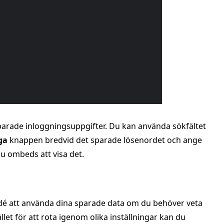
sparade inloggningsuppgifter. Du kan använda sökfältet
ga
knappen bredvid det sparade lösenordet och ange
u ombeds att visa det.
 idé att använda dina sparade data om du behöver veta
let för att rota igenom olika inställningar kan du