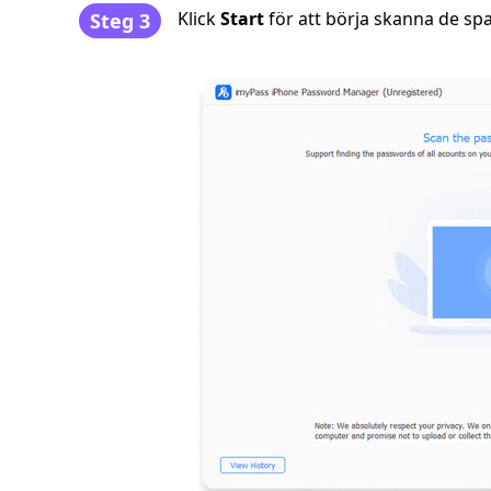
Klick
Start
för att börja skanna de sp
Steg 3