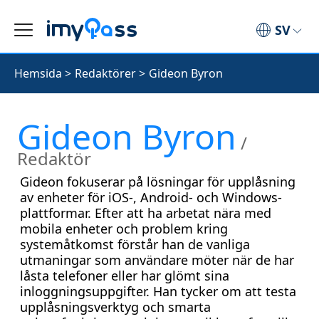
SV
Hemsida
>
Redaktörer
>
Gideon Byron
Gideon Byron
/
Redaktör
Gideon fokuserar på lösningar för upplåsning
av enheter för iOS-, Android- och Windows-
plattformar. Efter att ha arbetat nära med
mobila enheter och problem kring
systemåtkomst förstår han de vanliga
utmaningar som användare möter när de har
låsta telefoner eller har glömt sina
inloggningsuppgifter. Han tycker om att testa
upplåsningsverktyg och smarta