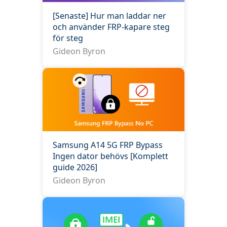
[Senaste] Hur man laddar ner
och använder FRP-kapare steg
för steg
Gideon Byron
Samsung A14 5G FRP Bypass
Ingen dator behövs [Komplett
guide 2026]
Gideon Byron