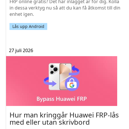
FRP online gratis? Det här inlägget är för dig. Kolla
in dessa verktyg nu så att du kan få åtkomst till din
enhet igen.
Lås upp Android
27 juli 2026
Hur man kringgår Huawei FRP-lås
med eller utan skrivbord