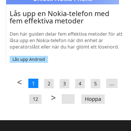
Lås upp en Nokia-telefon med
fem effektiva metoder
Den här guiden delar fem effektiva metoder för att
låsa upp en Nokia-telefon när din enhet är
operatörslåst eller när du har glömt ett lösenord.
Lås upp Android
<
1
...
2
3
4
5
>
Hoppa
12