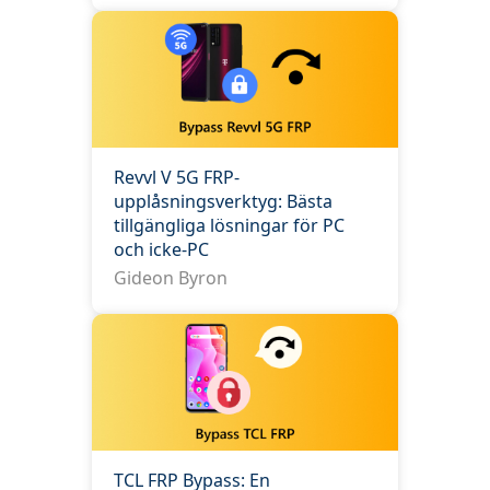
Revvl V 5G FRP-
upplåsningsverktyg: Bästa
tillgängliga lösningar för PC
och icke-PC
Gideon Byron
TCL FRP Bypass: En