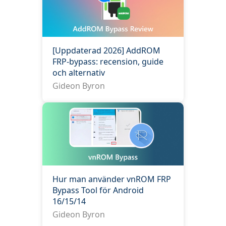
[Uppdaterad 2026] AddROM
FRP‑bypass: recension, guide
och alternativ
Gideon Byron
Hur man använder vnROM FRP
Bypass Tool för Android
16/15/14
Gideon Byron