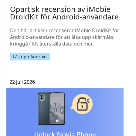
Opartisk recension av iMobie
DroidKit för Android‑användare
Den här artikeln recenserar iMobie DroidKit för
Android-användare för att låsa upp skärmlås,
kringgå FRP, återställa data och mer.
Lås upp Android
22 juli 2026