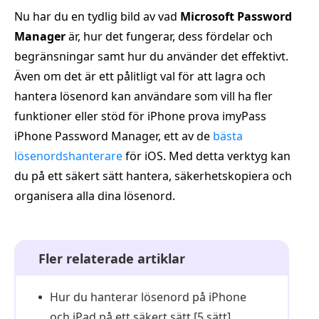
Nu har du en tydlig bild av vad
Microsoft Password
Manager
är, hur det fungerar, dess fördelar och
begränsningar samt hur du använder det effektivt.
Även om det är ett pålitligt val för att lagra och
hantera lösenord kan användare som vill ha fler
funktioner eller stöd för iPhone prova imyPass
iPhone Password Manager, ett av de
bästa
lösenordshanterare
för iOS. Med detta verktyg kan
du på ett säkert sätt hantera, säkerhetskopiera och
organisera alla dina lösenord.
Fler relaterade artiklar
Hur du hanterar lösenord på iPhone
och iPad på ett säkert sätt [5 sätt]