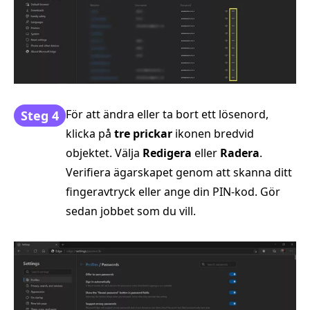
För att ändra eller ta bort ett lösenord,
Steg 4
klicka på
tre prickar
ikonen bredvid
objektet. Välja
Redigera
eller
Radera
.
Verifiera ägarskapet genom att skanna ditt
fingeravtryck eller ange din PIN-kod. Gör
sedan jobbet som du vill.