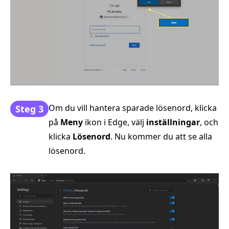
Om du vill hantera sparade lösenord, klicka
Steg 3
på
Meny
ikon i Edge, välj
inställningar
, och
klicka
Lösenord
. Nu kommer du att se alla
lösenord.