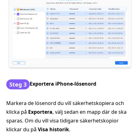
Exportera iPhone-lösenord
Steg 3
Markera de lösenord du vill säkerhetskopiera och
klicka på
Exportera
, välj sedan en mapp där de ska
sparas. Om du vill visa tidigare säkerhetskopior
klickar du på
Visa historik
.