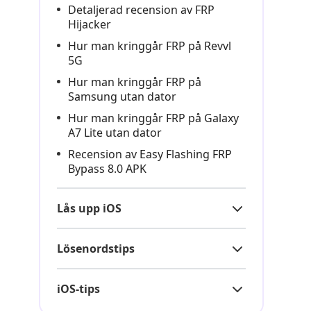
Detaljerad recension av FRP
Hijacker
Hur man kringgår FRP på Revvl
5G
Hur man kringgår FRP på
Samsung utan dator
Hur man kringgår FRP på Galaxy
A7 Lite utan dator
Recension av Easy Flashing FRP
Bypass 8.0 APK
Lås upp iOS
Lösenordstips
iOS-tips