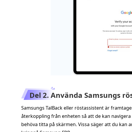
Del 2. Använda Samsungs rös
Samsungs TalBack eller röstassistent är framtag
återkoppling från enheten så att de kan navigera 
behöva titta på skärmen. Vissa säger att du kan 