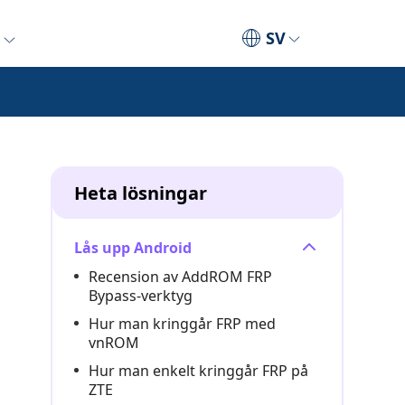
SV
Heta lösningar
Lås upp Android
Recension av AddROM FRP
Bypass-verktyg
Hur man kringgår FRP med
vnROM
Hur man enkelt kringgår FRP på
ZTE