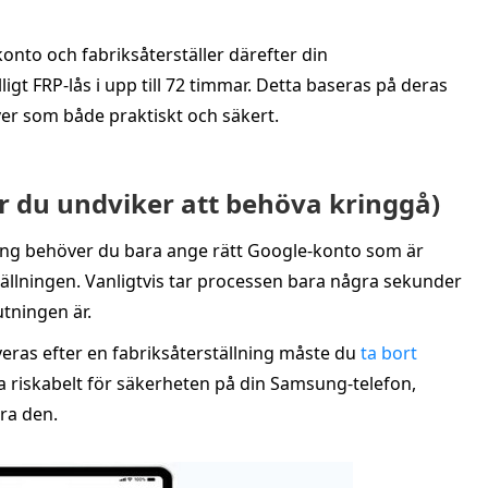
konto och fabriksåterställer därefter din
lligt FRP‑lås i upp till 72 timmar. Detta baseras på deras
er som både praktiskt och säkert.
hur du undviker att behöva kringgå)
ung behöver du bara ange rätt Google‑konto som är
tällningen. Vanligtvis tar processen bara några sekunder
utningen är.
veras efter en fabriksåterställning måste du
ta bort
a riskabelt för säkerheten på din Samsung‑telefon,
ra den.