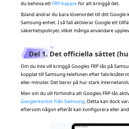
du behöva ett
FRP-kapare
för att kringgå det.
Ibland ändrar du bara lösenordet till ditt Google‑
Samsung‑enhet. I så fall aktiverar Google ett tillfä
säkerhetspolicyer, vilket många användare upplev
Del 1. Det officiella sättet (
Om du inte vill kringgå Googles FRP‑lås på Sams
kopplat till Samsung‑telefonen efter fabriksåters
eller minuter. Det beror på hur stark internetansl
Men om du vill förhindra att Googles FRP‑lås akti
Google‑kontot från Samsung
. Detta kan dock var
eftersom någon efteråt kan konfigurera eller änd