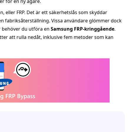
r för en ny ägare.
, eller FRP. Det är ett säkerhetslås som skyddar
n fabriksåterställning. Vissa användare glömmer dock
r behöver du utföra en
Samsung FRP‑kringgående
.
ter att rulla nedåt, inklusive fem metoder som kan