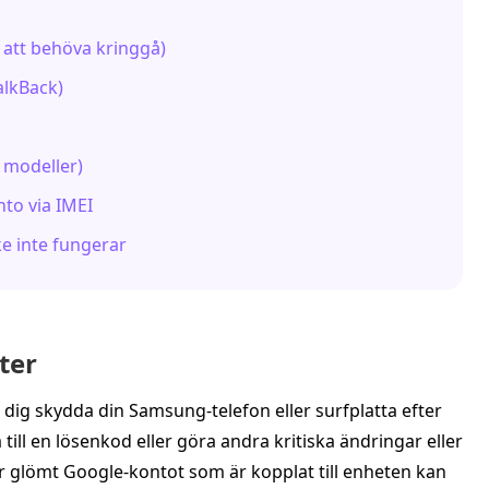
r att behöva kringgå)
alkBack)
 modeller)
nto via IMEI
e inte fungerar
ter
dig skydda din Samsung‑telefon eller surfplatta efter
 till en lösenkod eller göra andra kritiska ändringar eller
 glömt Google‑kontot som är kopplat till enheten kan