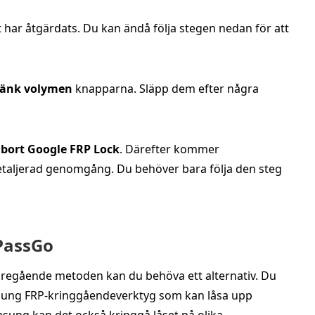
 har åtgärdats. Du kan ändå följa stegen nedan för att
änk volymen
knapparna. Släpp dem efter några
 bort Google FRP Lock
. Därefter kommer
detaljerad genomgång. Du behöver bara följa den steg
PassGo
öregående metoden kan du behöva ett alternativ. Du
msung FRP‑kringgåendeverktyg som kan låsa upp