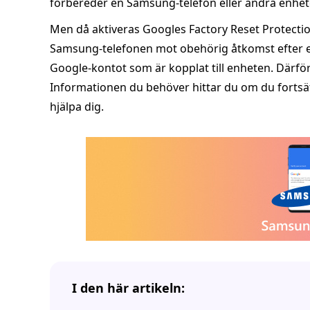
förbereder en Samsung‑telefon eller andra enhete
Men då aktiveras Googles Factory Reset Protection
Samsung‑telefonen mot obehörig åtkomst efter e
Google‑kontot som är kopplat till enheten. Därfö
Informationen du behöver hittar du om du fortsät
hjälpa dig.
I den här artikeln: