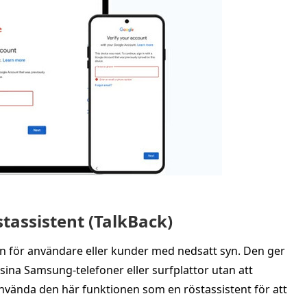
tassistent (TalkBack)
en för användare eller kunder med nedsatt syn. Den ger
sina Samsung‑telefoner eller surfplattor utan att
använda den här funktionen som en röstassistent för att