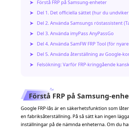
Förstå FRP på Samsung‑enheter
Del 1. Det officiella sättet (hur du undvike
Del 2. Använda Samsungs röstassistent (T
Del 3. Använda imyPass AnyPassGo
Del 4. Använda SamFW FRP Tool (för nyare
Del 5. Använda återställning av Google‑ko
Felsökning: Varför FRP‑kringgående kansk
Förstå FRP på Samsung‑enhe
Google FRP‑lås är en säkerhetsfunktion som låter 
en fabriksåterställning. På så sätt kan ingen lägga
inställningar på de nämnda enheterna. Om du har