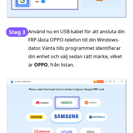
Använd nu en USB-kabel för att ansluta din
Steg 3
FRP-låsta OPPO-telefon till din Windows-
dator. Vänta tills programmet identifierar
din enhet och välj sedan rätt märke, vilket
är
OPPO
, från listan.