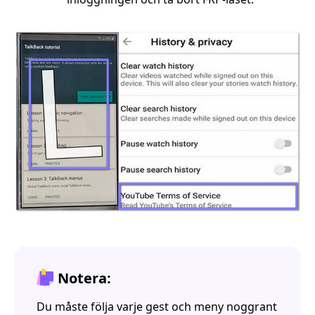
Notera:
Du måste följa varje gest och meny noggrant