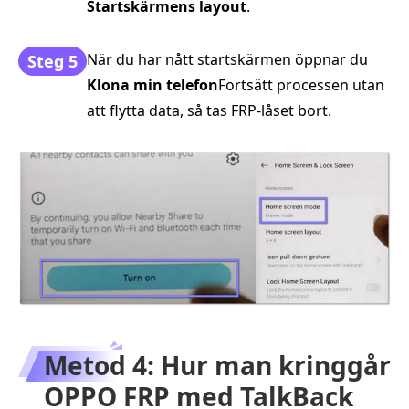
Startskärmens layout
.
När du har nått startskärmen öppnar du
Steg 5
Klona min telefon
Fortsätt processen utan
att flytta data, så tas FRP-låset bort.
Metod 4: Hur man kringgår
OPPO FRP med TalkBack