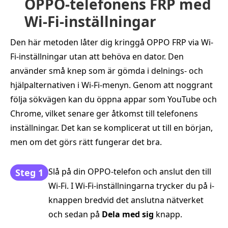
OPPO-telefonens FRP med
Wi-Fi-inställningar
Den här metoden låter dig kringgå OPPO FRP via Wi-
Fi-inställningar utan att behöva en dator. Den
använder små knep som är gömda i delnings- och
hjälpalternativen i Wi-Fi-menyn. Genom att noggrant
följa sökvägen kan du öppna appar som YouTube och
Chrome, vilket senare ger åtkomst till telefonens
inställningar. Det kan se komplicerat ut till en början,
men om det görs rätt fungerar det bra.
Slå på din OPPO-telefon och anslut den till
Steg 1
Wi-Fi. I Wi-Fi-inställningarna trycker du på i-
knappen bredvid det anslutna nätverket
och sedan på
Dela med sig
knapp.