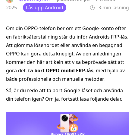
2025
Lås upp Android
3-min läsning
Om din OPPO-telefon ber om ett Google-konto efter
en fabriksåterställning står du inför Androids FRP-lås.
Att glömma lösenordet eller använda en begagnad
OPPO kan göra detta knepigt. Av den anledningen
kommer den här artikeln att visa beprövade sätt att
göra det.
ta bort OPPO mobil FRP-lås
, med hjälp av
både professionella och manuella metoder.
Så, är du redo att ta bort Google-låset och använda
din telefon igen? Om ja, fortsätt läsa följande delar.