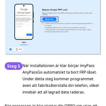
När installationen är klar börjar imyPass
Steg 5
AnyPassGo automatiskt ta bort FRP-låset.
Under detta steg kommer programmet
även att fabriksåterställa din telefon, vilket
innebär att all lagrad data raderas.
När processen är klar startar din OPPO om utan att