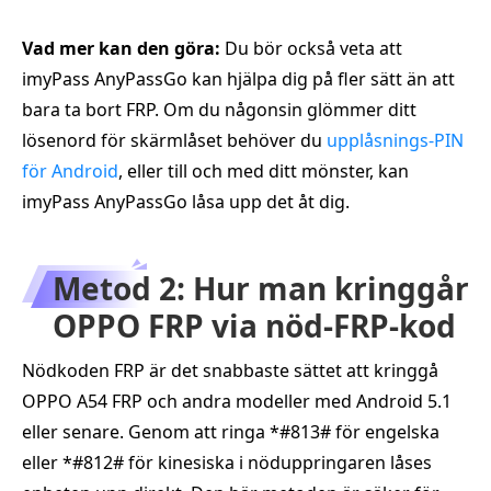
Vad mer kan den göra:
Du bör också veta att
imyPass AnyPassGo kan hjälpa dig på fler sätt än att
bara ta bort FRP. Om du någonsin glömmer ditt
lösenord för skärmlåset behöver du
upplåsnings-PIN
för Android
, eller till och med ditt mönster, kan
imyPass AnyPassGo låsa upp det åt dig.
Metod 2: Hur man kringgår
OPPO FRP via nöd-FRP-kod
Nödkoden FRP är det snabbaste sättet att kringgå
OPPO A54 FRP och andra modeller med Android 5.1
eller senare. Genom att ringa *#813# för engelska
eller *#812# för kinesiska i nöduppringaren låses