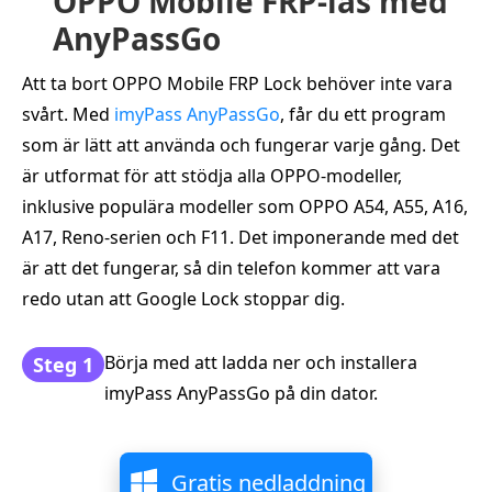
OPPO Mobile FRP-lås med
AnyPassGo
Att ta bort OPPO Mobile FRP Lock behöver inte vara
svårt. Med
imyPass AnyPassGo
, får du ett program
som är lätt att använda och fungerar varje gång. Det
är utformat för att stödja alla OPPO-modeller,
inklusive populära modeller som OPPO A54, A55, A16,
A17, Reno-serien och F11. Det imponerande med det
är att det fungerar, så din telefon kommer att vara
redo utan att Google Lock stoppar dig.
Börja med att ladda ner och installera
Steg 1
imyPass AnyPassGo på din dator.
Gratis nedladdning