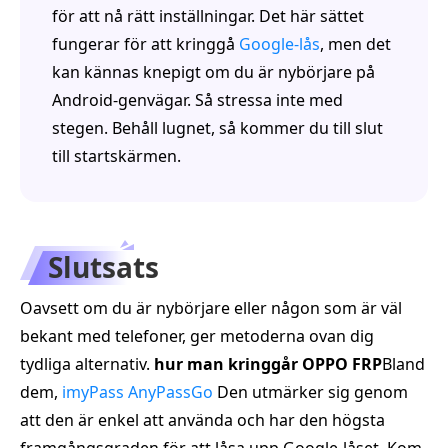
för att nå rätt inställningar. Det här sättet
fungerar för att kringgå
Google-lås
, men det
kan kännas knepigt om du är nybörjare på
Android-genvägar. Så stressa inte med
stegen. Behåll lugnet, så kommer du till slut
till startskärmen.
Slutsats
Oavsett om du är nybörjare eller någon som är väl
bekant med telefoner, ger metoderna ovan dig
tydliga alternativ.
hur man kringgår OPPO FRP
Bland
dem,
imyPass AnyPassGo
Den utmärker sig genom
att den är enkel att använda och har den högsta
framgångsgraden för att låsa upp Google-låset. Kom