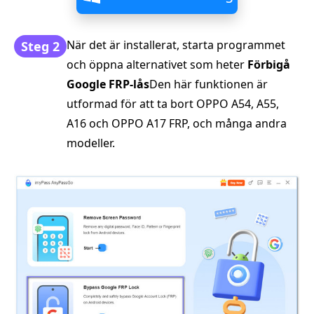
När det är installerat, starta programmet
Steg 2
och öppna alternativet som heter
Förbigå
Google FRP-lås
Den här funktionen är
utformad för att ta bort OPPO A54, A55,
A16 och OPPO A17 FRP, och många andra
modeller.