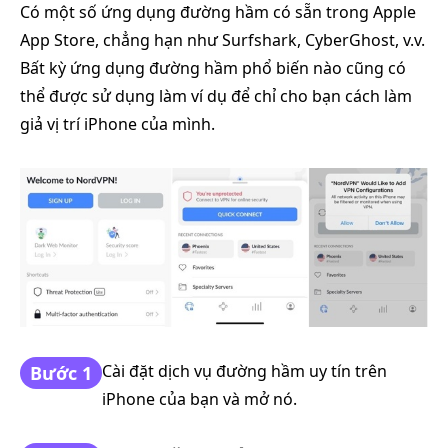
Có một số ứng dụng đường hầm có sẵn trong Apple
App Store, chẳng hạn như Surfshark, CyberGhost, v.v.
Bất kỳ ứng dụng đường hầm phổ biến nào cũng có
thể được sử dụng làm ví dụ để chỉ cho bạn cách làm
giả vị trí iPhone của mình.
Cài đặt dịch vụ đường hầm uy tín trên
Bước 1
iPhone của bạn và mở nó.