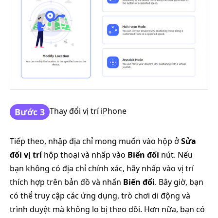
Thay đổi vị trí iPhone
Bước 3
Tiếp theo, nhập địa chỉ mong muốn vào hộp ở
Sửa
đổi vị trí
hộp thoại và nhấp vào
Biến đổi
nút. Nếu
bạn không có địa chỉ chính xác, hãy nhấp vào vị trí
thích hợp trên bản đồ và nhấn
Biến đổi
. Bây giờ, bạn
có thể truy cập các ứng dụng, trò chơi di động và
trình duyệt mà không lo bị theo dõi. Hơn nữa, bạn có