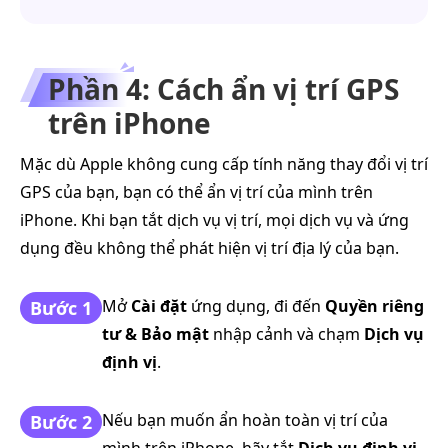
Phần 4: Cách ẩn vị trí GPS
trên iPhone
Mặc dù Apple không cung cấp tính năng thay đổi vị trí
GPS của bạn, bạn có thể ẩn vị trí của mình trên
iPhone. Khi bạn tắt dịch vụ vị trí, mọi dịch vụ và ứng
dụng đều không thể phát hiện vị trí địa lý của bạn.
Mở
Cài đặt
ứng dụng, đi đến
Quyền riêng
Bước 1
tư & Bảo mật
nhập cảnh và chạm
Dịch vụ
định vị
.
Nếu bạn muốn ẩn hoàn toàn vị trí của
Bước 2
mình trên iPhone, hãy tắt
Dịch vụ định vị