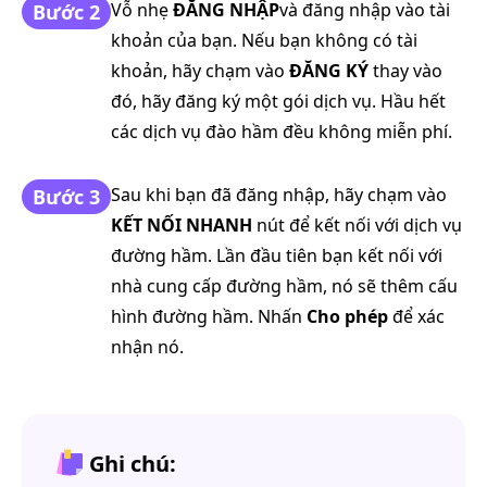
Vỗ nhẹ
ĐĂNG NHẬP
và đăng nhập vào tài
Bước 2
khoản của bạn. Nếu bạn không có tài
khoản, hãy chạm vào
ĐĂNG KÝ
thay vào
đó, hãy đăng ký một gói dịch vụ. Hầu hết
các dịch vụ đào hầm đều không miễn phí.
Sau khi bạn đã đăng nhập, hãy chạm vào
Bước 3
KẾT NỐI NHANH
nút để kết nối với dịch vụ
đường hầm. Lần đầu tiên bạn kết nối với
nhà cung cấp đường hầm, nó sẽ thêm cấu
hình đường hầm. Nhấn
Cho phép
để xác
nhận nó.
Ghi chú: