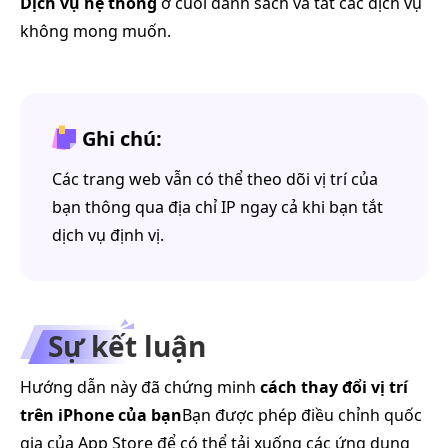
Dịch vụ hệ thống
ở cuối danh sách và tắt các dịch vụ
không mong muốn.
Ghi chú:
Các trang web vẫn có thể theo dõi vị trí của
bạn thông qua địa chỉ IP ngay cả khi bạn tắt
dịch vụ định vị.
Sự kết luận
Hướng dẫn này đã chứng minh
cách thay đổi vị trí
trên iPhone của bạn
Bạn được phép điều chỉnh quốc
gia của App Store để có thể tải xuống các ứng dụng