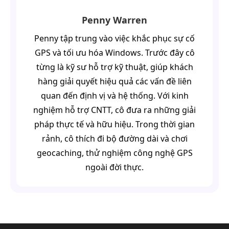
Penny Warren
Penny tập trung vào việc khắc phục sự cố
GPS và tối ưu hóa Windows. Trước đây cô
từng là kỹ sư hỗ trợ kỹ thuật, giúp khách
hàng giải quyết hiệu quả các vấn đề liên
quan đến định vị và hệ thống. Với kinh
nghiệm hỗ trợ CNTT, cô đưa ra những giải
pháp thực tế và hữu hiệu. Trong thời gian
rảnh, cô thích đi bộ đường dài và chơi
geocaching, thử nghiệm công nghệ GPS
ngoài đời thực.