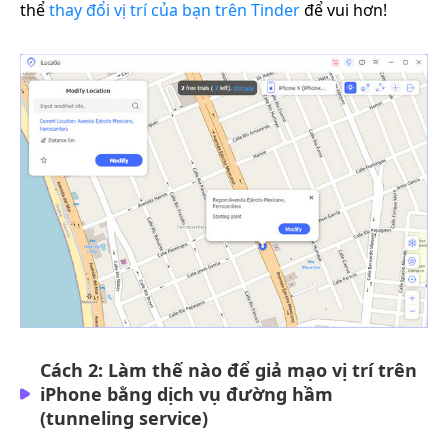
thể
thay đổi vị trí của bạn trên Tinder
để vui hơn!
Cách 2: Làm thế nào để giả mạo vị trí trên
iPhone bằng dịch vụ đường hầm
(tunneling service)