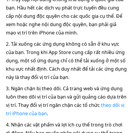
bạn. Hầu hết các dịch vụ phát trực tuyến đều cung
cấp nội dung độc quyền cho các quốc gia cụ thể. Để
xem hoặc nghe nội dung độc quyền, bạn phải giả
mạo vị trí trên iPhone của mình.
2. Tải xuống các ứng dụng không có sẵn ở khu vực
của bạn. Trong khi App Store cung cấp rất nhiều ứng
dụng, một số ứng dụng chỉ có thể tải xuống ở một số
khu vực nhất định. Cách duy nhất để tải các ứng dụng
này là thay đổi vị trí của bạn.
3. Ngăn chặn bị theo dõi. Cả trang web và ứng dụng
luôn theo dõi vị trí của bạn và gửi quảng cáo dựa trên
vị trí. Thay đổi vị trí ngăn chặn các tổ chức
theo dõi vị
trí iPhone của bạn
.
4. Nhận các vật phẩm và lợi ích cụ thể trong trò chơi
di động. Nếu bạn muốn nhận nội dung cụ thể trong