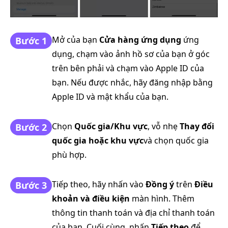
Mở của bạn
Cửa hàng ứng dụng
ứng
Bước 1
dụng, chạm vào ảnh hồ sơ của bạn ở góc
trên bên phải và chạm vào Apple ID của
bạn. Nếu được nhắc, hãy đăng nhập bằng
Apple ID và mật khẩu của bạn.
Chọn
Quốc gia/Khu vực
, vỗ nhẹ
Thay đổi
Bước 2
quốc gia hoặc khu vực
và chọn quốc gia
phù hợp.
Tiếp theo, hãy nhấn vào
Đồng ý
trên
Điều
Bước 3
khoản và điều kiện
màn hình. Thêm
thông tin thanh toán và địa chỉ thanh toán
của bạn. Cuối cùng, nhấn
Tiếp theo
để