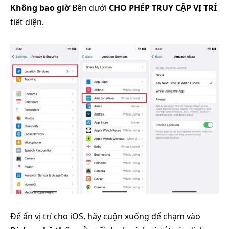
Không bao giờ
Bên dưới
CHO PHÉP TRUY CẬP VỊ TRÍ
tiết diện.
Để ẩn vị trí cho iOS, hãy cuộn xuống để chạm vào