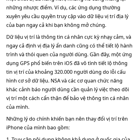
những nhược điểm. Ví dụ, các ứng dụng thường
xuyên yêu cầu quyền truy cập vào dữ liệu vị trí địa lý
của bạn ngay cả khi bạn không mở chúng.
Dữ liệu vị trí là thông tin cá nhân cực kỳ nhạy cảm, và
ngay cả định vị địa lý ẩn danh cũng có thể tiết lộ hành
trình và thói quen của người dùng. Gần đây, một ứng
dụng GPS phổ biến trên iOS đã vô tình tiết lộ thông
tin vị trí của khoảng 320.000 người dùng do lỗi cấu
hình cơ sở dữ liệu. NSA và các cơ quan chức năng
khác cảnh báo người dùng cần quản lý việc theo dõi
vị trí một cách cẩn thận để bảo vệ thông tin cá nhân
của mình.
Những lý do chính khiến bạn nên thay đổi vị trí trên
iPhone của mình bao gồm:
1. Truy cập nội dung không khả dụng ở quốc gia của