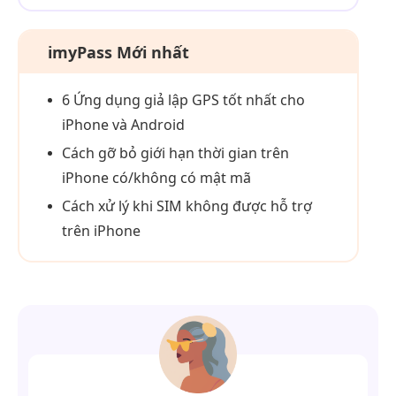
imyPass Mới nhất
6 Ứng dụng giả lập GPS tốt nhất cho
iPhone và Android
Cách gỡ bỏ giới hạn thời gian trên
iPhone có/không có mật mã
Cách xử lý khi SIM không được hỗ trợ
trên iPhone