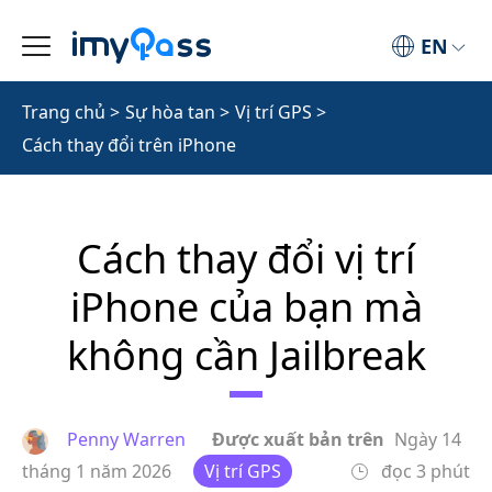
EN
Trang chủ
>
Sự hòa tan
>
Vị trí GPS
>
Cách thay đổi trên iPhone
Cách thay đổi vị trí
iPhone của bạn mà
không cần Jailbreak
Penny Warren
Được xuất bản trên
Ngày 14
tháng 1 năm 2026
Vị trí GPS
đọc 3 phút