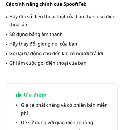
Các tính năng chính của SpooftTel:
Hãy đổi số điện thoại thật của bạn thành số điện
thoại ảo.
Sử dụng bảng âm thanh
Hãy thay đổi giọng nói của bạn
Gọi lại tự động cho đến khi có người trả lời
Ghi âm cuộc gọi điện thoại của bạn
Ưu điểm
Giá cả phải chăng và có phiên bản miễn
phí
Dễ sử dụng với giao diện rõ ràng