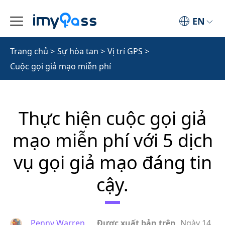
EN
Trang chủ
>
Sự hòa tan
>
Vị trí GPS
>
Cuộc gọi giả mạo miễn phí
Thực hiện cuộc gọi giả
mạo miễn phí với 5 dịch
vụ gọi giả mạo đáng tin
cậy.
Penny Warren
Được xuất bản trên
Ngày 14