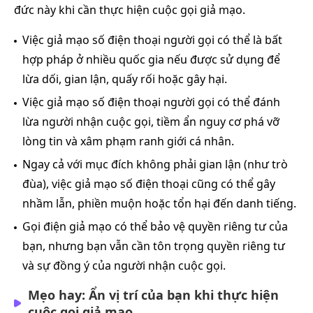
đức này khi cần thực hiện cuộc gọi giả mạo.
Việc giả mạo số điện thoại người gọi có thể là bất
hợp pháp ở nhiều quốc gia nếu được sử dụng để
lừa dối, gian lận, quấy rối hoặc gây hại.
Việc giả mạo số điện thoại người gọi có thể đánh
lừa người nhận cuộc gọi, tiềm ẩn nguy cơ phá vỡ
lòng tin và xâm phạm ranh giới cá nhân.
Ngay cả với mục đích không phải gian lận (như trò
đùa), việc giả mạo số điện thoại cũng có thể gây
nhầm lẫn, phiền muộn hoặc tổn hại đến danh tiếng.
Gọi điện giả mạo có thể bảo vệ quyền riêng tư của
bạn, nhưng bạn vẫn cần tôn trọng quyền riêng tư
và sự đồng ý của người nhận cuộc gọi.
Mẹo hay: Ẩn vị trí của bạn khi thực hiện
cuộc gọi giả mạo