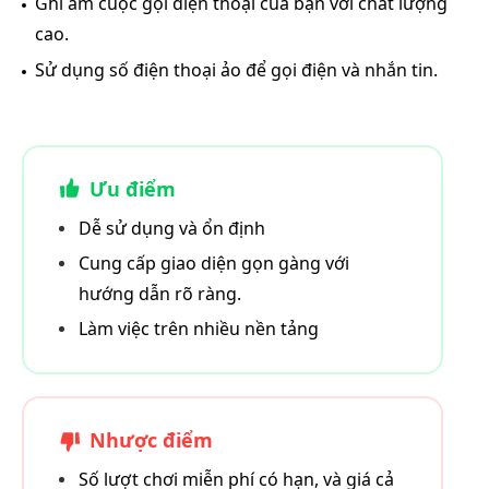
Ghi âm cuộc gọi điện thoại của bạn với chất lượng
cao.
Sử dụng số điện thoại ảo để gọi điện và nhắn tin.
Ưu điểm
Dễ sử dụng và ổn định
Cung cấp giao diện gọn gàng với
hướng dẫn rõ ràng.
Làm việc trên nhiều nền tảng
Nhược điểm
Số lượt chơi miễn phí có hạn, và giá cả