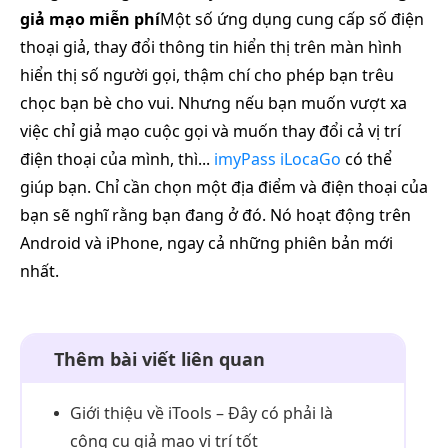
giả mạo miễn phí
Một số ứng dụng cung cấp số điện
thoại giả, thay đổi thông tin hiển thị trên màn hình
hiển thị số người gọi, thậm chí cho phép bạn trêu
chọc bạn bè cho vui. Nhưng nếu bạn muốn vượt xa
việc chỉ giả mạo cuộc gọi và muốn thay đổi cả vị trí
điện thoại của mình, thì...
imyPass iLocaGo
có thể
giúp bạn. Chỉ cần chọn một địa điểm và điện thoại của
bạn sẽ nghĩ rằng bạn đang ở đó. Nó hoạt động trên
Android và iPhone, ngay cả những phiên bản mới
nhất.
Thêm bài viết liên quan
Giới thiệu về iTools – Đây có phải là
công cụ giả mạo vị trí tốt