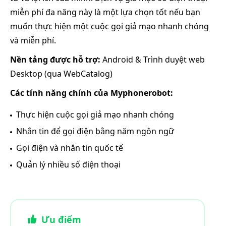
miễn phí đa năng này là một lựa chọn tốt nếu bạn
muốn thực hiện một cuộc gọi giả mạo nhanh chóng
và miễn phí.
Nền tảng được hỗ trợ:
Android & Trình duyệt web
Desktop (qua WebCatalog)
Các tính năng chính của Myphonerobot:
Thực hiện cuộc gọi giả mạo nhanh chóng
Nhắn tin để gọi điện bằng năm ngôn ngữ
Gọi điện và nhắn tin quốc tế
Quản lý nhiều số điện thoại
Ưu điểm