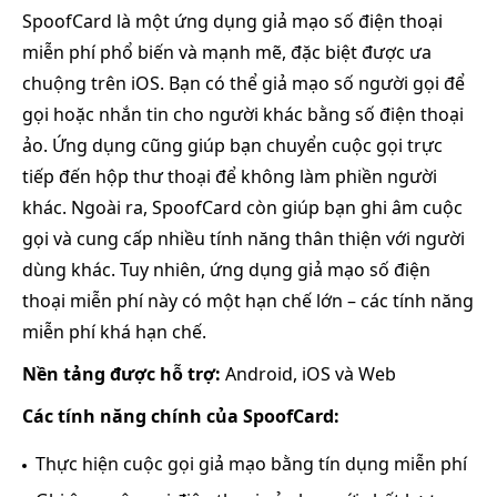
SpoofCard là một ứng dụng giả mạo số điện thoại
miễn phí phổ biến và mạnh mẽ, đặc biệt được ưa
chuộng trên iOS. Bạn có thể giả mạo số người gọi để
gọi hoặc nhắn tin cho người khác bằng số điện thoại
ảo. Ứng dụng cũng giúp bạn chuyển cuộc gọi trực
tiếp đến hộp thư thoại để không làm phiền người
khác. Ngoài ra, SpoofCard còn giúp bạn ghi âm cuộc
gọi và cung cấp nhiều tính năng thân thiện với người
dùng khác. Tuy nhiên, ứng dụng giả mạo số điện
thoại miễn phí này có một hạn chế lớn – các tính năng
miễn phí khá hạn chế.
Nền tảng được hỗ trợ:
Android, iOS và Web
Các tính năng chính của SpoofCard:
Thực hiện cuộc gọi giả mạo bằng tín dụng miễn phí