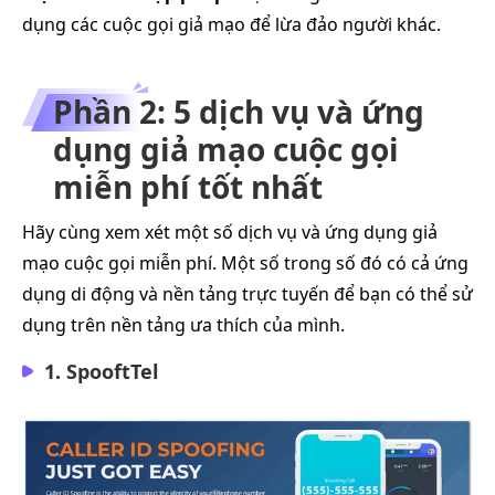
dụng các cuộc gọi giả mạo để lừa đảo người khác.
Phần 2: 5 dịch vụ và ứng
dụng giả mạo cuộc gọi
miễn phí tốt nhất
Hãy cùng xem xét một số dịch vụ và ứng dụng giả
mạo cuộc gọi miễn phí. Một số trong số đó có cả ứng
dụng di động và nền tảng trực tuyến để bạn có thể sử
dụng trên nền tảng ưa thích của mình.
1. SpooftTel