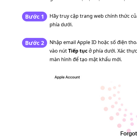
Hãy truy cập trang web chính thức c
Bước 1
phía dưới.
Nhập email Apple ID hoặc số điện thoạ
Bước 2
vào nút
Tiếp tục
ở phía dưới. Xác thực
màn hình để tạo mật khẩu mới.