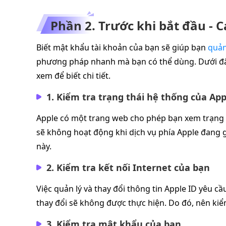
Phần 2. Trước khi bắt đầu - 
Biết mật khẩu tài khoản của bạn sẽ giúp bạn
quản
phương pháp nhanh mà bạn có thể dùng. Dưới đây 
xem để biết chi tiết.
1. Kiểm tra trạng thái hệ thống của App
Apple có một trang web cho phép bạn xem trạng th
sẽ không hoạt động khi dịch vụ phía Apple đang g
này.
2. Kiểm tra kết nối Internet của bạn
Việc quản lý và thay đổi thông tin Apple ID yêu cầ
thay đổi sẽ không được thực hiện. Do đó, nên kiểm
3. Kiểm tra mật khẩu của bạn