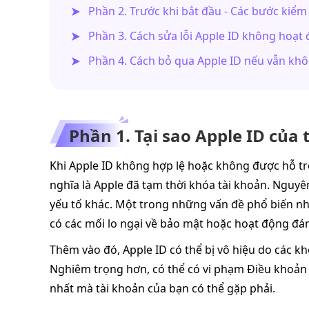
Phần 2. Trước khi bắt đầu - Các bước kiểm
Phần 3. Cách sửa lỗi Apple ID không hoạt
Phần 4. Cách bỏ qua Apple ID nếu vẫn kh
Phần 1. Tại sao Apple ID của
Khi Apple ID không hợp lệ hoặc không được hỗ tr
nghĩa là Apple đã tạm thời khóa tài khoản. Nguyê
yếu tố khác. Một trong những vấn đề phổ biến nhấ
có các mối lo ngại về bảo mật hoặc hoạt động đán
Thêm vào đó, Apple ID có thể bị vô hiệu do các k
Nghiêm trọng hơn, có thể có vi phạm Điều khoản 
nhất mà tài khoản của bạn có thể gặp phải.