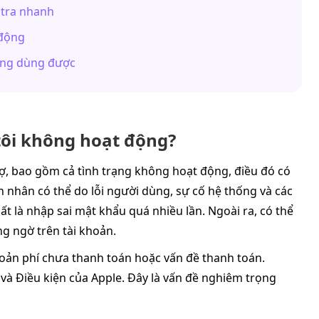
 tra nhanh
 động
ông dùng được
 tôi không hoạt động?
ợ, bao gồm cả tình trạng không hoạt động, điều đó có
n nhân có thể do lỗi người dùng, sự cố hệ thống và các
t là nhập sai mật khẩu quá nhiều lần. Ngoài ra, có thể
g ngờ trên tài khoản.
hoản phí chưa thanh toán hoặc vấn đề thanh toán.
và Điều kiện của Apple. Đây là vấn đề nghiêm trọng