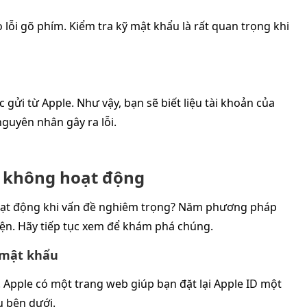
o lỗi gõ phím. Kiểm tra kỹ mật khẩu là rất quan trọng khi
 gửi từ Apple. Như vậy, bạn sẽ biết liệu tài khoản của
nguyên nhân gây ra lỗi.
D không hoạt động
hoạt động khi vấn đề nghiêm trọng? Năm phương pháp
ện. Hãy tiếp tục xem để khám phá chúng.
i mật khẩu
. Apple có một trang web giúp bạn đặt lại Apple ID một
u bên dưới.