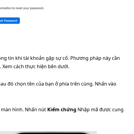
ông tin khi tài khoản gặp sự cố. Phương pháp này cần
t. Xem cách thực hiện bên dưới.
au đó chọn tên của bạn ở phía trên cùng. Nhấn vào
 màn hình. Nhấn nút
Kiểm chứng
Nhập mã được cung