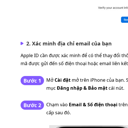
2. Xác minh địa chỉ email của bạn
Apple ID cần được xác minh để có thể thay đổi th
mã được gửi đến số điện thoại hoặc email liên kế
Mở
Cài đặt
mở trên iPhone của bạn. S
Bước 1
mục
Đăng nhập & Bảo mật
cái nút.
Chạm vào
Email & Số điện thoại
trên
Bước 2
cấp sau đó.