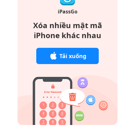
iPassGo
Xóa nhiều mật mã
iPhone khác nhau
Tải xuống