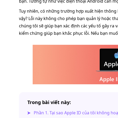
bạn. Tương tự như việc điện thoại Android cần mộ
Tuy nhiên, có những trường hợp xuất hiện thông
vậy? Lỗi này không cho phép bạn quản lý hoặc thay
chúng tôi sẽ giúp bạn xác định các yếu tố gây ra
kiểm chứng giúp bạn khắc phục lỗi. Nếu bạn muốn b
Trong bài viết này:
Phần 1. Tại sao Apple ID của tôi không ho