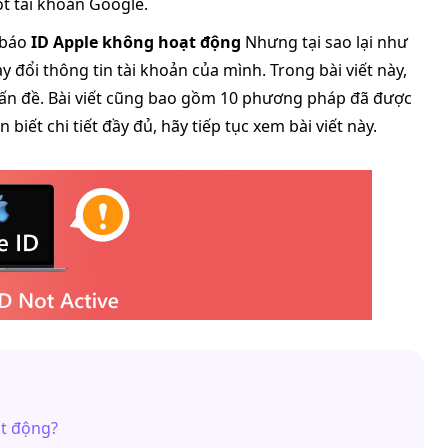
t tài khoản Google.
 báo
ID Apple không hoạt động
Nhưng tại sao lại như
 đổi thông tin tài khoản của mình. Trong bài viết này,
 vấn đề. Bài viết cũng bao gồm 10 phương pháp đã được
iết chi tiết đầy đủ, hãy tiếp tục xem bài viết này.
ạt động?