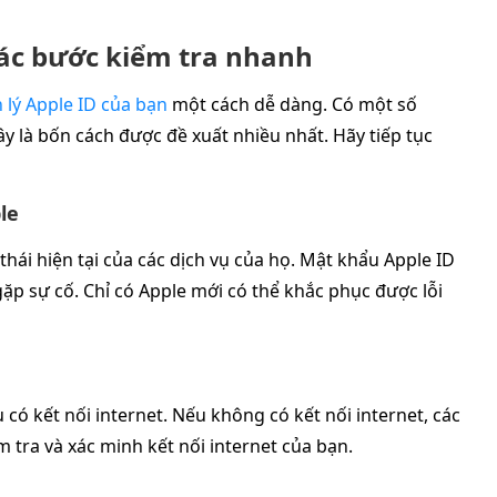
Các bước kiểm tra nhanh
 lý Apple ID của bạn
một cách dễ dàng. Có một số
là bốn cách được đề xuất nhiều nhất. Hãy tiếp tục
le
ái hiện tại của các dịch vụ của họ. Mật khẩu Apple ID
ặp sự cố. Chỉ có Apple mới có thể khắc phục được lỗi
u có kết nối internet. Nếu không có kết nối internet, các
 tra và xác minh kết nối internet của bạn.