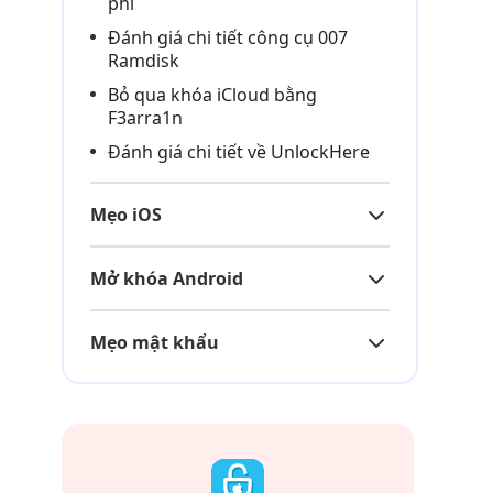
phí
Đánh giá chi tiết công cụ 007
Ramdisk
Bỏ qua khóa iCloud bằng
F3arra1n
Đánh giá chi tiết về UnlockHere
Mẹo iOS
Mở khóa Android
Mẹo mật khẩu