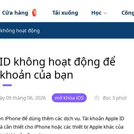
Cửa hàng
Tải xuống
Học
Công
 không hoạt động
 ID không hoạt động để
i khoản của bạn
ày 09 tháng 06, 2026
mở khóa iOS
đọc 3 phút
ên iPhone để dùng thêm các dịch vụ. Tài khoản Apple ID
à cần thiết cho iPhone hoặc các thiết bị Apple khác của