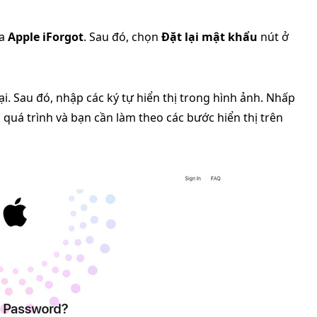
ủa
Apple iForgot
. Sau đó, chọn
Đặt lại mật khẩu
nút ở
i. Sau đó, nhập các ký tự hiển thị trong hình ảnh. Nhấp
 quá trình và bạn cần làm theo các bước hiển thị trên