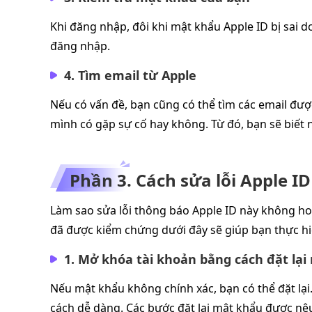
Khi đăng nhập, đôi khi mật khẩu Apple ID bị sai d
đăng nhập.
4. Tìm email từ Apple
Nếu có vấn đề, bạn cũng có thể tìm các email được
mình có gặp sự cố hay không. Từ đó, bạn sẽ biết 
Phần 3. Cách sửa lỗi Apple I
Làm sao sửa lỗi thông báo Apple ID này không 
đã được kiểm chứng dưới đây sẽ giúp bạn thực hi
1. Mở khóa tài khoản bằng cách đặt lạ
Nếu mật khẩu không chính xác, bạn có thể đặt lại
cách dễ dàng. Các bước đặt lại mật khẩu được nê