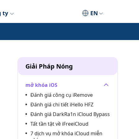
 ty
EN
Giải Pháp Nóng
mở khóa iOS
Đánh giá công cụ iRemove
Đánh giá chi tiết iHello HFZ
Đánh giá DarkRa1n iCloud Bypass
Tất tần tật về iFreeiCloud
7 dịch vụ mở khóa iCloud miễn