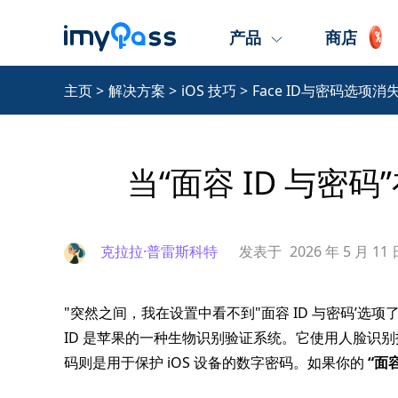
产品
商店
主页
>
解决方案
>
iOS 技巧
>
Face ID与密码选项消
当“面容 ID 与密
克拉拉·普雷斯科特
发表于
2026 年 5 月 11
"突然之间，我在设置中看不到"面容 ID 与密码’选
ID 是苹果的一种生物识别验证系统。它使用人脸识别
码则是用于保护 iOS 设备的数字密码。如果你的
“面