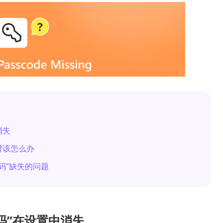
消失
时该怎么办
密码”缺失的问题
密码”在设置中消失