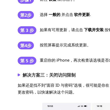
选择
一般的
并点击
软件更新
.
第2步
如果有可用更新，请点击
下载并安装
按
第 3 步
按照屏幕提示完成系统更新。
第4步
重启你的 iPhone，再次检查该选项是
第 5 步
解决方案三：关闭访问限制
如果还是找不到“面容 ID 与密码”选项，很可能是你在
更改密码，以快速解决这个问题。