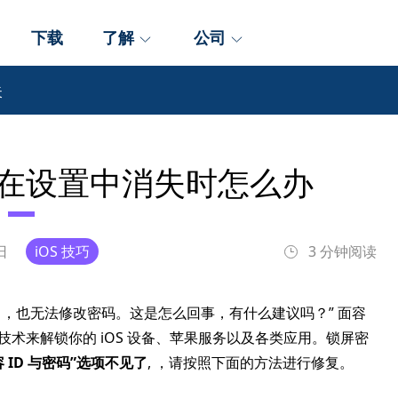
下载
了解
公司
失
码”在设置中消失时怎么办
 日
iOS 技巧
3 分钟阅读
项了，也无法修改密码。这是怎么回事，有什么建议吗？” 面容
技术来解锁你的 iOS 设备、苹果服务以及各类应用。锁屏密
容 ID 与密码”选项不见了
, ，请按照下面的方法进行修复。