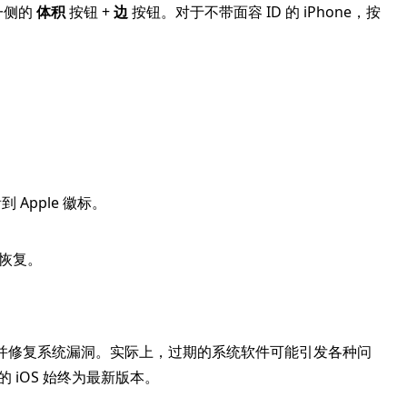
意一侧的
体积
按钮 +
边
按钮。对于不带面容 ID 的 iPhone，按
 Apple 徽标。
已恢复。
入新功能并修复系统漏洞。实际上，过期的系统软件可能引发各种问
的 iOS 始终为最新版本。