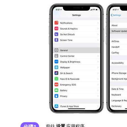
前往
设置
应用程序。
步骤1