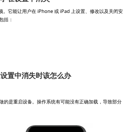
选项。它能让用户在 iPhone 或 iPad 上设置、修改以及关闭安
因包括：
”在设置中消失时该怎么办
先要做的是重启设备。操作系统有可能没有正确加载，导致部分