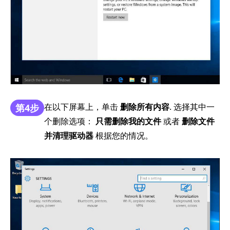
在以下屏幕上，单击
删除所有内容
. 选择其中一
第4步
个删除选项：
只需删除我的文件
或者
删除文件
并清理驱动器
根据您的情况。