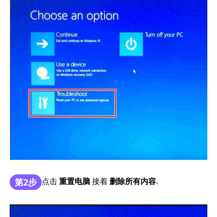
点击
重置电脑
接着
删除所有内容
.
第2步