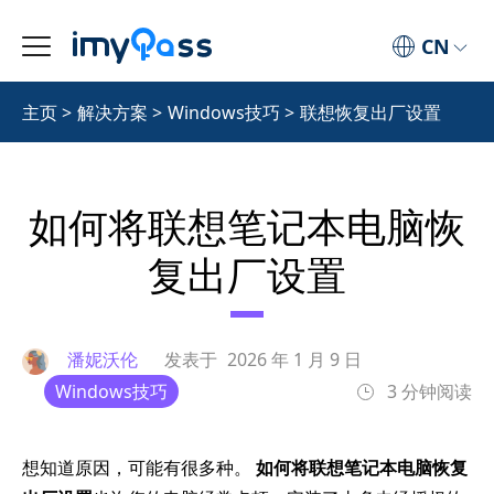
CN
主页
>
解决方案
>
Windows技巧
>
联想恢复出厂设置
如何将联想笔记本电脑恢
复出厂设置
潘妮沃伦
发表于
2026 年 1 月 9 日
Windows技巧
3 分钟阅读
想知道原因，可能有很多种。
如何将联想笔记本电脑恢复