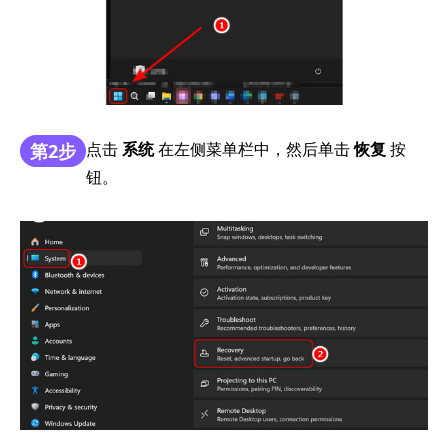
点击
系统
在左侧菜单栏中，然后单击
恢复
按
第2步
钮。