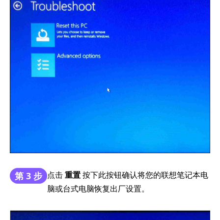
点击
重置
按下此按钮确认将您的联想笔记本电
第 3 步
脑或台式电脑恢复出厂设置。