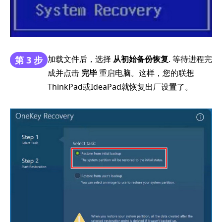
加载文件后，选择
从初始备份恢复
. 等待进程完
第 3 步
成并点击
完毕
重启电脑。这样，您的联想
ThinkPad或IdeaPad就恢复出厂设置了。