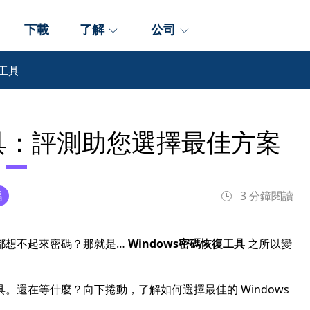
下載
了解
公司
復工具
工具：評測助您選擇最佳方案
碼
3 分鐘閱讀
都想不起來密碼？那就是…
Windows密碼恢復工具
之所以變
還在等什麼？向下捲動，了解如何選擇最佳的 Windows