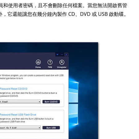
管理員和使用者密碼，且不會刪除任何檔案。當您無法開啟舊管
還能讓您在幾分鐘內製作 CD、DVD 或 USB 啟動碟。