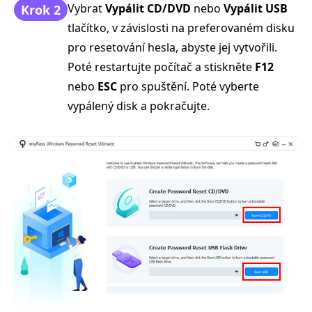
Vybrat
Vypálit CD/DVD
nebo
Vypálit USB
Krok 2
tlačítko, v závislosti na preferovaném disku
pro resetování hesla, abyste jej vytvořili.
Poté restartujte počítač a stiskněte
F12
nebo
ESC
pro spuštění. Poté vyberte
vypálený disk a pokračujte.