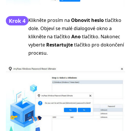
Klikněte prosím na
Obnovit heslo
tlačítko
Krok 4
dole. Objeví se malé dialogové okno a
klikněte na tlačítko
Ano
tlačítko. Nakonec
vyberte
Restartujte
tlačítko pro dokončení
procesu.