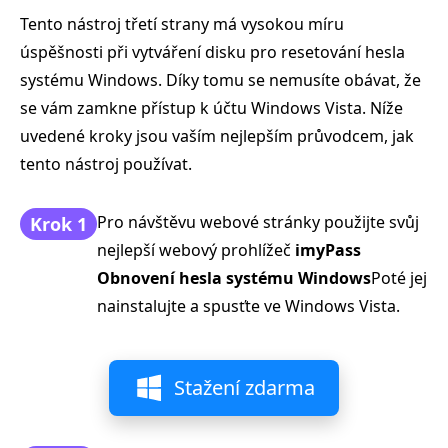
Tento nástroj třetí strany má vysokou míru
úspěšnosti při vytváření disku pro resetování hesla
systému Windows. Díky tomu se nemusíte obávat, že
se vám zamkne přístup k účtu Windows Vista. Níže
uvedené kroky jsou vaším nejlepším průvodcem, jak
tento nástroj používat.
Pro návštěvu webové stránky použijte svůj
Krok 1
nejlepší webový prohlížeč
imyPass
Obnovení hesla systému Windows
Poté jej
nainstalujte a spusťte ve Windows Vista.
Stažení zdarma