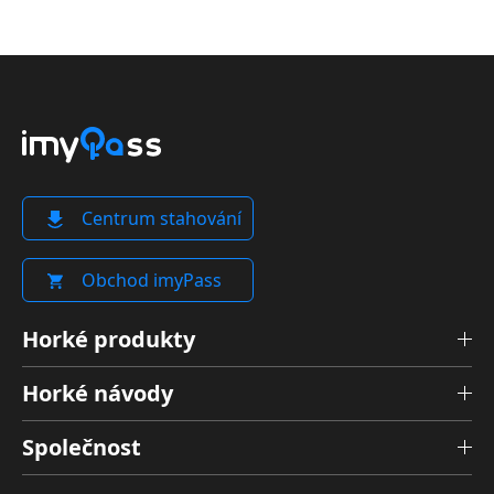
Centrum stahování
Obchod imyPass
Horké produkty
Horké návody
Společnost