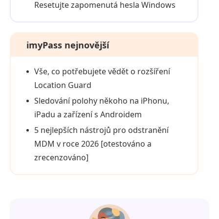
Resetujte zapomenutá hesla Windows
imyPass nejnovější
Vše, co potřebujete vědět o rozšíření
Location Guard
Sledování polohy někoho na iPhonu,
iPadu a zařízení s Androidem
5 nejlepších nástrojů pro odstranění
MDM v roce 2026 [otestováno a
zrecenzováno]