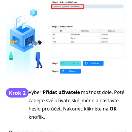
Vyber
Přidat uživatele
možnost dole. Poté
Krok 2
zadejte své uživatelské jméno a nastavte
heslo pro účet. Nakonec klikněte na
OK
knoflík.