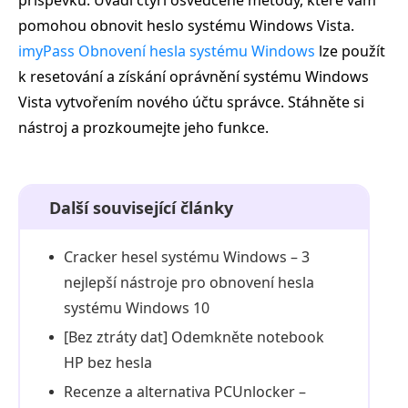
příspěvku. Uvádí čtyři osvědčené metody, které vám
pomohou obnovit heslo systému Windows Vista.
imyPass Obnovení hesla systému Windows
lze použít
k resetování a získání oprávnění systému Windows
Vista vytvořením nového účtu správce. Stáhněte si
nástroj a prozkoumejte jeho funkce.
Další související články
Cracker hesel systému Windows – 3
nejlepší nástroje pro obnovení hesla
systému Windows 10
[Bez ztráty dat] Odemkněte notebook
HP bez hesla
Recenze a alternativa PCUnlocker –