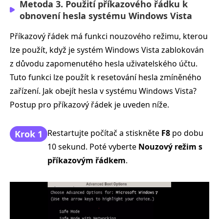
Metoda 3. Použití příkazového řádku k
obnovení hesla systému Windows Vista
Příkazový řádek má funkci nouzového režimu, kterou
lze použít, když je systém Windows Vista zablokován
z důvodu zapomenutého hesla uživatelského účtu.
Tuto funkci lze použít k resetování hesla zmíněného
zařízení. Jak obejít hesla v systému Windows Vista?
Postup pro příkazový řádek je uveden níže.
Restartujte počítač a stiskněte
F8
po dobu
Krok 1
10 sekund. Poté vyberte
Nouzový režim s
příkazovým řádkem
.