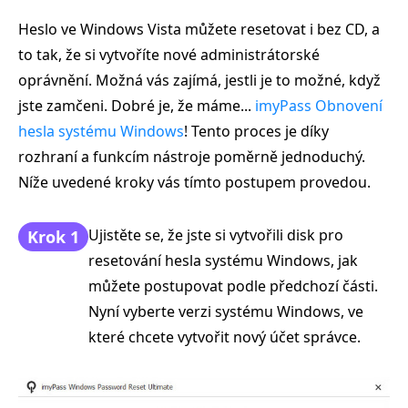
Heslo ve Windows Vista můžete resetovat i bez CD, a
to tak, že si vytvoříte nové administrátorské
oprávnění. Možná vás zajímá, jestli je to možné, když
jste zamčeni. Dobré je, že máme...
imyPass Obnovení
hesla systému Windows
! Tento proces je díky
rozhraní a funkcím nástroje poměrně jednoduchý.
Níže uvedené kroky vás tímto postupem provedou.
Ujistěte se, že jste si vytvořili disk pro
Krok 1
resetování hesla systému Windows, jak
můžete postupovat podle předchozí části.
Nyní vyberte verzi systému Windows, ve
které chcete vytvořit nový účet správce.