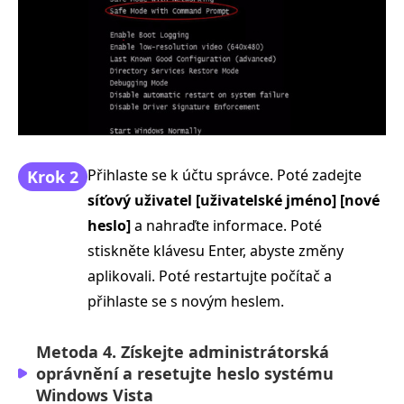
Přihlaste se k účtu správce. Poté zadejte
Krok 2
síťový uživatel [uživatelské jméno] [nové
heslo]
a nahraďte informace. Poté
stiskněte klávesu Enter, abyste změny
aplikovali. Poté restartujte počítač a
přihlaste se s novým heslem.
Metoda 4. Získejte administrátorská
oprávnění a resetujte heslo systému
Windows Vista