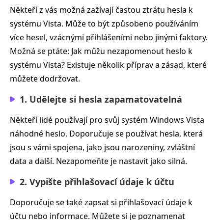
Někteří z vás možná zažívají častou ztrátu hesla k
systému Vista. Může to být způsobeno používáním
více hesel, vzácnými přihlášeními nebo jinými faktory.
Možná se ptáte: Jak můžu nezapomenout heslo k
systému Vista? Existuje několik příprav a zásad, které
můžete dodržovat.
1. Udělejte si hesla zapamatovatelná
Někteří lidé používají pro svůj systém Windows Vista
náhodné heslo. Doporučuje se používat hesla, která
jsou s vámi spojena, jako jsou narozeniny, zvláštní
data a další. Nezapomeňte je nastavit jako silná.
2. Vypište přihlašovací údaje k účtu
Doporučuje se také zapsat si přihlašovací údaje k
účtu nebo informace. Můžete si je poznamenat