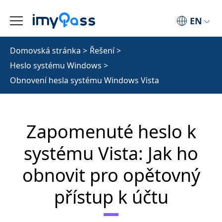
EN
Domovská stránka
>
Řešení
>
Heslo systému Windows
>
Obnovení hesla systému Windows Vista
Zapomenuté heslo k
systému Vista: Jak ho
obnovit pro opětovný
přístup k účtu