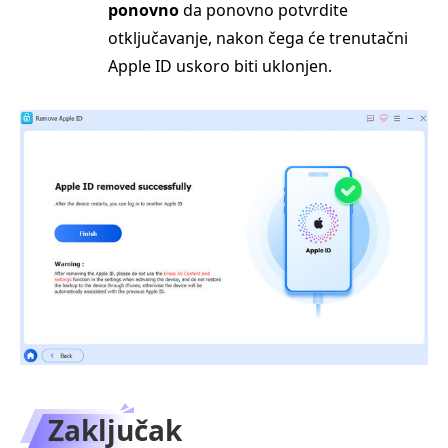
ponovno
da ponovno potvrdite
otključavanje, nakon čega će trenutačni
Apple ID uskoro biti uklonjen.
Zaključak