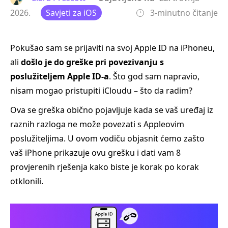
2026.
Savjeti za iOS
3-minutno čitanje
Pokušao sam se prijaviti na svoj Apple ID na iPhoneu,
ali
došlo je do greške pri povezivanju s
poslužiteljem Apple ID-a
. Što god sam napravio,
nisam mogao pristupiti iCloudu – što da radim?
Ova se greška obično pojavljuje kada se vaš uređaj iz
raznih razloga ne može povezati s Appleovim
poslužiteljima. U ovom vodiču objasnit ćemo zašto
vaš iPhone prikazuje ovu grešku i dati vam 8
provjerenih rješenja kako biste je korak po korak
otklonili.