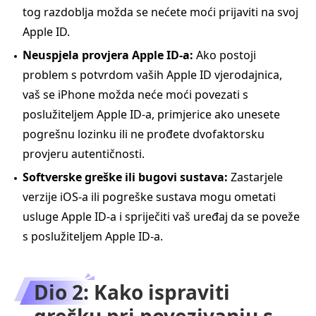
tog razdoblja možda se nećete moći prijaviti na svoj
Apple ID.
Neuspjela provjera Apple ID-a:
Ako postoji
problem s potvrdom vaših Apple ID vjerodajnica,
vaš se iPhone možda neće moći povezati s
poslužiteljem Apple ID-a, primjerice ako unesete
pogrešnu lozinku ili ne prođete dvofaktorsku
provjeru autentičnosti.
Softverske greške ili bugovi sustava:
Zastarjele
verzije iOS-a ili pogreške sustava mogu ometati
usluge Apple ID-a i spriječiti vaš uređaj da se poveže
s poslužiteljem Apple ID-a.
Dio 2: Kako ispraviti
grešku pri povezivanju s