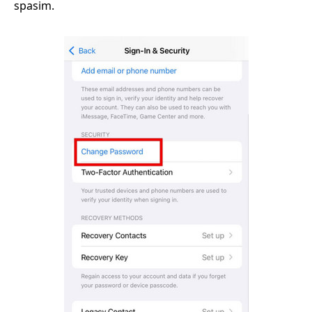
spasim.