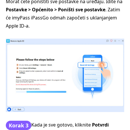
Morat ćete poništiti sve postavke na uređaju. Idite na
Postavke > Općenito > Poništi sve postavke
. Zatim
će imyPass iPassGo odmah započeti s uklanjanjem
Apple ID-a.
Kada je sve gotovo, kliknite
Potvrdi
Korak 3