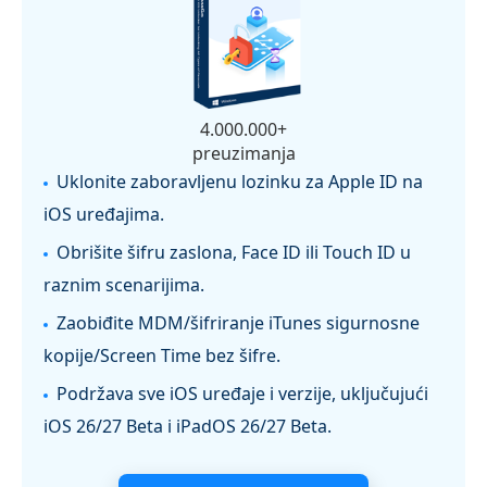
4.000.000+
preuzimanja
Uklonite zaboravljenu lozinku za Apple ID na
iOS uređajima.
Obrišite šifru zaslona, Face ID ili Touch ID u
raznim scenarijima.
Zaobiđite MDM/šifriranje iTunes sigurnosne
kopije/Screen Time bez šifre.
Podržava sve iOS uređaje i verzije, uključujući
iOS 26/27 Beta i iPadOS 26/27 Beta.