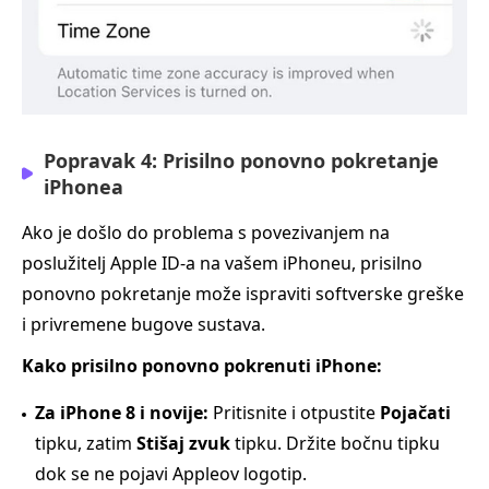
Popravak 4: Prisilno ponovno pokretanje
iPhonea
Ako je došlo do problema s povezivanjem na
poslužitelj Apple ID-a na vašem iPhoneu, prisilno
ponovno pokretanje može ispraviti softverske greške
i privremene bugove sustava.
Kako prisilno ponovno pokrenuti iPhone:
Za iPhone 8 i novije:
Pritisnite i otpustite
Pojačati
tipku, zatim
Stišaj zvuk
tipku. Držite bočnu tipku
dok se ne pojavi Appleov logotip.