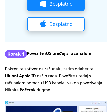
Besplatno
preuzimanje
Besplatno
preuzimanje
Povežite iOS uređaj s računalom
Korak 1
Pokrenite softver na računalu, zatim odaberite
Ukloni Apple ID
način rada. Povežite uređaj s
računalom pomoću USB kabela. Nakon povezivanja
kliknite
Početak
dugme.