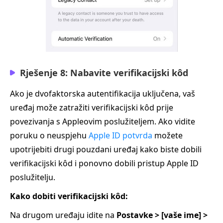
Rješenje 8: Nabavite verifikacijski kôd
Ako je dvofaktorska autentifikacija uključena, vaš
uređaj može zatražiti verifikacijski kôd prije
povezivanja s Appleovim poslužiteljem. Ako vidite
poruku o neuspjehu
Apple ID potvrda
možete
upotrijebiti drugi pouzdani uređaj kako biste dobili
verifikacijski kôd i ponovno dobili pristup Apple ID
poslužitelju.
Kako dobiti verifikacijski kôd:
Na drugom uređaju idite na
Postavke > [vaše ime] >