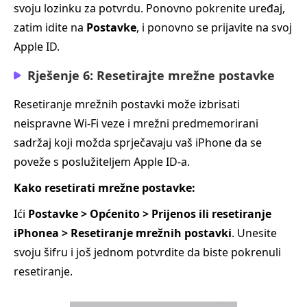
svoju lozinku za potvrdu. Ponovno pokrenite uređaj,
zatim idite na
Postavke
, i ponovno se prijavite na svoj
Apple ID.
Rješenje 6: Resetirajte mrežne postavke
Resetiranje mrežnih postavki može izbrisati
neispravne Wi‑Fi veze i mrežni predmemorirani
sadržaj koji možda sprječavaju vaš iPhone da se
poveže s poslužiteljem Apple ID-a.
Kako resetirati mrežne postavke:
Ići
Postavke > Općenito > Prijenos ili resetiranje
iPhonea > Resetiranje mrežnih postavki
. Unesite
svoju šifru i još jednom potvrdite da biste pokrenuli
resetiranje.