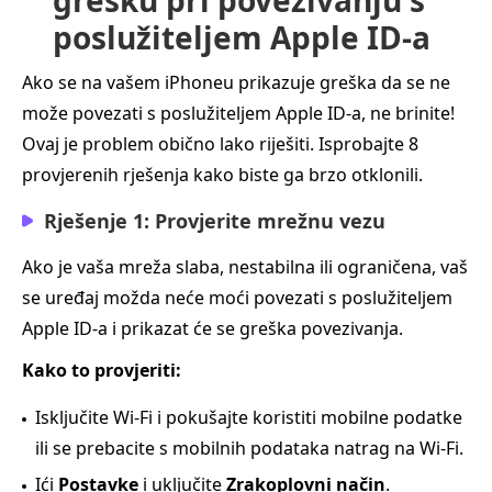
poslužiteljem Apple ID-a
Ako se na vašem iPhoneu prikazuje greška da se ne
može povezati s poslužiteljem Apple ID-a, ne brinite!
Ovaj je problem obično lako riješiti. Isprobajte 8
provjerenih rješenja kako biste ga brzo otklonili.
Rješenje 1: Provjerite mrežnu vezu
Ako je vaša mreža slaba, nestabilna ili ograničena, vaš
se uređaj možda neće moći povezati s poslužiteljem
Apple ID-a i prikazat će se greška povezivanja.
Kako to provjeriti:
Isključite Wi‑Fi i pokušajte koristiti mobilne podatke
ili se prebacite s mobilnih podataka natrag na Wi‑Fi.
Ići
Postavke
i uključite
Zrakoplovni način
.