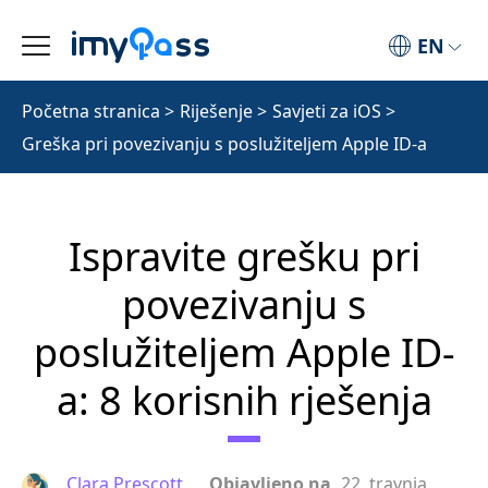
EN
Početna stranica
>
Riješenje
>
Savjeti za iOS
>
Greška pri povezivanju s poslužiteljem Apple ID-a
Ispravite grešku pri
povezivanju s
poslužiteljem Apple ID-
a: 8 korisnih rješenja
Clara Prescott
Objavljeno na
22. travnja