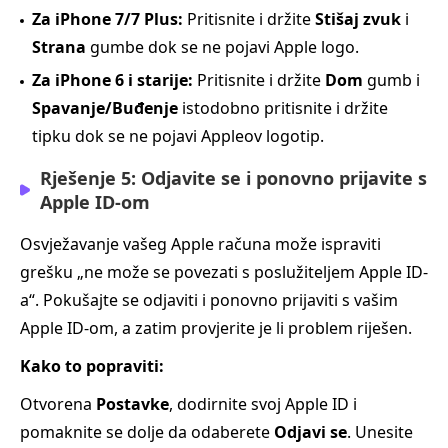
Za iPhone 7/7 Plus:
Pritisnite i držite
Stišaj zvuk
i
Strana
gumbe dok se ne pojavi Apple logo.
Za iPhone 6 i starije:
Pritisnite i držite
Dom
gumb i
Spavanje/Buđenje
istodobno pritisnite i držite
tipku dok se ne pojavi Appleov logotip.
Rješenje 5: Odjavite se i ponovno prijavite s
Apple ID-om
Osvježavanje vašeg Apple računa može ispraviti
grešku „ne može se povezati s poslužiteljem Apple ID-
a“. Pokušajte se odjaviti i ponovno prijaviti s vašim
Apple ID-om, a zatim provjerite je li problem riješen.
Kako to popraviti:
Otvorena
Postavke
, dodirnite svoj Apple ID i
pomaknite se dolje da odaberete
Odjavi se
. Unesite