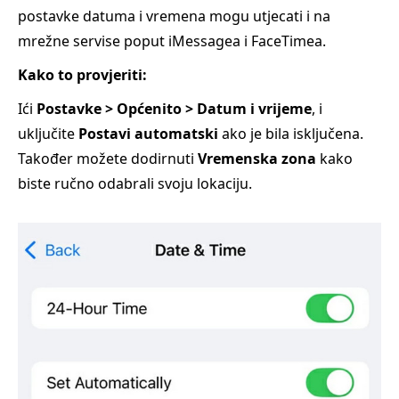
postavke datuma i vremena mogu utjecati i na
mrežne servise poput iMessagea i FaceTimea.
Kako to provjeriti:
Ići
Postavke > Općenito > Datum i vrijeme
, i
uključite
Postavi automatski
ako je bila isključena.
Također možete dodirnuti
Vremenska zona
kako
biste ručno odabrali svoju lokaciju.