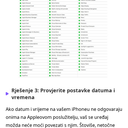
Rješenje 3: Provjerite postavke datuma i
vremena
Ako datum i vrijeme na vašem iPhoneu ne odgovaraju
onima na Appleovom poslužitelju, vaš se uređaj
možda neće moći povezati s njim. Štoviše, netočne