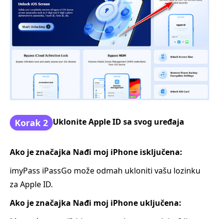
Uklonite Apple ID sa svog uređaja
Korak 2
Ako je značajka Nađi moj iPhone isključena:
imyPass iPassGo može odmah ukloniti vašu lozinku
za Apple ID.
Ako je značajka Nađi moj iPhone uključena: