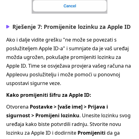
Rješenje 7: Promijenite lozinku za Apple ID
Ako i dalje vidite grešku "ne može se povezati s
poslužiteljem Apple ID-a" i sumnjate da je vaš uređaj
možda ugrožen, pokušajte promijeniti lozinku za
Apple ID. Time se osvježava provjera vašeg računa na
Appleovu poslužitelju i može pomoći u ponovnoj
uspostavi sigurne veze.
Kako promijeniti šifru za Apple ID:
Otvorena
Postavke > [vaše ime] > Prijava i
sigurnost > Promijeni lozinku
. Unesite lozinku svog
uređaja kako biste potvrdili radnju. Stvorite novu
lozinku za Apple ID i dodirnite
Promijeniti
da ga