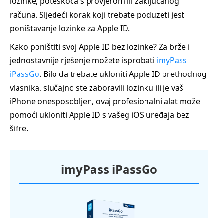
lozinke, poteškoća s provjerom ili zaključanog
računa. Sljedeći korak koji trebate poduzeti jest
poništavanje lozinke za Apple ID.
Kako poništiti svoj Apple ID bez lozinke? Za brže i
jednostavnije rješenje možete isprobati
imyPass
iPassGo
. Bilo da trebate ukloniti Apple ID prethodnog
vlasnika, slučajno ste zaboravili lozinku ili je vaš
iPhone onesposobljen, ovaj profesionalni alat može
pomoći ukloniti Apple ID s vašeg iOS uređaja bez
šifre.
imyPass iPassGo