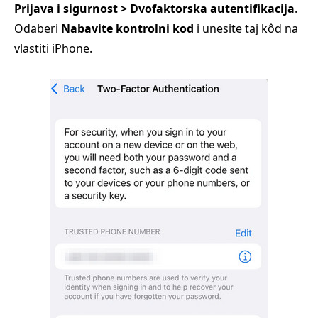
Prijava i sigurnost > Dvofaktorska autentifikacija
.
Odaberi
Nabavite kontrolni kod
i unesite taj kôd na
vlastiti iPhone.