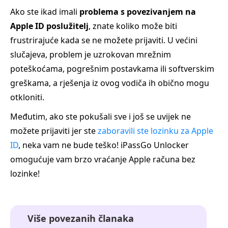
Ako ste ikad imali
problema s povezivanjem na
Apple ID poslužitelj
, znate koliko može biti
frustrirajuće kada se ne možete prijaviti. U većini
slučajeva, problem je uzrokovan mrežnim
poteškoćama, pogrešnim postavkama ili softverskim
greškama, a rješenja iz ovog vodiča ih obično mogu
otkloniti.
Međutim, ako ste pokušali sve i još se uvijek ne
možete prijaviti jer ste
zaboravili ste lozinku za Apple
ID
, neka vam ne bude teško! iPassGo Unlocker
omogućuje vam brzo vraćanje Apple računa bez
lozinke!
Više povezanih članaka