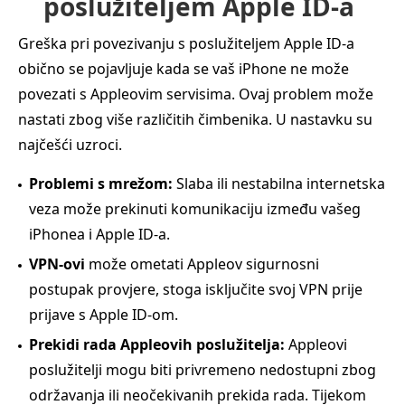
poslužiteljem Apple ID-a
Greška pri povezivanju s poslužiteljem Apple ID-a
obično se pojavljuje kada se vaš iPhone ne može
povezati s Appleovim servisima. Ovaj problem može
nastati zbog više različitih čimbenika. U nastavku su
najčešći uzroci.
Problemi s mrežom:
Slaba ili nestabilna internetska
veza može prekinuti komunikaciju između vašeg
iPhonea i Apple ID-a.
VPN-ovi
može ometati Appleov sigurnosni
postupak provjere, stoga isključite svoj VPN prije
prijave s Apple ID-om.
Prekidi rada Appleovih poslužitelja:
Appleovi
poslužitelji mogu biti privremeno nedostupni zbog
održavanja ili neočekivanih prekida rada. Tijekom