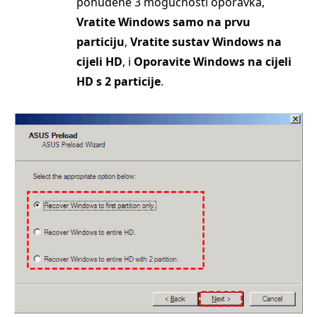
ponuđene 3 mogućnosti oporavka,
Vratite Windows samo na prvu
particiju
,
Vratite sustav Windows na
cijeli HD
, i
Oporavite Windows na cijeli
HD s 2 particije
.