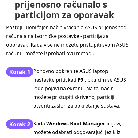
prijenosno računalo s
particijom za oporavak
Postoji i uobičajen način vraćanja ASUS prijenosnog
računala na tvorničke postavke - particija za
oporavak. Kada više ne možete pristupiti svom ASUS
računu, možete isprobati ovu metodu.
Ponovno pokrenite ASUS laptop i
Korak 1
nastavite pritiskati
F9
tipku čim se ASUS
logo pojavi na ekranu. Na taj način
možete pristupiti skrivenoj particiji i
otvoriti zaslon za pokretanje sustava.
Kada
Windows Boot Manager
pojavi,
Korak 2
možete odabrati odgovarajući jezik iz