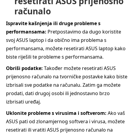
resetirati ASUS prijenosno
računalo
Ispravite kašnjenja ili druge probleme s
performansama:
Pretpostavimo da dugo koristite
svoj ASUS laptop i da obično ima problema s
performansama, možete resetirati ASUS laptop kako
biste riješili te probleme s performansama.
Obriši podatke:
Također možete resetirati ASUS
prijenosno računalo na tvorničke postavke kako biste
izbrisali sve podatke na računalu. Zatim ga možete
prodati, dati drugoj osobi ili jednostavno brzo
izbrisati uređaj.
Uklonite probleme s virusima i softverom:
Ako vaš
ASUS pati od zlonamjernog softvera i virusa, možete
resetirati ili vratiti ASUS prijenosno računalo na