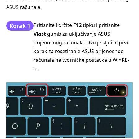
ASUS računala.
Pritisnite i držite
F12
tipku i pritisnite
Korak 1
Vlast
gumb za uključivanje ASUS
prijenosnog računala. Ovo je ključni prvi
korak za resetiranje ASUS prijenosnog
računala na tvorničke postavke u WinRE-
u.