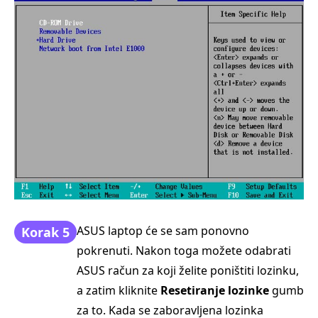
ASUS laptop će se sam ponovno
Korak 5
pokrenuti. Nakon toga možete odabrati
ASUS račun za koji želite poništiti lozinku,
a zatim kliknite
Resetiranje lozinke
gumb
za to. Kada se zaboravljena lozinka