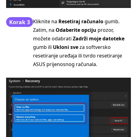
Kliknite na
Resetiraj računalo
gumb.
Korak 3
Zatim, na
Odaberite opciju
prozor,
možete odabrati
Zadrži moje datoteke
gumb ili
Ukloni sve
za softversko
resetiranje uređaja ili tvrdo resetiranje
ASUS prijenosnog računala.