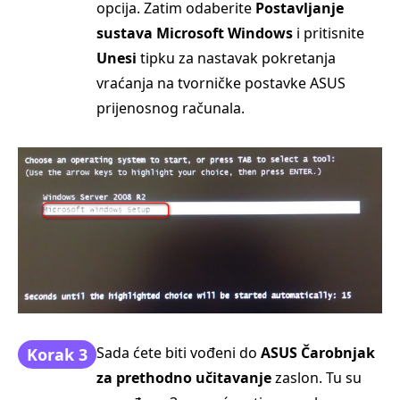
opcija. Zatim odaberite
Postavljanje
sustava Microsoft Windows
i pritisnite
Unesi
tipku za nastavak pokretanja
vraćanja na tvorničke postavke ASUS
prijenosnog računala.
Sada ćete biti vođeni do
ASUS Čarobnjak
Korak 3
za prethodno učitavanje
zaslon. Tu su