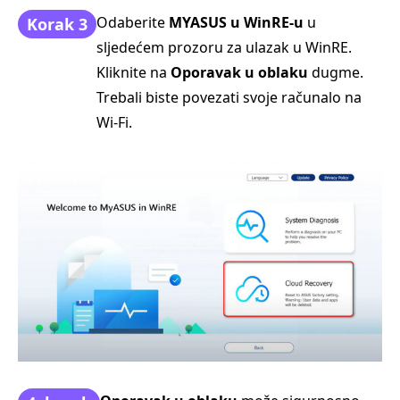
Odaberite
MYASUS u WinRE-u
u
Korak 3
sljedećem prozoru za ulazak u WinRE.
Kliknite na
Oporavak u oblaku
dugme.
Trebali biste povezati svoje računalo na
Wi-Fi.