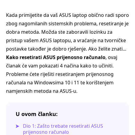
Kada primijetite da vaš ASUS laptop obično radi sporo
zbog nagomilanih sistemskih problema, resetiranje je
dobra metoda. Možda ste zaboravili lozinku za
pristup vašem ASUS laptopu, a vraćanje na tvorničke
postavke također je dobro rješenje. Ako želite znati...
Kako resetirati ASUS prijenosno računalo
, ovaj
članak će vam pokazati 4 načina kako to učiniti.
Probleme ćete riješiti resetiranjem prijenosnog
računala na Windowsima 10 i 11 te korištenjem
namjenskih metoda na ASUS-u.
U ovom članku:
Dio 1: Zašto trebate resetirati ASUS
prijenosno računalo