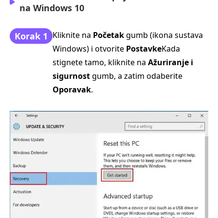
na Windows 10
Kliknite na
Početak
gumb (ikona sustava
Korak 1
Windows) i otvorite
Postavke
Kada
stignete tamo, kliknite na
Ažuriranje i
sigurnost
gumb, a zatim odaberite
Oporavak
.