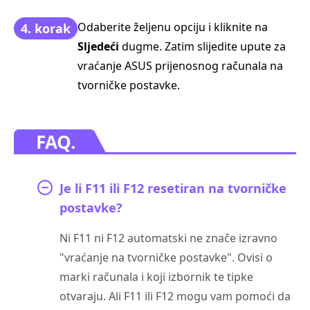
Odaberite željenu opciju i kliknite na
4. korak
Sljedeći
dugme. Zatim slijedite upute za
vraćanje ASUS prijenosnog računala na
tvorničke postavke.
FAQ.
Je li F11 ili F12 resetiran na tvorničke
postavke?
Ni F11 ni F12 automatski ne znače izravno
"vraćanje na tvorničke postavke". Ovisi o
marki računala i koji izbornik te tipke
otvaraju. Ali F11 ili F12 mogu vam pomoći da