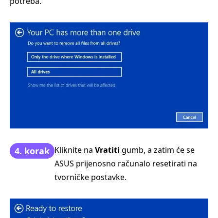
potreba.
Kliknite na
Vratiti
gumb, a zatim će se
4. korak
ASUS prijenosno računalo resetirati na
tvorničke postavke.