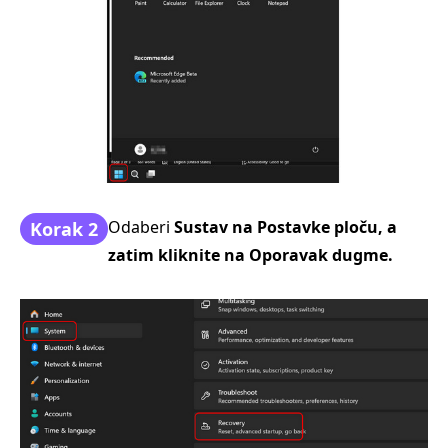
Odaberi
Sustav na
Postavke
ploču, a
Korak 2
zatim kliknite na
Oporavak
dugme.