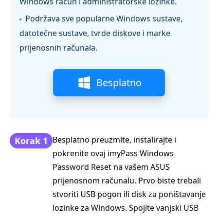
Windows račun i administratorske lozinke.
Podržava sve popularne Windows sustave,
datotečne sustave, tvrde diskove i marke
prijenosnih računala.
Besplatno
preuzimanje
Besplatno preuzmite, instalirajte i
Korak 1
pokrenite ovaj imyPass Windows
Password Reset na vašem ASUS
prijenosnom računalu. Prvo biste trebali
stvoriti USB pogon ili disk za poništavanje
lozinke za Windows. Spojite vanjski USB