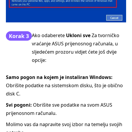
Ako odaberete
Ukloni sve
Za tvorničko
Korak 3
vraćanje ASUS prijenosnog računala, u
sljedećem prozoru vidjet ćete još dvije
opcije:
Samo pogon na kojem je instaliran Windows:
Obrišite podatke na sistemskom disku, što je obično
disk C.
Svi pogoni:
Obrišite sve podatke na svom ASUS
prijenosnom računalu.
Molimo vas da napravite svoj izbor na temelju svojih