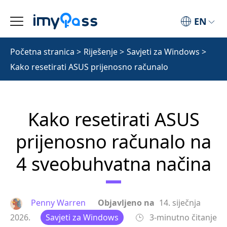
EN
Početna stranica
>
Riješenje
>
Savjeti za Windows
>
Kako resetirati ASUS prijenosno računalo
Kako resetirati ASUS
prijenosno računalo na
4 sveobuhvatna načina
Penny Warren
Objavljeno na
14. siječnja
2026.
Savjeti za Windows
3-minutno čitanje