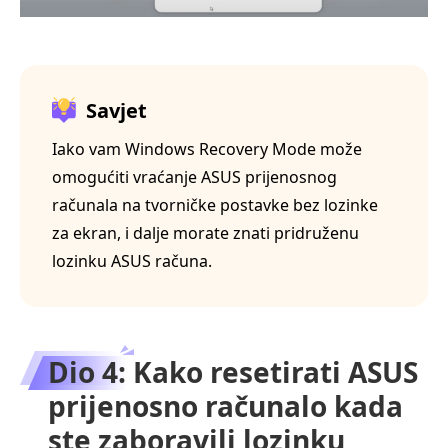
Savjet
Iako vam Windows Recovery Mode može
omogućiti vraćanje ASUS prijenosnog
računala na tvorničke postavke bez lozinke
za ekran, i dalje morate znati pridruženu
lozinku ASUS računa.
Dio 4: Kako resetirati ASUS
prijenosno računalo kada
ste zaboravili lozinku