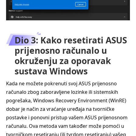
Dio 3: Kako resetirati ASUS
prijenosno računalo u
okruženju za oporavak
sustava Windows
Kada ne možete pokrenuti svoj ASUS prijenosno
računalo zbog zaboravljene lozinke ili sistemskih
pogrešaka, Windows Recovery Environment (WinRE)
dobar je način za vraćanje uređaja na tvorničke
postavke i ponovni pristup vašem ASUS prijenosnom
računalu. Ova metoda vam također može pomoći u
tvorničkom resetiranju (ili tvrdom resetiranju) vašeg