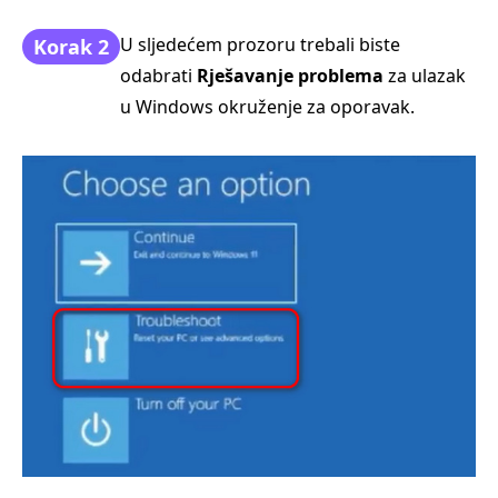
U sljedećem prozoru trebali biste
Korak 2
odabrati
Rješavanje problema
za ulazak
u Windows okruženje za oporavak.