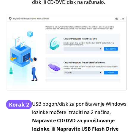
disk ili CD/DVD disk na računalo.
USB pogon/disk za poništavanje Windows
Korak 2
lozinke možete izraditi na 2 načina,
Napravite CD/DVD za poništavanje
lozinke
, ili
Napravite USB Flash Drive