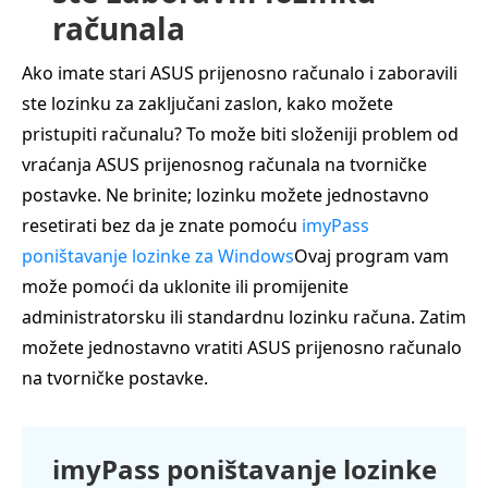
računala
Ako imate stari ASUS prijenosno računalo i zaboravili
ste lozinku za zaključani zaslon, kako možete
pristupiti računalu? To može biti složeniji problem od
vraćanja ASUS prijenosnog računala na tvorničke
postavke. Ne brinite; lozinku možete jednostavno
resetirati bez da je znate pomoću
imyPass
poništavanje lozinke za Windows
Ovaj program vam
može pomoći da uklonite ili promijenite
administratorsku ili standardnu lozinku računa. Zatim
možete jednostavno vratiti ASUS prijenosno računalo
na tvorničke postavke.
imyPass poništavanje lozinke