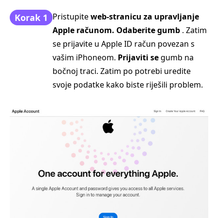
Pristupite
web-stranicu za upravljanje
Korak 1
Apple računom. Odaberite gumb
. Zatim
se prijavite u Apple ID račun povezan s
vašim iPhoneom.
Prijaviti se
gumb na
bočnoj traci. Zatim po potrebi uredite
svoje podatke kako biste riješili problem.