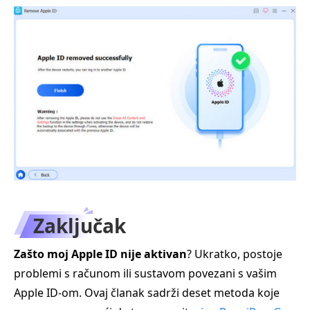
Zaključak
Zašto moj Apple ID nije aktivan
? Ukratko, postoje
problemi s računom ili sustavom povezani s vašim
Apple ID‑om. Ovaj članak sadrži deset metoda koje