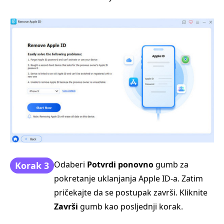
Odaberi
Potvrdi ponovno
gumb za
Korak 3
pokretanje uklanjanja Apple ID‑a. Zatim
pričekajte da se postupak završi. Kliknite
Završi
gumb kao posljednji korak.