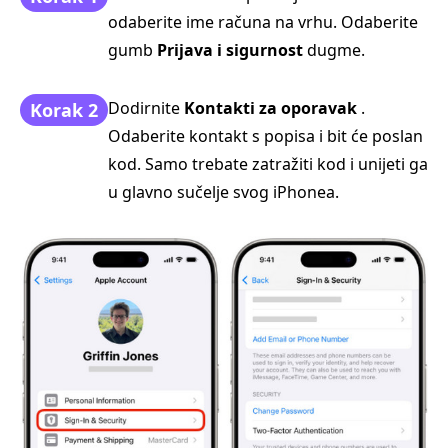
odaberite ime računa na vrhu. Odaberite
gumb
Prijava i sigurnost
dugme.
Dodirnite
Kontakti za oporavak
.
Korak 2
Odaberite kontakt s popisa i bit će poslan
kod. Samo trebate zatražiti kod i unijeti ga
u glavno sučelje svog iPhonea.