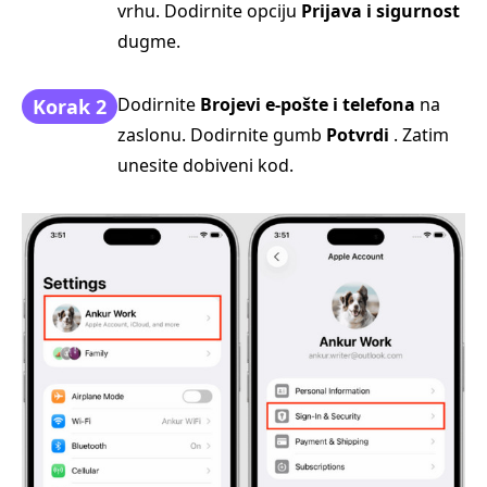
vrhu. Dodirnite opciju
Prijava i sigurnost
dugme.
Dodirnite
Brojevi e-pošte i telefona
na
Korak 2
zaslonu. Dodirnite gumb
Potvrdi
. Zatim
unesite dobiveni kod.