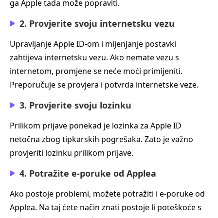
ga Apple tada može popraviti.
2. Provjerite svoju internetsku vezu
Upravljanje Apple ID‑om i mijenjanje postavki
zahtijeva internetsku vezu. Ako nemate vezu s
internetom, promjene se neće moći primijeniti.
Preporučuje se provjera i potvrda internetske veze.
3. Provjerite svoju lozinku
Prilikom prijave ponekad je lozinka za Apple ID
netočna zbog tipkarskih pogrešaka. Zato je važno
provjeriti lozinku prilikom prijave.
4. Potražite e‑poruke od Applea
Ako postoje problemi, možete potražiti i e‑poruke od
Applea. Na taj ćete način znati postoje li poteškoće s