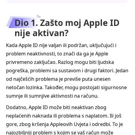
Dio 1. Zašto moj Apple ID
nije aktivan?
Kada Apple ID nije valjan ili podržan, uključujući i
problem neaktivnosti, to znači da ga je Apple
privremeno zaključao. Razlog mogu biti ljudska
pogreška, problemi sa sustavom i drugi faktori. Jedan
od najčešćih problema je previše puta unesen
netočan lozinka. Također, mogu postojati sigurnosne
sumnje ili sumnjive aktivnosti na računu.
Dodatno, Apple ID može biti neaktivan zbog
neplaćenih naknada ili problema s naplatom. Ili još
gore, zbog kršenja Appleovih Uvjeta i odredbi. To je
najozbiljniji problem s kojim se vaš račun može