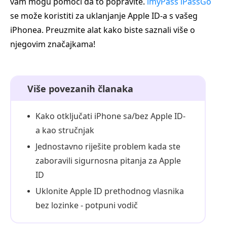
vam mogu pomoći da to popravite.
imyPass iPassGo
se može koristiti za uklanjanje Apple ID‑a s vašeg
iPhonea. Preuzmite alat kako biste saznali više o
njegovim značajkama!
Više povezanih članaka
Kako otključati iPhone sa/bez Apple ID-
a kao stručnjak
Jednostavno riješite problem kada ste
zaboravili sigurnosna pitanja za Apple
ID
Uklonite Apple ID prethodnog vlasnika
bez lozinke - potpuni vodič