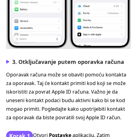
3. Otključavanje putem oporavka računa
Oporavak računa može se obaviti pomoću kontakta
za oporavak. Taj će kontakt primiti kod koji se može
iskoristiti za povrat Apple ID računa. Važno je da
uneseni kontakt podaci budu aktivni kako bi se kod
mogao primiti. Pogledajte kako upotrijebiti kontakt
za oporavak da biste povratili svoj Apple ID račun.
Otvori
Postavke
aplikaciju. Zatim
Korak 1