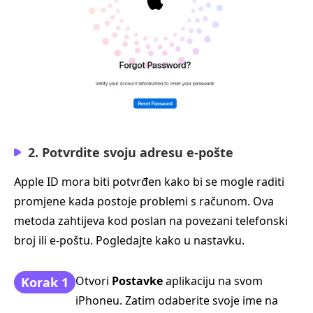
2. Potvrdite svoju adresu e‑pošte
Apple ID mora biti potvrđen kako bi se mogle raditi
promjene kada postoje problemi s računom. Ova
metoda zahtijeva kod poslan na povezani telefonski
broj ili e‑poštu. Pogledajte kako u nastavku.
Otvori
Postavke
aplikaciju na svom
Korak 1
iPhoneu. Zatim odaberite svoje ime na