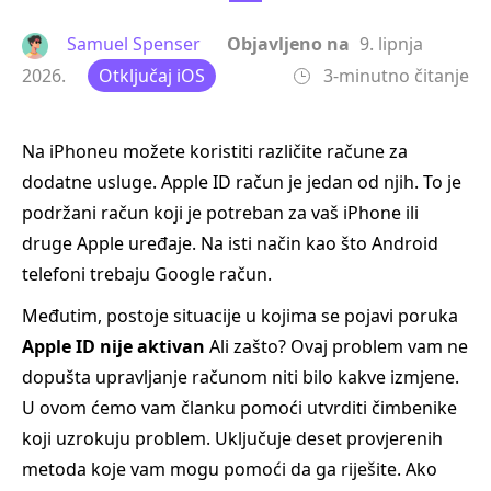
Samuel Spenser
Objavljeno na
9. lipnja
2026.
Otključaj iOS
3-minutno čitanje
Na iPhoneu možete koristiti različite račune za
dodatne usluge. Apple ID račun je jedan od njih. To je
podržani račun koji je potreban za vaš iPhone ili
druge Apple uređaje. Na isti način kao što Android
telefoni trebaju Google račun.
Međutim, postoje situacije u kojima se pojavi poruka
Apple ID nije aktivan
Ali zašto? Ovaj problem vam ne
dopušta upravljanje računom niti bilo kakve izmjene.
U ovom ćemo vam članku pomoći utvrditi čimbenike
koji uzrokuju problem. Uključuje deset provjerenih
metoda koje vam mogu pomoći da ga riješite. Ako