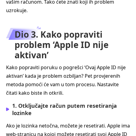
vašim računom. Tako ćete znati koji ih problem
uzrokuje.
Dio 3. Kako popraviti
problem ‘Apple ID nije
aktivan’
Kako popraviti poruku o pogrešci ‘Ovaj Apple ID nije
aktivan’ kada je problem ozbiljan? Pet provjerenih
metoda pomoći će vam u tom procesu. Nastavite
čitati kako biste ih otkrili.
1. Otključajte račun putem resetiranja
lozinke
Ako je lozinka netočna, možete je resetirati. Apple ima
web-stranicu na kojoj možete resetirati svoj Apple ID