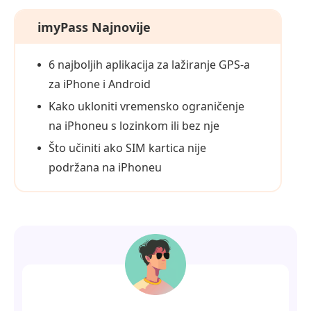
imyPass Najnovije
6 najboljih aplikacija za lažiranje GPS‑a
za iPhone i Android
Kako ukloniti vremensko ograničenje
na iPhoneu s lozinkom ili bez nje
Što učiniti ako SIM kartica nije
podržana na iPhoneu