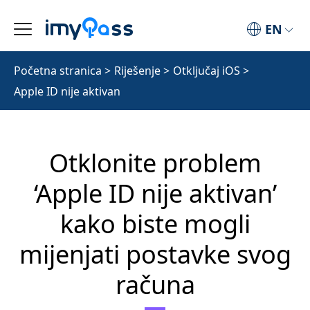
EN
Početna stranica
>
Riješenje
>
Otključaj iOS
>
Apple ID nije aktivan
Otklonite problem
‘Apple ID nije aktivan’
kako biste mogli
mijenjati postavke svog
računa