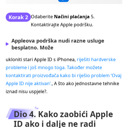
Odaberite
Načini plaćanja
5.
Korak 2
Kontaktirajte Apple podršku.
Appleova podrška nudi razne usluge
besplatno. Može
ukloniti stari Apple ID s iPhonea,
riješiti hardverske
probleme i još mnogo toga. Također možete
kontaktirati proizvođača kako bi riješio problem ‘Ovaj
Apple ID nije aktivan’.
, A što ako jednostavne tehnike
iznad nisu uspjele?.
Dio 4. Kako zaobići Apple
ID ako i dalje ne radi