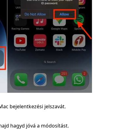
c bejelentkezési jelszavát.
, majd hagyd jóvá a módosítást.