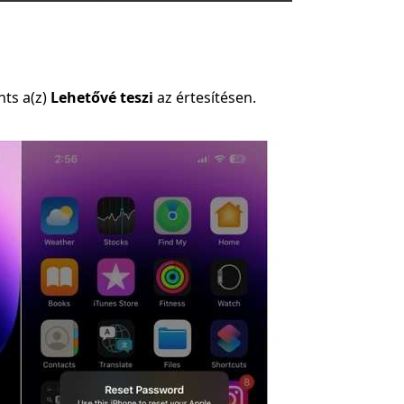
nts a(z)
Lehetővé teszi
az értesítésen.