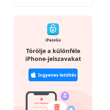
iPassGo
Törölje a különféle
iPhone-jelszavakat
Ingyenes letöltés