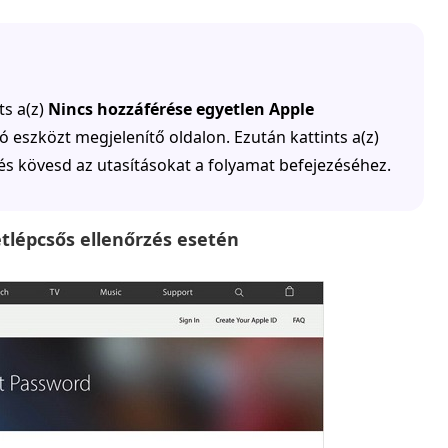
ts a(z)
Nincs hozzáférése egyetlen Apple
 eszközt megjelenítő oldalon. Ezután kattints a(z)
s kövesd az utasításokat a folyamat befejezéséhez.
étlépcsős ellenőrzés esetén