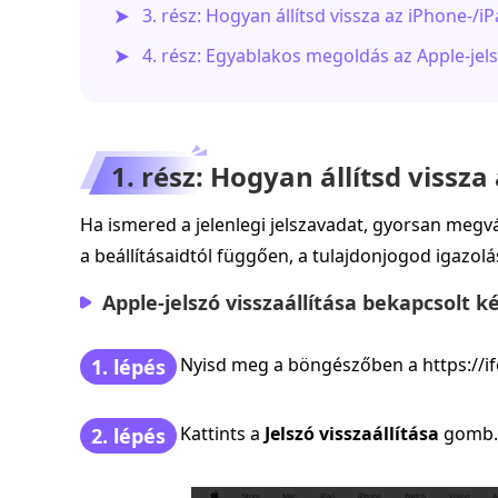
3. rész: Hogyan állítsd vissza az iPhone-/
4. rész: Egyablakos megoldás az Apple-jel
1. rész: Hogyan állítsd vissza
Ha ismered a jelenlegi jelszavadat, gyorsan megvál
a beállításaidtól függően, a tulajdonjogod igazolás
Apple-jelszó visszaállítása bekapcsolt k
Nyisd meg a böngészőben a https://if
1. lépés
Kattints a
Jelszó visszaállítása
gomb.
2. lépés