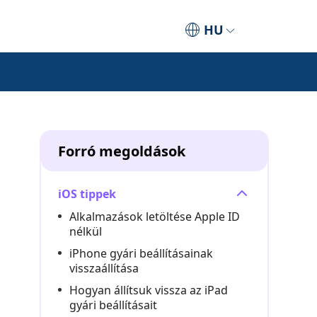
HU
Forró megoldások
iOS tippek
Alkalmazások letöltése Apple ID
nélkül
iPhone gyári beállításainak
visszaállítása
Hogyan állítsuk vissza az iPad
gyári beállításait