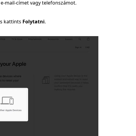
 e‑mail-címet vagy telefonszámot.
s kattints
Folytatni
.