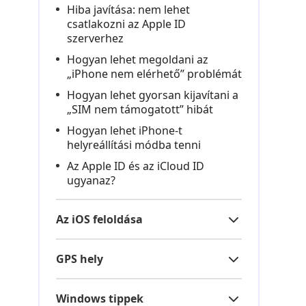
Hiba javítása: nem lehet
csatlakozni az Apple ID
szerverhez
Hogyan lehet megoldani az
„iPhone nem elérhető” problémát
Hogyan lehet gyorsan kijavítani a
„SIM nem támogatott” hibát
Hogyan lehet iPhone-t
helyreállítási módba tenni
Az Apple ID és az iCloud ID
ugyanaz?
Az iOS feloldása
GPS hely
Windows tippek