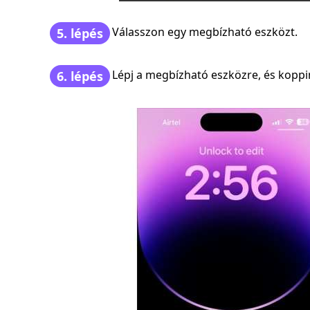
Válasszon egy megbízható eszközt.
5. lépés
Lépj a megbízható eszközre, és koppi
6. lépés