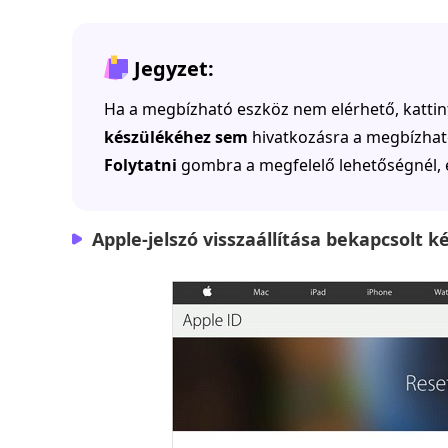
Jegyzet:
Ha a megbízható eszköz nem elérhető, kattin
készülékéhez sem
hivatkozásra a megbízható
Folytatni
gombra a megfelelő lehetőségnél, é
Apple-jelszó visszaállítása bekapcsolt k