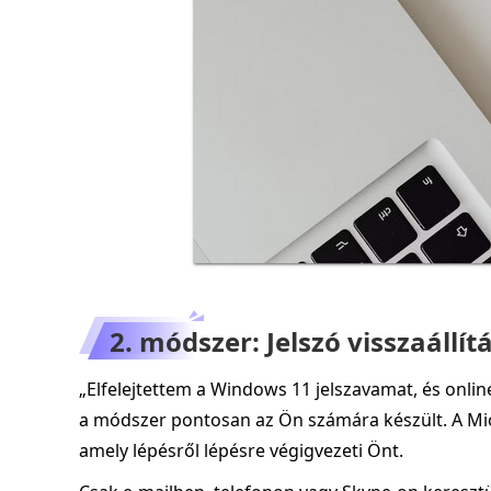
2. módszer: Jelszó visszaállít
„Elfelejtettem a Windows 11 jelszavamat, és online
a módszer pontosan az Ön számára készült. A Micro
amely lépésről lépésre végigvezeti Önt.