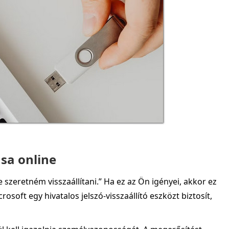
ása online
 szeretném visszaállítani.” Ha ez az Ön igényei, akkor ez
soft egy hivatalos jelszó-visszaállító eszközt biztosít,