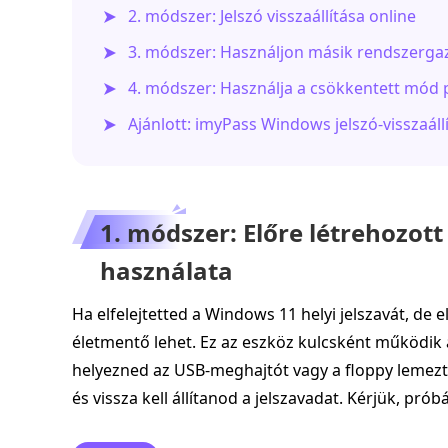
2. módszer: Jelszó visszaállítása online
3. módszer: Használjon másik rendszergaz
4. módszer: Használja a csökkentett mód 
Ajánlott: imyPass Windows jelszó-visszaáll
1. módszer: Előre létrehozot
használata
Ha elfelejtetted a Windows 11 helyi jelszavát, de el
életmentő lehet. Ez az eszköz kulcsként működik 
helyezned az USB-meghajtót vagy a floppy lemezt
és vissza kell állítanod a jelszavadat. Kérjük, prób