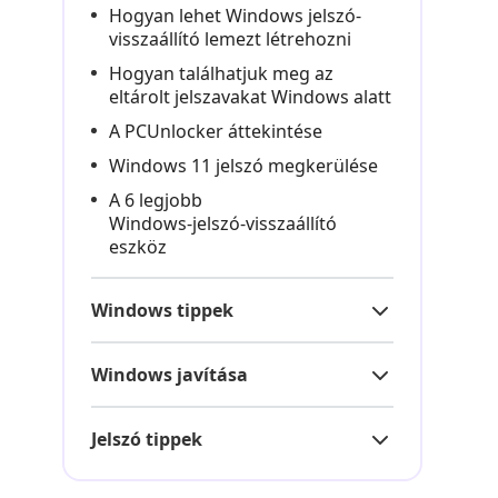
Hogyan lehet Windows jelszó-
visszaállító lemezt létrehozni
Hogyan találhatjuk meg az
eltárolt jelszavakat Windows alatt
A PCUnlocker áttekintése
Windows 11 jelszó megkerülése
A 6 legjobb
Windows‑jelszó‑visszaállító
eszköz
Windows tippek
Windows javítása
Jelszó tippek