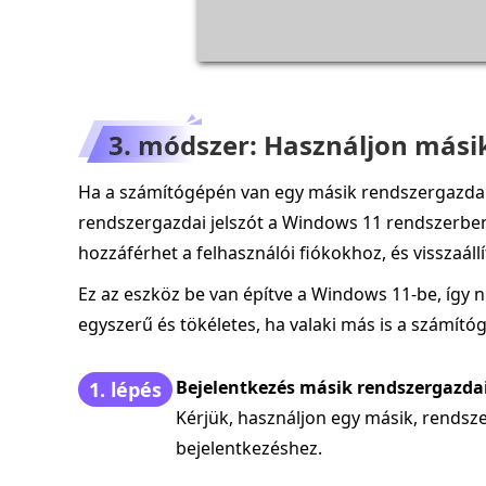
3. módszer: Használjon mási
Ha a számítógépén van egy másik rendszergazdai f
rendszergazdai jelszót a Windows 11 rendszerben.
hozzáférhet a felhasználói fiókokhoz, és visszaállít
Ez az eszköz be van építve a Windows 11-be, így n
egyszerű és tökéletes, ha valaki más is a számítóg
Bejelentkezés másik rendszergazdai
1. lépés
Kérjük, használjon egy másik, rendsz
bejelentkezéshez.