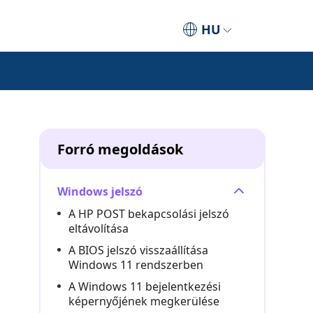
HU
Forró megoldások
Windows jelszó
A HP POST bekapcsolási jelszó
eltávolítása
A BIOS jelszó visszaállítása
Windows 11 rendszerben
A Windows 11 bejelentkezési
képernyőjének megkerülése