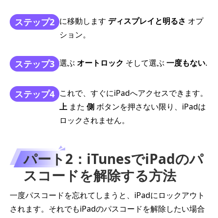
に移動します
ディスプレイと明るさ
オプ
ステップ2
ション。
選ぶ
オートロック
そして選ぶ
一度もない
.
ステップ3
これで、すぐにiPadへアクセスできます。
ステップ4
上
また
側
ボタンを押さない限り、iPadは
ロックされません。
パート2：iTunesでiPadのパ
スコードを解除する方法
一度パスコードを忘れてしまうと、iPadにロックアウト
されます。それでもiPadのパスコードを解除したい場合