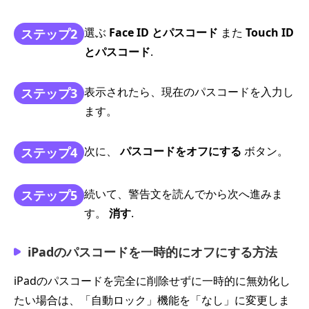
選ぶ
Face ID とパスコード
また
Touch ID
ステップ2
とパスコード
.
表示されたら、現在のパスコードを入力し
ステップ3
ます。
次に、
パスコードをオフにする
ボタン。
ステップ4
続いて、警告文を読んでから次へ進みま
ステップ5
す。
消す
.
iPadのパスコードを一時的にオフにする方法
iPadのパスコードを完全に削除せずに一時的に無効化し
たい場合は、「自動ロック」機能を「なし」に変更しま