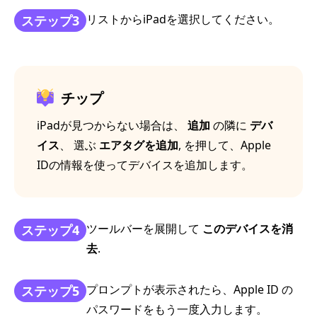
リストからiPadを選択してください。
ステップ3
チップ
iPadが見つからない場合は、
追加
の隣に
デバ
イス
、 選ぶ
エアタグを追加
, を押して、Apple
IDの情報を使ってデバイスを追加します。
ツールバーを展開して
このデバイスを消
ステップ4
去
.
プロンプトが表示されたら、Apple ID の
ステップ5
パスワードをもう一度入力します。