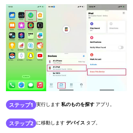
実行します
私のものを探す
アプリ。
ステップ1
に移動します
デバイス
タブ。
ステップ2