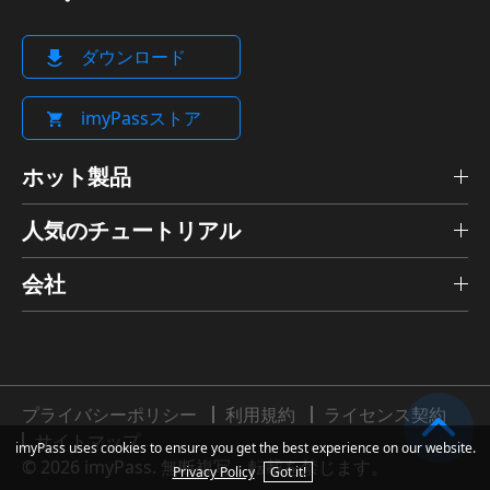
ダウンロード
imyPassストア
ホット製品
人気のチュートリアル
会社
プライバシーポリシー
利用規約
ライセンス契約
サイトマップ
imyPass uses cookies to ensure you get the best experience on our website.
© 2026 imyPass. 無断複写・転載を禁じます。
Privacy Policy
Got it!