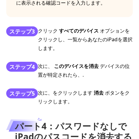
に表示される確認コードを入力します。
クリック
すべてのデバイス
オプションを
ステップ3
クリックし、一覧からあなたのiPadを選択
します。
次に、
このデバイスを消去
デバイスの位
ステップ4
置が特定されたら、.
次に、をクリックします
消去
ボタンをク
ステップ5
リックします。
パート4：パスワードなしで
iPadのパスコードを消去する