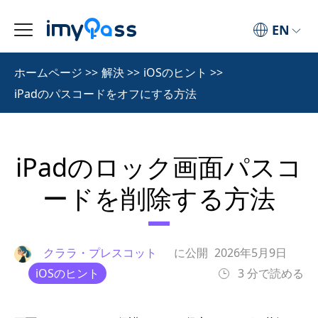
EN
ホームページ
>>
解決
>>
iOSのヒント
>>
iPadのパスコードをオフにする方法
iPadのロック画面パスコ
ードを削除する方法
クララ・プレスコット
に公開
2026年5月9日
iOSのヒント
3 分で読める