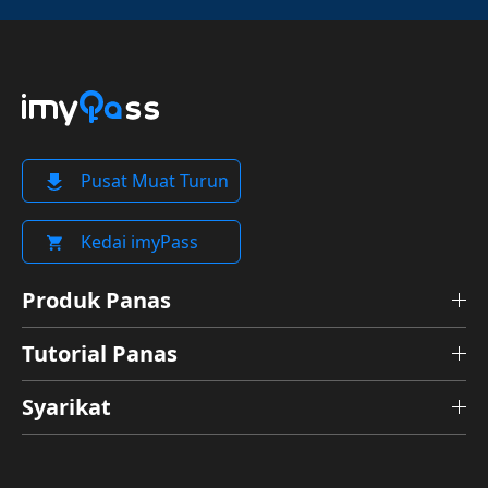
Pusat Muat Turun
Kedai imyPass
Produk Panas
Tutorial Panas
Syarikat