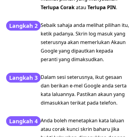
Terlupa Corak
atau
Terlupa PIN
.
Sebaik sahaja anda melihat pilihan itu,
Langkah 2
ketik padanya. Skrin log masuk yang
seterusnya akan memerlukan Akaun
Google yang dipautkan kepada
peranti yang dimaksudkan.
Dalam sesi seterusnya, ikut gesaan
Langkah 3
dan berikan e-mel Google anda serta
kata laluannya. Pastikan akaun yang
dimasukkan terikat pada telefon.
Anda boleh menetapkan kata laluan
Langkah 4
atau corak kunci skrin baharu jika