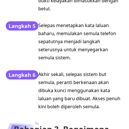
bukti kelayakan dimasukkan dengan
betul.
Selepas menetapkan kata laluan
Langkah 5
baharu, memulakan semula telefon
sepatutnya menjadi langkah
seterusnya untuk menyegarkan
semula sistem.
Akhir sekali, selepas sistem but
Langkah 6
semula, peranti berkenaan akan
dibuka kunci menggunakan kata
laluan yang baru dibuat. Akses penuh
kini boleh diperoleh semula.