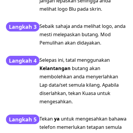
Jangan lepaskan sehingga anda
melihat logo Blu pada skrin.
Sebaik sahaja anda melihat logo, anda
Langkah 3
mesti melepaskan butang. Mod
Pemulihan akan didayakan.
Selepas ini, tatal menggunakan
Langkah 4
Kelantangan
butang akan
membolehkan anda menyerlahkan
Lap data/set semula kilang. Apabila
diserlahkan, tekan Kuasa untuk
mengesahkan.
Tekan
ya
untuk mengesahkan bahawa
Langkah 5
telefon memerlukan tetapan semula