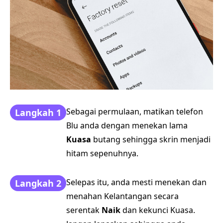
Sebagai permulaan, matikan telefon
Langkah 1
Blu anda dengan menekan lama
Kuasa
butang sehingga skrin menjadi
hitam sepenuhnya.
Selepas itu, anda mesti menekan dan
Langkah 2
menahan Kelantangan secara
serentak
Naik
dan kekunci Kuasa.