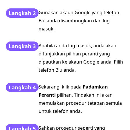
Gunakan akaun Google yang telefon
Langkah 2
Blu anda disambungkan dan log
masuk.
Apabila anda log masuk, anda akan
Langkah 3
ditunjukkan pilihan peranti yang
dipautkan ke akaun Google anda. Pilih
telefon Blu anda.
Sekarang, klik pada
Padamkan
Langkah 4
Peranti
pilihan. Tindakan ini akan
memulakan prosedur tetapan semula
untuk telefon anda.
Sahkan prosedur seperti yang
Langkah 5