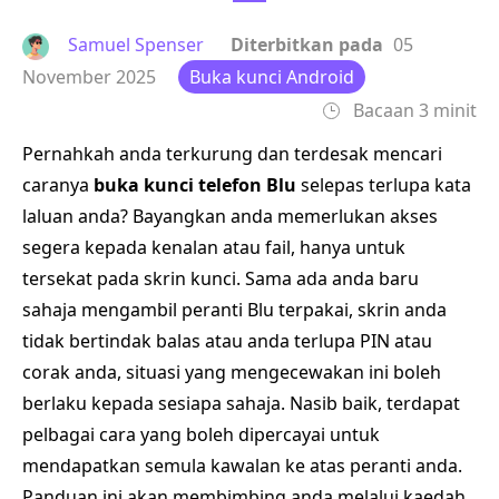
Samuel Spenser
Diterbitkan pada
05
November 2025
Buka kunci Android
Bacaan 3 minit
Pernahkah anda terkurung dan terdesak mencari
caranya
buka kunci telefon Blu
selepas terlupa kata
laluan anda? Bayangkan anda memerlukan akses
segera kepada kenalan atau fail, hanya untuk
tersekat pada skrin kunci. Sama ada anda baru
sahaja mengambil peranti Blu terpakai, skrin anda
tidak bertindak balas atau anda terlupa PIN atau
corak anda, situasi yang mengecewakan ini boleh
berlaku kepada sesiapa sahaja. Nasib baik, terdapat
pelbagai cara yang boleh dipercayai untuk
mendapatkan semula kawalan ke atas peranti anda.
Panduan ini akan membimbing anda melalui kaedah