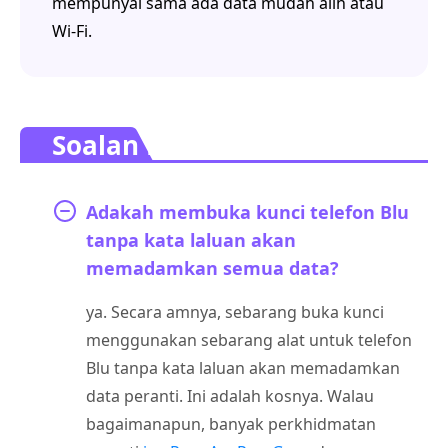
mempunyai sama ada data mudah alih atau
Wi-Fi.
Soalan Lazim.
Adakah membuka kunci telefon Blu
tanpa kata laluan akan
memadamkan semua data?
ya. Secara amnya, sebarang buka kunci
menggunakan sebarang alat untuk telefon
Blu tanpa kata laluan akan memadamkan
data peranti. Ini adalah kosnya. Walau
bagaimanapun, banyak perkhidmatan