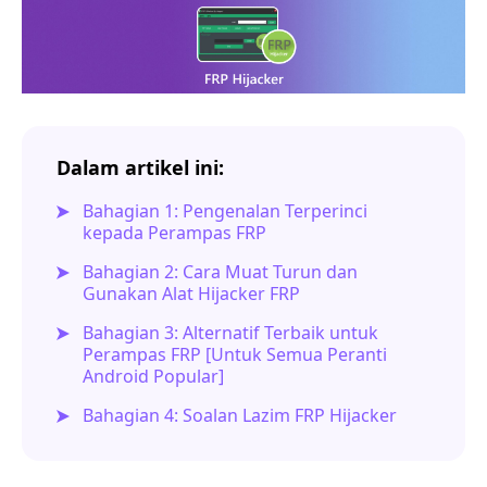
Dalam artikel ini:
Bahagian 1: Pengenalan Terperinci
kepada Perampas FRP
Bahagian 2: Cara Muat Turun dan
Gunakan Alat Hijacker FRP
Bahagian 3: Alternatif Terbaik untuk
Perampas FRP [Untuk Semua Peranti
Android Popular]
Bahagian 4: Soalan Lazim FRP Hijacker