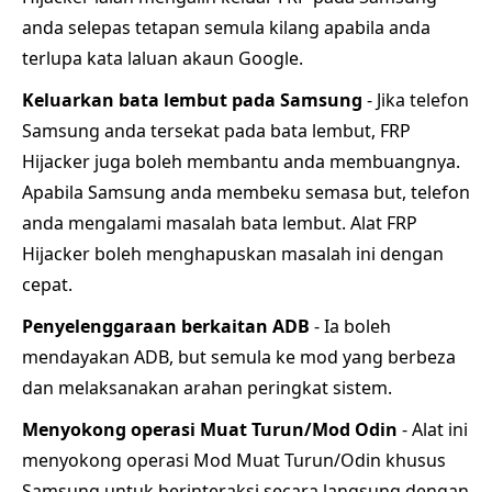
anda selepas tetapan semula kilang apabila anda
terlupa kata laluan akaun Google.
Keluarkan bata lembut pada Samsung
- Jika telefon
Samsung anda tersekat pada bata lembut, FRP
Hijacker juga boleh membantu anda membuangnya.
Apabila Samsung anda membeku semasa but, telefon
anda mengalami masalah bata lembut. Alat FRP
Hijacker boleh menghapuskan masalah ini dengan
cepat.
Penyelenggaraan berkaitan ADB
- Ia boleh
mendayakan ADB, but semula ke mod yang berbeza
dan melaksanakan arahan peringkat sistem.
Menyokong operasi Muat Turun/Mod Odin
- Alat ini
menyokong operasi Mod Muat Turun/Odin khusus
Samsung untuk berinteraksi secara langsung dengan