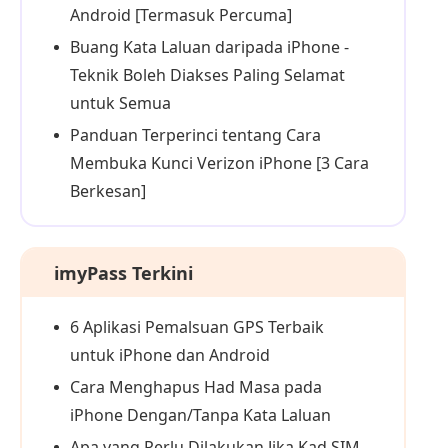
Android [Termasuk Percuma]
Buang Kata Laluan daripada iPhone -
Teknik Boleh Diakses Paling Selamat
untuk Semua
Panduan Terperinci tentang Cara
Membuka Kunci Verizon iPhone [3 Cara
Berkesan]
imyPass Terkini
6 Aplikasi Pemalsuan GPS Terbaik
untuk iPhone dan Android
Cara Menghapus Had Masa pada
iPhone Dengan/Tanpa Kata Laluan
Apa yang Perlu Dilakukan Jika Kad SIM