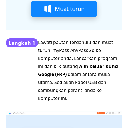
Muat turun
Lawati pautan terdahulu dan muat
Langkah 1
turun imyPass AnyPassGo ke
komputer anda. Lancarkan program
ini dan klik butang
Alih keluar Kunci
Google (FRP)
dalam antara muka
utama. Sediakan kabel USB dan
sambungkan peranti anda ke
komputer ini.