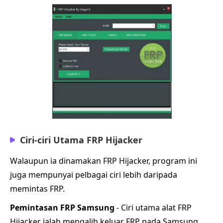
Ciri-ciri Utama FRP Hijacker
Walaupun ia dinamakan FRP Hijacker, program ini
juga mempunyai pelbagai ciri lebih daripada
memintas FRP.
Pemintasan FRP Samsung
- Ciri utama alat FRP
Hijacker ialah mengalih keluar FRP pada Samsung