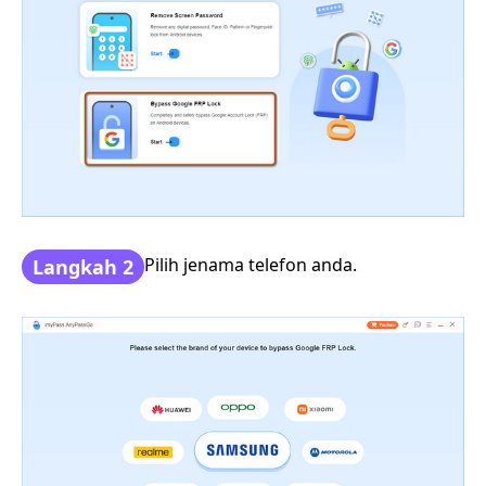
Pilih jenama telefon anda.
Langkah 2