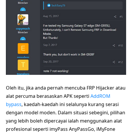
Oleh itu, jika anda pernah mencuba FRP Hijacker atau
alat percuma berasaskan APK seperti
AddROM
bypass
, kaedah-kaedah ini selalunya kurang serasi
dengan model moden. Dalam situasi sebegini, pilihan
yang lebih boleh dipercayai ialah menggunakan alat
profesional seperti imyPass AnyPassGo, iMyFone