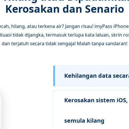
Kerosakan dan Senario
ecah, hilang, atau terkena air? Jangan risau! imyPass iPh
asi tidak dijangka, termasuk terlupa kata laluan, skrin ro
dan terjatuh secara tidak sengaja! Malah tanpa sandaran!
Kehilangan data secar
Kerosakan sistem iOS,
semula kilang