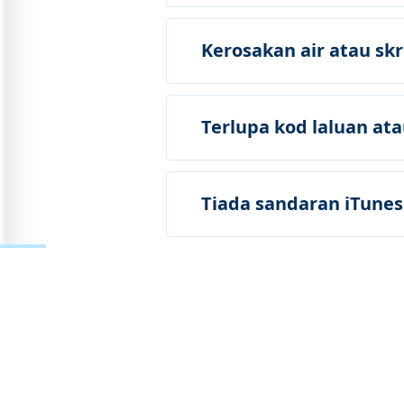
Kerosakan air atau sk
Terlupa kod laluan at
Tiada sandaran iTunes