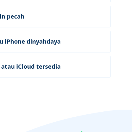
rin pecah
au iPhone dinyahdaya
 atau iCloud tersedia