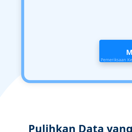
M
Pemeriksaan K
Pulihkan Data yang