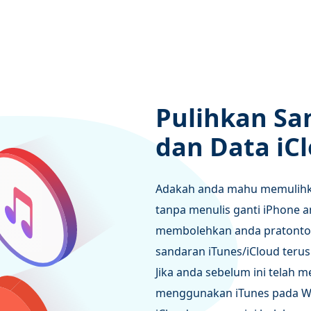
Pulihkan Sa
dan Data iC
Adakah anda mahu memulihka
tanpa menulis ganti iPhone 
membolehkan anda pratonton
sandaran iTunes/iCloud terus
Jika anda sebelum ini telah 
menggunakan iTunes pada W