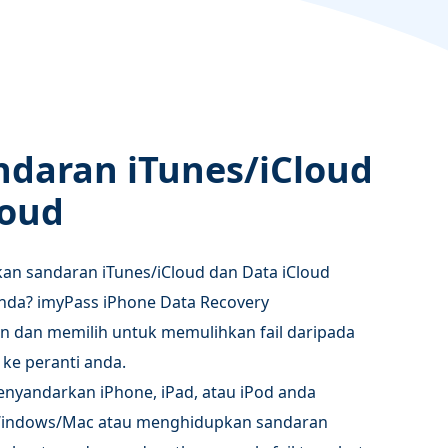
ndaran iTunes/iCloud
loud
n sandaran iTunes/iCloud dan Data iCloud
anda? imyPass iPhone Data Recovery
 dan memilih untuk memulihkan fail daripada
 ke peranti anda.
menyandarkan iPhone, iPad, atau iPod anda
indows/Mac atau menghidupkan sandaran