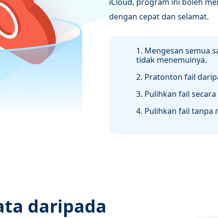
iCloud, program ini boleh m
dengan cepat dan selamat.
1. Mengesan semua sa
tidak menemuinya.
2. Pratonton fail dari
3. Pulihkan fail secar
4. Pulihkan fail tanp
ata daripada