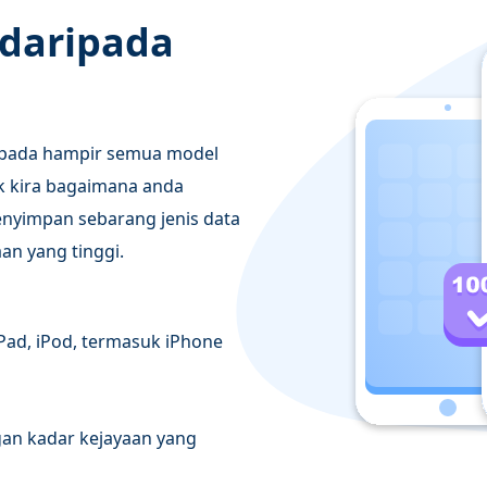
daripada
 pada hampir semua model
dak kira bagaimana anda
enyimpan sebarang jenis data
an yang tinggi.
iPad, iPod, termasuk iPhone
gan kadar kejayaan yang