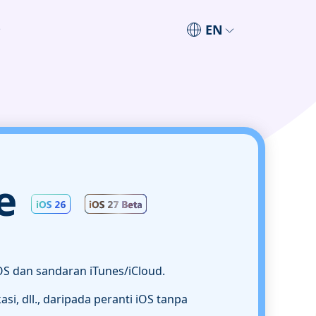
EN
e
S dan sandaran iTunes/iCloud.
i, dll., daripada peranti iOS tanpa