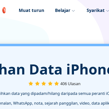
Muat turun
Belajar
Syarikat
han Data iPhon
406 Ulasan
hkan data yang dipadam/hilang daripada semua peranti iO
lan, WhatsApp, nota, sejarah panggilan, video, data aplikas