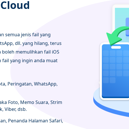
iCloud
 semua jenis fail yang
sApp, dll. yang hilang, terus
a boleh memulihkan fail iOS
 fail yang ingin anda muat
ta, Peringatan, WhatsApp,
ka Foto, Memo Suara, Strim
, Viber, dsb.
ilan, Penanda Halaman Safari,