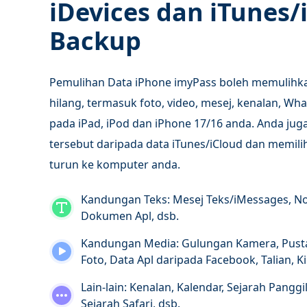
iDevices dan iTunes/
Backup
Pemulihan Data iPhone imyPass boleh memulihkan
hilang, termasuk foto, video, mesej, kenalan, What
pada iPad, iPod dan iPhone 17/16 anda. Anda jug
tersebut daripada data iTunes/iCloud dan memilih
turun ke komputer anda.
Kandungan Teks: Mesej Teks/iMessages, No
Dokumen Apl, dsb.
Kandungan Media: Gulungan Kamera, Pusta
Foto, Data Apl daripada Facebook, Talian, Kik
Lain-lain: Kenalan, Kalendar, Sejarah Pangg
Sejarah Safari, dsb.