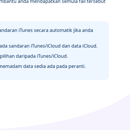
embantu anda mendapatkan semula fail tersebut
ndaran iTunes secara automatik jika anda
pada sandaran iTunes/iCloud dan data iCloud.
a pilihan daripada iTunes/iCloud.
a memadam data sedia ada pada peranti.