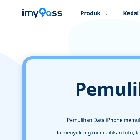
Produk
Kedai
Pemuli
Pemulihan Data iPhone memuli
Ia menyokong memulihkan foto, kena