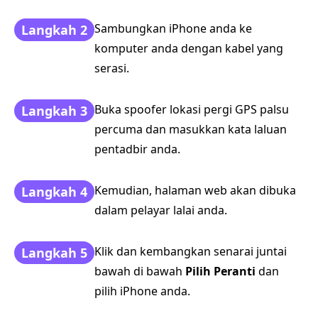
Sambungkan iPhone anda ke
Langkah 2
komputer anda dengan kabel yang
serasi.
Buka spoofer lokasi pergi GPS palsu
Langkah 3
percuma dan masukkan kata laluan
pentadbir anda.
Kemudian, halaman web akan dibuka
Langkah 4
dalam pelayar lalai anda.
Klik dan kembangkan senarai juntai
Langkah 5
bawah di bawah
Pilih Peranti
dan
pilih iPhone anda.