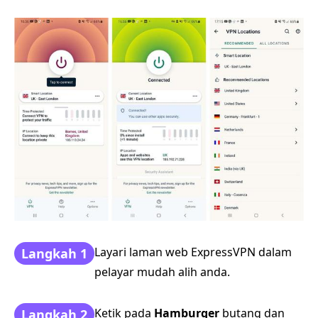
Layari laman web ExpressVPN dalam
Langkah 1
pelayar mudah alih anda.
Ketik pada
Hamburger
butang dan
Langkah 2