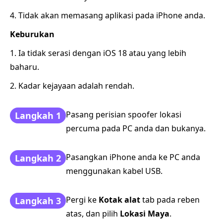
4. Tidak akan memasang aplikasi pada iPhone anda.
Keburukan
1. Ia tidak serasi dengan iOS 18 atau yang lebih
baharu.
2. Kadar kejayaan adalah rendah.
Pasang perisian spoofer lokasi
Langkah 1
percuma pada PC anda dan bukanya.
Pasangkan iPhone anda ke PC anda
Langkah 2
menggunakan kabel USB.
Pergi ke
Kotak alat
tab pada reben
Langkah 3
atas, dan pilih
Lokasi Maya
.