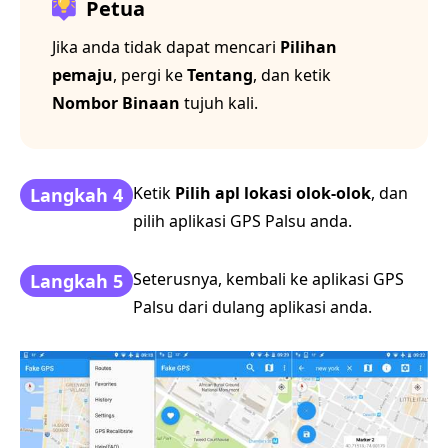
Petua
Jika anda tidak dapat mencari
Pilihan
pemaju
, pergi ke
Tentang
, dan ketik
Nombor Binaan
tujuh kali.
Ketik
Pilih apl lokasi olok-olok
, dan
Langkah 4
pilih aplikasi GPS Palsu anda.
Seterusnya, kembali ke aplikasi GPS
Langkah 5
Palsu dari dulang aplikasi anda.