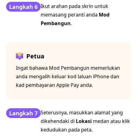
Ikut arahan pada skrin untuk
Langkah 6
memasang peranti anda
Mod
Pembangun
.
Petua
Ingat bahawa Mod Pembangun memerlukan
anda mengalih keluar kod laluan iPhone dan
kad pembayaran Apple Pay anda.
Seterusnya, masukkan alamat yang
Langkah 7
dikehendaki di
Lokasi
medan atau klik
kedudukan pada peta.