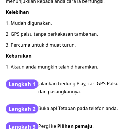
menunjukkan kepada anda cara ia berfungsi.
Kelebihan
1. Mudah digunakan.
2. GPS palsu tanpa perkakasan tambahan.
3. Percuma untuk dimuat turun.
Keburukan
1. Akaun anda mungkin telah diharamkan.
Jalankan Gedung Play, cari GPS Palsu
Langkah 1
dan pasangkannya.
Buka apl Tetapan pada telefon anda.
Langkah 2
Pergi ke
Pilihan pemaju
.
Langkah 3