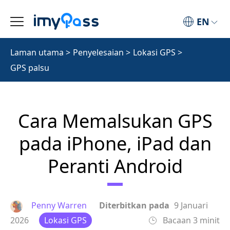
EN
Laman utama
>
Penyelesaian
>
Lokasi GPS
>
GPS palsu
Cara Memalsukan GPS
pada iPhone, iPad dan
Peranti Android
Penny Warren
Diterbitkan pada
9 Januari
2026
Lokasi GPS
Bacaan 3 minit