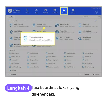
Taip koordinat lokasi yang
Langkah 4
dikehendaki.