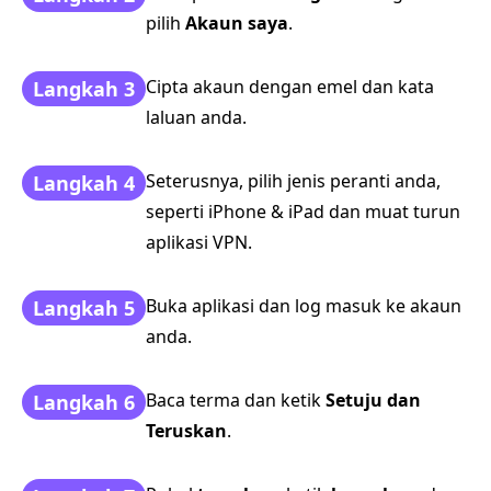
pilih
Akaun saya
.
Cipta akaun dengan emel dan kata
Langkah 3
laluan anda.
Seterusnya, pilih jenis peranti anda,
Langkah 4
seperti iPhone & iPad dan muat turun
aplikasi VPN.
Buka aplikasi dan log masuk ke akaun
Langkah 5
anda.
Baca terma dan ketik
Setuju dan
Langkah 6
Teruskan
.